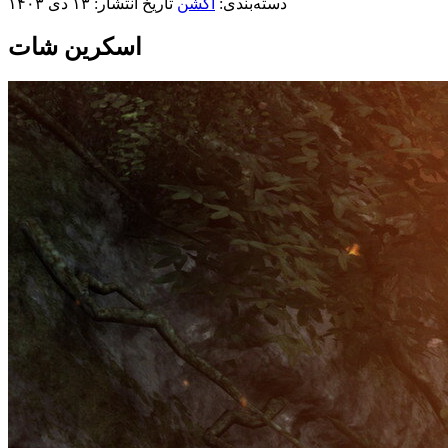
دسته‌بندی:
اکشن
تاریخ انتشار: ۱۳ دی ۱۴۰۳
اسکرین شات