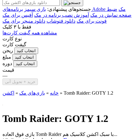
برنامه‌های Adobe مک
ضبط
جستجوهای پیشنهادی:
بازی سیمز
صفحه نمایش در مک
آموزش نصب برنامه در مک
آفیس برای مک
فونت برای مک
دانلود فتوشاپ
دانلود منیجر برای مک
فقط با
۳ کلیک
مشاهده همه گیفت کارت‌ها
نوع کارت
گیفت کارت
ریجن
انتخاب کنید
مبلغ
انتخاب کنید
دوره
انتخاب کنید
قیمت
—
خرید + تحویل آنی
Tomb Raider: GOTY 1.2
»
خانه
»
بازی‌های مک
»
اکشن
Tomb Raider: GOTY 1.2
بازی فوق العاده Tomb Raider با سبک اکشن کلاسیک هم...