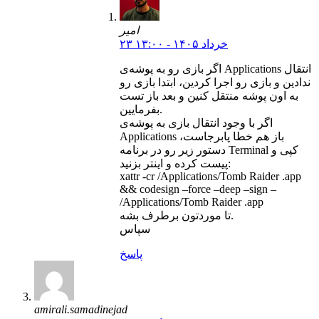
امیر
۲۳ خرداد ۱۴۰۵ - ۱۳:۰۰
اگر بازی رو به پوشه‌ی Applications انتقال
ندادین و بازی رو اجرا کردین، ابتدا بازی رو
به اون پوشه منتقل کنین و بعد باز تست
بفرمایین.
اگر با وجود انتقال بازی به پوشه‌ی
Applications باز هم خطا پابرجاست،
دستور زیر رو در برنامه Terminal کپی و
پیست کرده و اینتر بزنید:
xattr -cr /Applications/Tomb Raider .app
&& codesign –force –deep –sign –
/Applications/Tomb Raider .app
تا موردتون برطرف بشه.
سپاس
پاسخ
amirali.samadinejad