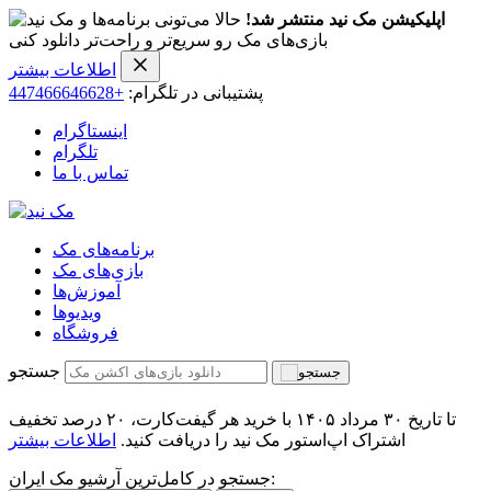
اپلیکیشن مک نید منتشر شد!
حالا می‌تونی برنامه‌ها و
بازی‌های مک رو سریع‌تر و راحت‌تر دانلود کنی
اطلاعات بیشتر
پشتیبانی در تلگرام:
+447466646628
اینستاگرام
تلگرام
تماس با ما
برنامه‌های مک
بازی‌های مک
آموزش‌ها
ویدیو‌ها
فروشگاه
جستجو
تا تاریخ ۳۰ مرداد ۱۴۰۵ با خرید هر گیفت‌کارت، ۲۰ درصد تخفیف
اشتراک اپ‌استور مک نید را دریافت کنید.
اطلاعات بیشتر
جستجو در کامل‌ترین آرشیو مک ایران: