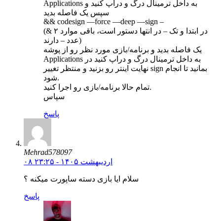
Applications به داخل ترمینال درگ و دراپ کنید و
سپس یک فاصله بدید
&& codesign —force —deep —sign –
(& در ابتدا و تک – در انتها دستور است، باقی موارد ۲
عدد – دارند)
یک فاصله بدید و برنامه/بازی مورد نظر رو از پوشه
Applications به داخل ترمینال درگ و دراپ کنید در
نهایت اینتر رو بزنید و منتظر تغییر sign بمانید تا انجام
شود.
تمام حالا برنامه/بازی رو اجرا کنید.
سپاس
پاسخ
Mehrad578097
۰۸ اردیبهشت ۱۴۰۵ - ۲۳:۲۵
سلام ایا بازی دسته ساپورت میکنه ؟
پاسخ