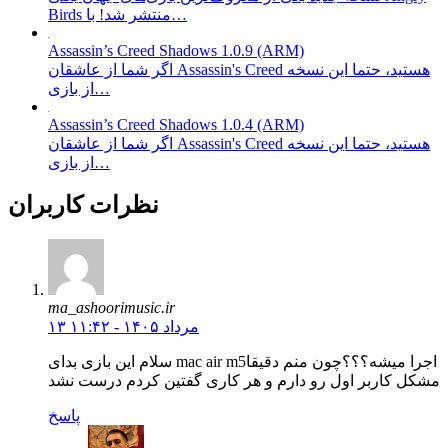
Birds منتشر شد! با…
Assassin’s Creed Shadows 1.0.9 (ARM)
اگر شما از عاشقان Assassin's Creed هستید، حتما این نسخه
از بازی…
Assassin’s Creed Shadows 1.0.4 (ARM)
اگر شما از عاشقان Assassin's Creed هستید، حتما این نسخه
از بازی…
نظرات کاربران
ma_ashoorimusic.ir
۱۳ مرداد ۱۴۰۵ - ۱۱:۴۲
سلام این بازی بدای mac air m5اجرا میشه؟؟؟چون منم دقیقا
مشکل کاربر اول رو دارم و هر کاری گفتین کردم درست نشد
پاسخ