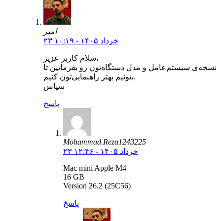
امیر
۲۳ خرداد ۱۴۰۵ - ۱۰:۱۹
سلام کاربر عزیز،
نسخه‌ی سیستم‌عامل و مدل دستگاه‌تون رو بفرمایین تا
بتونیم بهتر راهنمایی‌تون کنیم.
سپاس
پاسخ
Mohammad.Reza1243225
۲۳ خرداد ۱۴۰۵ - ۱۲:۴۶
Mac mini Apple M4
16 GB
Version 26.2 (25C56)
پاسخ