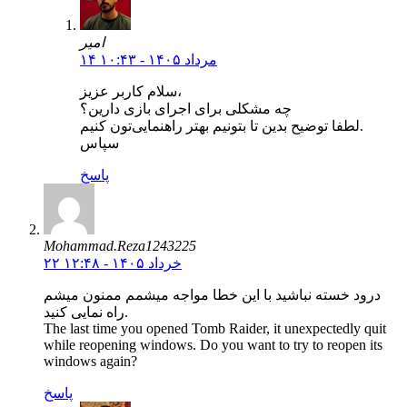
امیر
۱۴ مرداد ۱۴۰۵ - ۱۰:۴۳
سلام کاربر عزیز،
چه مشکلی برای اجرای بازی دارین؟
لطفا توضیح بدین تا بتونیم بهتر راهنمایی‌تون کنیم.
سپاس
پاسخ
Mohammad.Reza1243225
۲۲ خرداد ۱۴۰۵ - ۱۲:۴۸
درود خسته نباشید با این خطا مواجه میشمم ممنون میشم
راه نمایی کنید.
The last time you opened Tomb Raider, it unexpectedly quit
while reopening windows. Do you want to try to reopen its
windows again?
پاسخ