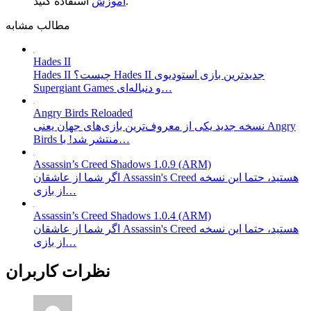
استفاده کنید.
آموزش
مطالب مشابه
Hades II
Hades II چیست؟ Hades II جدیدترین بازی استودیوی
Supergiant Games و دنباله‌ای…
Angry Birds Reloaded
نسخه جدید یکی از معروف‌ترین بازی‌های جهان یعنی Angry
Birds منتشر شد! با…
Assassin’s Creed Shadows 1.0.9 (ARM)
اگر شما از عاشقان Assassin's Creed هستید، حتما این نسخه
از بازی…
Assassin’s Creed Shadows 1.0.4 (ARM)
اگر شما از عاشقان Assassin's Creed هستید، حتما این نسخه
از بازی…
نظرات کاربران