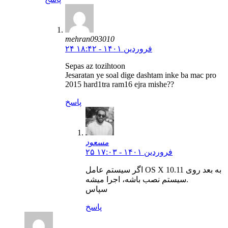
mehran093010
۲۴ فروردین ۱۴۰۱ - ۱۸:۴۲
Sepas az tozihtoon
Jesaratan ye soal dige dashtam inke ba mac pro
2015 hard1tra ram16 ejra mishe??
پاسخ
مسعود
۲۵ فروردین ۱۴۰۱ - ۱۷:۰۳
اگر سیستم عامل OS X 10.11 به بعد روی
سیستم نصب باشه، اجرا میشه.
سپاس
پاسخ