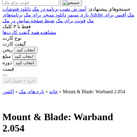
جستجوهای پیشنهادی:
آموزش نصب برنامه در مک
دانلود فتوشاپ
برنامه‌های Adobe مک
آفیس برای
بازی سیمز
دانلود منیجر برای مک
مک
فونت برای مک
ضبط صفحه نمایش در مک
فقط با
۳ کلیک
مشاهده همه گیفت کارت‌ها
نوع کارت
گیفت کارت
ریجن
انتخاب کنید
مبلغ
انتخاب کنید
دوره
انتخاب کنید
قیمت
—
خرید + تحویل آنی
Mount & Blade: Warband 2.054
»
خانه
»
بازی‌های مک
»
اکشن
Mount & Blade: Warband
2.054