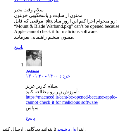
سلام وقت بخیر
ممنون از سایت و پاسخگویی خوبتون
موقعی که فایل .pkg رو میخوام اجرا کنم این ارور میاد:
“Mount & Blade Warband.pkg” can’t be opened because
Apple cannot check it for malicious software.
ممنون میشم راهنمایی بفرمایید.
پاسخ
مسعود
۱۳ خرداد ۱۴۰۰ - ۰۱:۳۰
سلام کاربر عزیز،
آموزش زیر رو مطالعه کنید:
https://macneed.ir/cant-be-opened-because-apple-
cannot-check-it-for-malicious-software/
سپاس
پاسخ
تا بتوانید دیدگاهی ارسال کنید.
ابتدا
وارد شوید