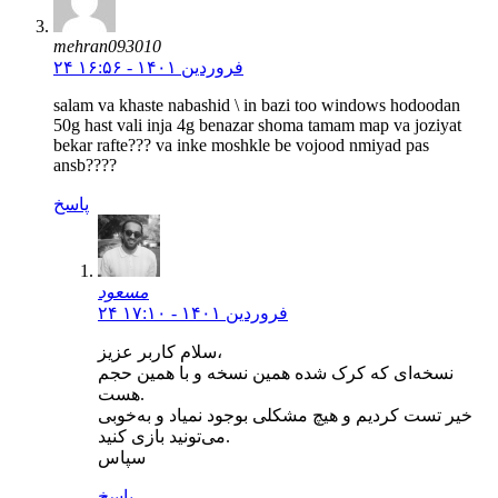
mehran093010
۲۴ فروردین ۱۴۰۱ - ۱۶:۵۶
salam va khaste nabashid \ in bazi too windows hodoodan
50g hast vali inja 4g benazar shoma tamam map va joziyat
bekar rafte??? va inke moshkle be vojood nmiyad pas
ansb????
پاسخ
مسعود
۲۴ فروردین ۱۴۰۱ - ۱۷:۱۰
سلام کاربر عزیز،
نسخه‌ای که کرک شده همین نسخه و با همین حجم
هست.
خیر تست کردیم و هیچ مشکلی بوجود نمیاد و به‌خوبی
می‌تونید بازی کنید.
سپاس
پاسخ