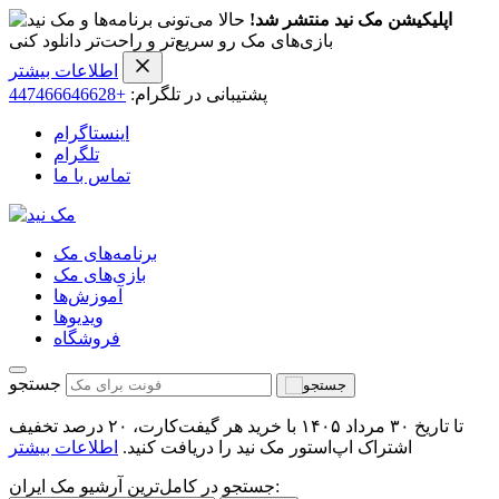
اپلیکیشن مک نید منتشر شد!
حالا می‌تونی برنامه‌ها و
بازی‌های مک رو سریع‌تر و راحت‌تر دانلود کنی
اطلاعات بیشتر
پشتیبانی در تلگرام:
+447466646628
اینستاگرام
تلگرام
تماس با ما
برنامه‌های مک
بازی‌های مک
آموزش‌ها
ویدیو‌ها
فروشگاه
جستجو
تا تاریخ ۳۰ مرداد ۱۴۰۵ با خرید هر گیفت‌کارت، ۲۰ درصد تخفیف
اشتراک اپ‌استور مک نید را دریافت کنید.
اطلاعات بیشتر
جستجو در کامل‌ترین آرشیو مک ایران: