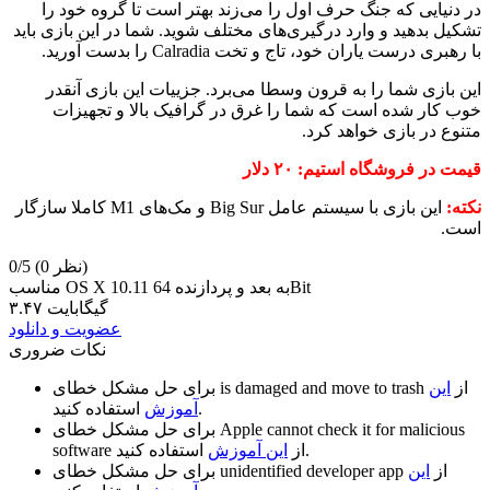
در دنیایی که جنگ حرف اول را می‌زند بهتر است تا گروه خود را
تشکیل بدهید و وارد درگیری‌های مختلف شوید. شما در این بازی باید
با رهبری درست یاران خود، تاج و تخت Calradia را بدست آورید.
این بازی شما را به قرون وسطا می‌برد. جزییات این بازی آنقدر
خوب کار شده است که شما را غرق در گرافیک بالا و تجهیزات
متنوع در بازی خواهد کرد.
قیمت در فروشگاه استیم: ۲۰ دلار
نکته:
این بازی با سیستم عامل Big Sur و مک‌های M1 کاملا سازگار
است.
(0 نظر)
0/5
مناسب OS X 10.11 به بعد و پردازنده 64Bit
۳.۴۷ گیگابایت
عضویت و دانلود
نکات ضروری
از
این
is damaged and move to trash
برای حل مشکل خطای
استفاده کنید.
آموزش
Apple cannot check it for malicious
برای حل مشکل خطای
استفاده کنید.
از
این آموزش
software
از
این
unidentified developer app
برای حل مشکل خطای