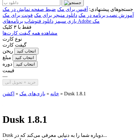
جستجوهای پیشنهادی:
آفیس برای مک
ضبط صفحه نمایش در مک
آموزش نصب برنامه در مک
دانلود منیجر برای مک
فونت برای مک
برنامه‌های Adobe مک
بازی سیمز
دانلود فتوشاپ
فقط با
۳ کلیک
مشاهده همه گیفت کارت‌ها
نوع کارت
گیفت کارت
ریجن
انتخاب کنید
مبلغ
انتخاب کنید
دوره
انتخاب کنید
قیمت
—
خرید + تحویل آنی
Dusk 1.8.1
»
خانه
»
بازی‌های مک
»
اکشن
Dusk 1.8.1
Dusk دوباره شما را به دنیایی معرفی می‌کند که در...