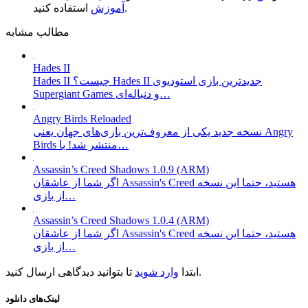
استفاده کنید.
آموزش
مطالب مشابه
Hades II
Hades II چیست؟ Hades II جدیدترین بازی استودیوی
Supergiant Games و دنباله‌ای…
Angry Birds Reloaded
نسخه جدید یکی از معروف‌ترین بازی‌های جهان یعنی Angry
Birds منتشر شد! با…
Assassin’s Creed Shadows 1.0.9 (ARM)
اگر شما از عاشقان Assassin's Creed هستید، حتما این نسخه
از بازی…
Assassin’s Creed Shadows 1.0.4 (ARM)
اگر شما از عاشقان Assassin's Creed هستید، حتما این نسخه
از بازی…
تا بتوانید دیدگاهی ارسال کنید.
ابتدا
وارد شوید
لینک‌های دانلود