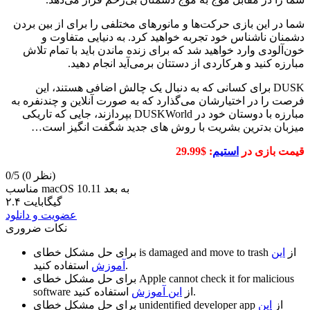
شما در این بازی حرکت‌ها و مانورهای مختلفی را برای از بین بردن
دشمنان ناشناس خود تجربه خواهید کرد. به دنیایی متفاوت و
خون‌آلودی وارد خواهید شد که برای زنده ماندن باید با تمام تلاش
مبارزه کنید و هرکاردی از دستتان برمی‌آید انجام دهید.
DUSK برای کسانی که به دنبال یک چالش اضافی هستند، این
فرصت را در اختیارشان می‌گذارد که به صورت آنلاین و چندنفره به
مبارزه با دوستان خود در DUSKWorld بپردازند، جایی که تاریکی
میزبان بدترین بشریت با روش های جدید شگفت انگیز است…
قیمت بازی در
استیم
: $29.99​
(0 نظر)
0/5
مناسب macOS 10.11 به بعد
۲.۴ گیگابایت
عضویت و دانلود
نکات ضروری
از
این
is damaged and move to trash
برای حل مشکل خطای
استفاده کنید.
آموزش
Apple cannot check it for malicious
برای حل مشکل خطای
استفاده کنید.
از
این آموزش
software
از
این
unidentified developer app
برای حل مشکل خطای