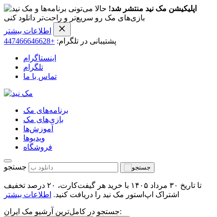
اپلیکیشن مک نید منتشر شد!
حالا می‌تونی برنامه‌ها و
بازی‌های مک رو سریع‌تر و راحت‌تر دانلود کنی
اطلاعات بیشتر
پشتیبانی در تلگرام:
+447466646628
اینستاگرام
تلگرام
تماس با ما
برنامه‌های مک
بازی‌های مک
آموزش‌ها
ویدیو‌ها
فروشگاه
جستجو
تا تاریخ ۳۰ مرداد ۱۴۰۵ با خرید هر گیفت‌کارت، ۲۰ درصد تخفیف
اشتراک اپ‌استور مک نید را دریافت کنید.
اطلاعات بیشتر
جستجو در کامل‌ترین آرشیو مک ایران: