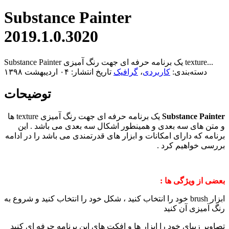
Substance Painter
2019.1.0.3020
Substance Painter یک برنامه حرفه ای جهت رنگ آمیزی texture...
دسته‌بندی:
کاربردی
،
گرافیک
تاریخ انتشار: ۰۴ اردیبهشت ۱۳۹۸
توضیحات
Substance Painter
یک برنامه حرفه ای جهت رنگ آمیزی texture ها
و متن های سه بعدی و همینطور اشکال سه بعدی می باشد . این
برنامه که دارای امکانات و ابزار های قدرتمندی می باشد را در ادامه
بررسی خواهیم کرد .
بعضی از ویژگی ها :
ابزار brush خود را انتخاب کنید ، شکل خود را انتخاب کنید و شروع به
رنگ آمیزی آن کنید
تصاویر زیبای خود را ابزار ها و افکت های این برنامه حرفه ای کنید