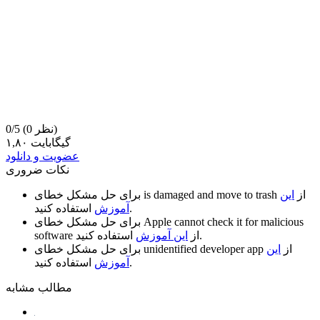
(0 نظر)
0/5
۱,۸۰ گیگابایت
عضویت و دانلود
نکات ضروری
از
این
is damaged and move to trash
برای حل مشکل خطای
استفاده کنید.
آموزش
Apple cannot check it for malicious
برای حل مشکل خطای
استفاده کنید.
از
این آموزش
software
از
این
unidentified developer app
برای حل مشکل خطای
استفاده کنید.
آموزش
مطالب مشابه