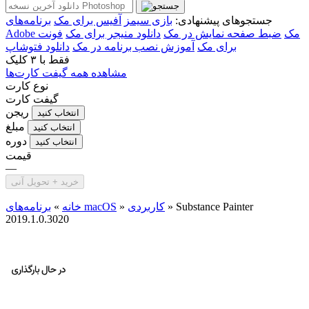
جستجوهای پیشنهادی:
بازی سیمز
آفیس برای مک
برنامه‌های
Adobe مک
ضبط صفحه نمایش در مک
دانلود منیجر برای مک
فونت
برای مک
آموزش نصب برنامه در مک
دانلود فتوشاپ
فقط با
۳ کلیک
مشاهده همه گیفت کارت‌ها
نوع کارت
گیفت کارت
ریجن
انتخاب کنید
مبلغ
انتخاب کنید
دوره
انتخاب کنید
قیمت
—
خرید + تحویل آنی
Substance Painter
»
کاربردی
»
برنامه‌های macOS
خانه
»
2019.1.0.3020