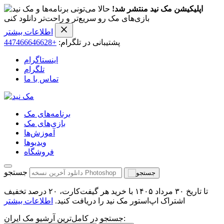
اپلیکیشن مک نید منتشر شد!
حالا می‌تونی برنامه‌ها و
بازی‌های مک رو سریع‌تر و راحت‌تر دانلود کنی
اطلاعات بیشتر
پشتیبانی در تلگرام:
+447466646628
اینستاگرام
تلگرام
تماس با ما
برنامه‌های مک
بازی‌های مک
آموزش‌ها
ویدیو‌ها
فروشگاه
جستجو
تا تاریخ ۳۰ مرداد ۱۴۰۵ با خرید هر گیفت‌کارت، ۲۰ درصد تخفیف
اشتراک اپ‌استور مک نید را دریافت کنید.
اطلاعات بیشتر
جستجو در کامل‌ترین آرشیو مک ایران: