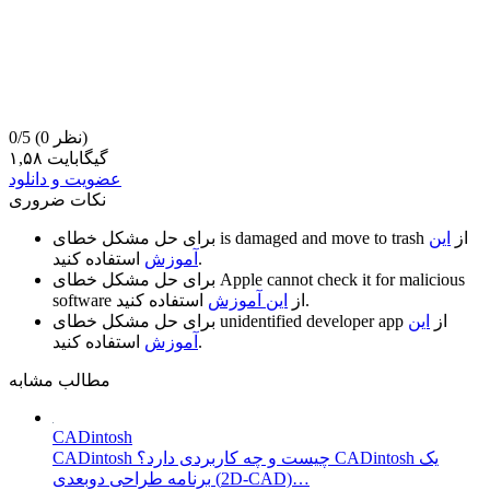
(0 نظر)
0/5
۱,۵۸ گیگابایت
عضویت و دانلود
نکات ضروری
از
این
is damaged and move to trash
برای حل مشکل خطای
استفاده کنید.
آموزش
Apple cannot check it for malicious
برای حل مشکل خطای
استفاده کنید.
از
این آموزش
software
از
این
unidentified developer app
برای حل مشکل خطای
استفاده کنید.
آموزش
مطالب مشابه
CADintosh
CADintosh چیست و چه کاربردی دارد؟ CADintosh یک
برنامه طراحی دوبعدی (2D-CAD)…