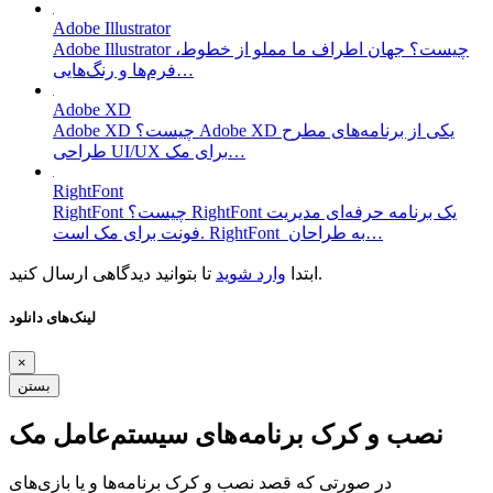
Adobe Illustrator
Adobe Illustrator چیست؟ جهان اطراف ما مملو از خطوط،
فرم‌ها و رنگ‌هایی…
Adobe XD
Adobe XD چیست؟ Adobe XD یکی از برنامه‌های مطرح
طراحی UI/UX برای مک…
RightFont
RightFont چیست؟ RightFont یک برنامه حرفه‌ای مدیریت
فونت برای مک است. RightFont به طراحان…
تا بتوانید دیدگاهی ارسال کنید.
ابتدا
وارد شوید
لینک‌های دانلود
×
بستن
نصب و کرک برنامه‌های سیستم‌عامل مک
در صورتی که قصد نصب و کرک برنامه‌ها و یا بازی‌های