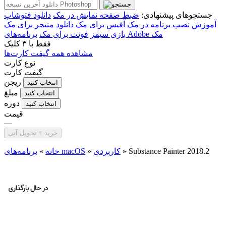
جستجوهای پیشنهادی:
ضبط صفحه نمایش در مک
دانلود فتوشاپ
آموزش نصب برنامه در مک
آفیس برای مک
دانلود منیجر برای مک
برنامه‌های Adobe مک
بازی سیمز
فونت برای مک
فقط با
۳ کلیک
مشاهده همه گیفت کارت‌ها
نوع کارت
گیفت کارت
ریجن
انتخاب کنید
مبلغ
انتخاب کنید
دوره
انتخاب کنید
قیمت
—
خرید + تحویل آنی
Substance Painter 2018.2
»
کاربردی
»
برنامه‌های macOS
خانه
»