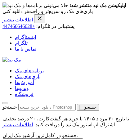
اپلیکیشن مک نید منتشر شد!
حالا می‌تونی برنامه‌ها و
بازی‌های مک رو سریع‌تر و راحت‌تر دانلود کنی
اطلاعات بیشتر
پشتیبانی در تلگرام:
+447466646628
اینستاگرام
تلگرام
تماس با ما
برنامه‌های مک
بازی‌های مک
آموزش‌ها
ویدیو‌ها
فروشگاه
جستجو
تا تاریخ ۳۰ مرداد ۱۴۰۵ با خرید هر گیفت‌کارت، ۲۰ درصد تخفیف
اشتراک اپ‌استور مک نید را دریافت کنید.
اطلاعات بیشتر
جستجو در کامل‌ترین آرشیو مک ایران: