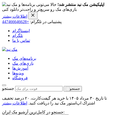
اپلیکیشن مک نید منتشر شد!
حالا می‌تونی برنامه‌ها و
بازی‌های مک رو سریع‌تر و راحت‌تر دانلود کنی
اطلاعات بیشتر
پشتیبانی در تلگرام:
+447466646628
اینستاگرام
تلگرام
تماس با ما
برنامه‌های مک
بازی‌های مک
آموزش‌ها
ویدیو‌ها
فروشگاه
جستجو
تا تاریخ ۳۰ مرداد ۱۴۰۵ با خرید هر گیفت‌کارت، ۲۰ درصد تخفیف
اشتراک اپ‌استور مک نید را دریافت کنید.
اطلاعات بیشتر
جستجو در کامل‌ترین آرشیو مک ایران: