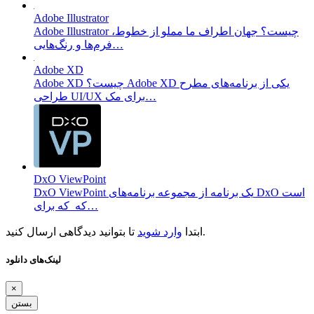
Adobe Illustrator
Adobe Illustrator چیست؟ جهان اطراف ما مملو از خطوط،
فرم‌ها و رنگ‌هایی…
Adobe XD
Adobe XD چیست؟ Adobe XD یکی از برنامه‌های مطرح
طراحی UI/UX برای مک…
DxO ViewPoint
DxO ViewPoint یک برنامه از مجموعه برنامه‌های DxO است
که که برای…
تا بتوانید دیدگاهی ارسال کنید.
ابتدا
وارد شوید
لینک‌های دانلود
×
بستن