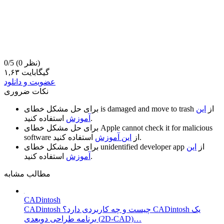
(0 نظر)
0/5
۱,۶۳ گیگابایت
عضویت و دانلود
نکات ضروری
از
این
is damaged and move to trash
برای حل مشکل خطای
استفاده کنید.
آموزش
Apple cannot check it for malicious
برای حل مشکل خطای
استفاده کنید.
از
این آموزش
software
از
این
unidentified developer app
برای حل مشکل خطای
استفاده کنید.
آموزش
مطالب مشابه
CADintosh
CADintosh چیست و چه کاربردی دارد؟ CADintosh یک
برنامه طراحی دوبعدی (2D-CAD)…