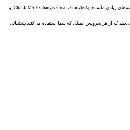
یکی از بهترین برنامه‌های مدیریت ایمیل در مک شماست. این برنامه که به شدت سریع و حرفه‌ای طراحی شده است از سیستم‌های زیادی مانند iCloud، MS Exchange، Gmail، Google Apps و
ن را می‌دهد که از هر سرویس ایمیلی که شما استفاده می‌کنید پشتیبانی