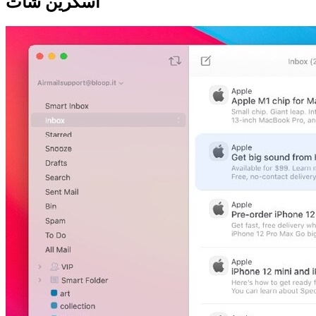
اسکرین شات