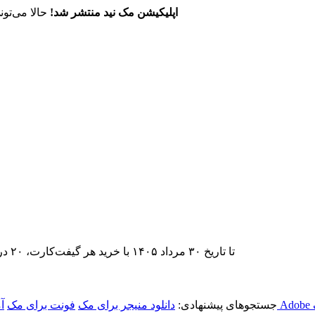
اپلیکیشن مک نید منتشر شد!
حالا می‌تون
تا تاریخ ۳۰ مرداد ۱۴۰۵ با خرید هر گیفت‌کارت، ۲۰ درصد تخفیف اشتراک اپ‌استور مک نید را دریافت کنید.
جستجوهای پیشنهادی:
دانلود منیجر برای مک
فونت برای مک
آ