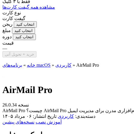
فقط با
۳ کلیک
مشاهده همه گیفت کارت‌ها
نوع کارت
گیفت کارت
ریجن
انتخاب کنید
مبلغ
انتخاب کنید
دوره
انتخاب کنید
قیمت
—
خرید + تحویل آنی
AirMail Pro
»
کاربردی
»
برنامه‌های macOS
خانه
»
AirMail Pro
نسخه 26.0.34
دسته‌بندی:
کاربردی
تاریخ انتشار: ۰۶ مرداد ۱۴۰۵
آموزش نصب
نسخه‌های پیشین