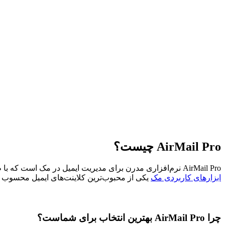
AirMail Pro چیست؟
AirMail Pro نرم‌افزاری مدرن برای مدیریت ایمیل در مک است که با طراحی زیبا، سرعت بالا و امکانات سازمان‌دهی پیشرفته، تجربه‌ای روان و حرفه‌ای از کار با ایمیل‌ها ارائه می‌دهد. این برنامه در میان
ابزارهای کاربردی مک
یکی از محبوب‌ترین کلاینت‌های ایمیل محسوب م
چرا AirMail Pro بهترین انتخاب برای شماست؟