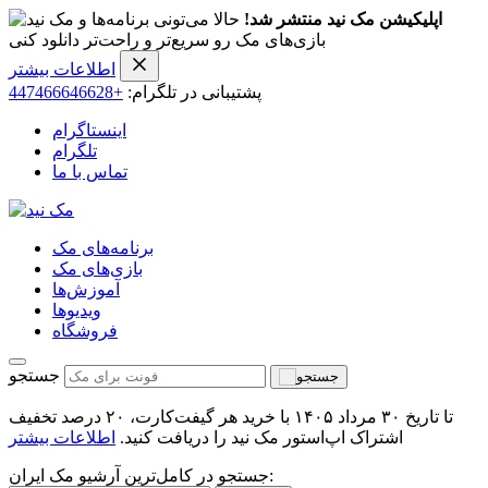
اپلیکیشن مک نید منتشر شد!
حالا می‌تونی برنامه‌ها و
بازی‌های مک رو سریع‌تر و راحت‌تر دانلود کنی
اطلاعات بیشتر
پشتیبانی در تلگرام:
+447466646628
اینستاگرام
تلگرام
تماس با ما
برنامه‌های مک
بازی‌های مک
آموزش‌ها
ویدیو‌ها
فروشگاه
جستجو
تا تاریخ ۳۰ مرداد ۱۴۰۵ با خرید هر گیفت‌کارت، ۲۰ درصد تخفیف
اشتراک اپ‌استور مک نید را دریافت کنید.
اطلاعات بیشتر
جستجو در کامل‌ترین آرشیو مک ایران: