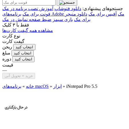
جستجوهای پیشنهادی:
دانلود فتوشاپ
آموزش نصب برنامه در مک
برنامه‌های Adobe مک
آفیس برای مک
دانلود منیجر
فونت برای مک
برای مک
بازی سیمز
ضبط صفحه نمایش در مک
فقط با
۳ کلیک
مشاهده همه گیفت کارت‌ها
نوع کارت
گیفت کارت
ریجن
انتخاب کنید
مبلغ
انتخاب کنید
دوره
انتخاب کنید
قیمت
—
خرید + تحویل آنی
iNotepad Pro 5.5
»
ابزار
»
برنامه‌های macOS
خانه
»