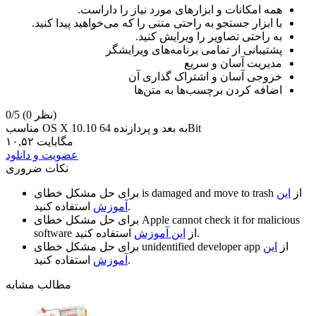
همه امکانات و ابزار‌های مورد نیاز را داراست.
با ابزار جستجو به راحتی متنی را که می‌خواهید پیدا کنید.
به راحتی تصاویر را ویرایش کنید.
پشتیبانی از تمامی برنامه‌های ویرایشگر
مدیریت آسان و سریع
خروجی آسان و اشتراک گذاری آن
اضافه کردن برچسب‌ها به متن‌ها
(0 نظر)
0/5
مناسب OS X 10.10 به بعد و پردازنده 64Bit
۱۰,۵۲ مگابایت
عضویت و دانلود
نکات ضروری
از
این
is damaged and move to trash
برای حل مشکل خطای
استفاده کنید.
آموزش
Apple cannot check it for malicious
برای حل مشکل خطای
استفاده کنید.
از
این آموزش
software
از
این
unidentified developer app
برای حل مشکل خطای
استفاده کنید.
آموزش
مطالب مشابه