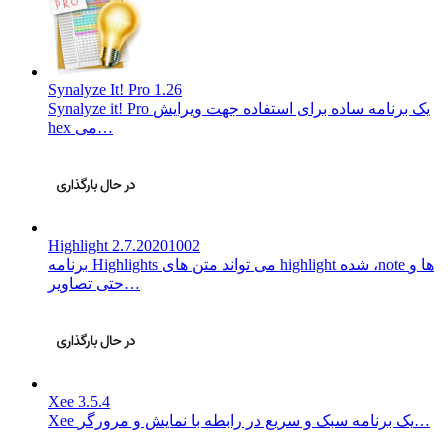
Synalyze It! Pro 1.26
Synalyze it! Pro یک برنامه ساده برای استفاده جهت ویرایش
hex می…
Highlight 2.7.20201002
برنامه Highlights می تواند متن های highlight شده ،‌note ها و
حتی تصاویر…
Xee 3.5.4
Xee یک برنامه سبک و سریع در رابطه با نمایش و مرورگر…