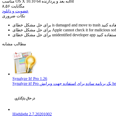
مناسب OS X 10.10 به بعد و پردازنده 64Bit
۸,۵۶ مگابایت
عضویت و دانلود
نکات ضروری
is damaged and move to trash
برای حل مشکل خطای
Apple cannot check it for malicious so
برای حل مشکل خطای
unidentified developer app
برای حل مشکل خطای
مطالب مشابه
Synalyze It! Pro 1.26
Highlight 2.7.20201002