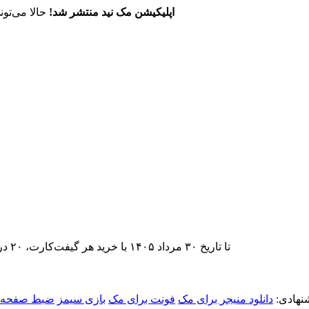
اپلیکیشن مک نید منتشر شد!
حالا می‌تون
تا تاریخ ۳۰ مرداد ۱۴۰۵ با خرید هر گیفت‌کارت، ۲۰ درصد تخفیف اشتراک اپ‌استور مک نید را دریافت کنید.
نهادی:
دانلود منیجر برای مک
فونت برای مک
بازی سیمز
ضبط صفحه ن