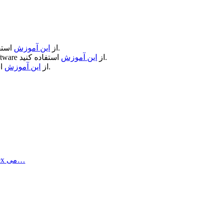
استفاده کنید.
از
این آموزش
استفاده کنید.
از
این آموزش
ftware
استفاده کنید.
از
این آموزش
Synalyze it! Pro یک برنامه ساده برای استفاده جهت ویرایش hex می…