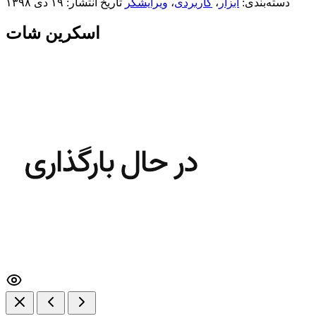
دسته‌بندی:
ابزار
،
کاربردی
،
ویرایشگر
تاریخ انتشار: ۱۹ دی ۱۳۹۸
اسکرین شات