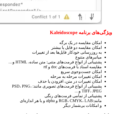
ویژگی‌های برنامه Kaleidoscope
امکان مقایسه در یک برگه
امکان مقایسه دو فایل یا بیشتر
به روزرسانی خودکار فایل‌ها بعد از تغییرات
میانبرهای متنوع
پشتیبانی از انواع فرمت‌های متنی: متن ساده، HTML و…
مقایسه اسناد با فرمت‌های doc و rtf
امکان جست‌وجوی سریع
امکان تغییرات مرحله به مرحله
امکان تغییرات در متن، افزودن یا حذف
پشبیبانی از انواع فرمت‌های تصویری مانند: PSD، PNG،
TIFF، JPEG و…
پشتیبانی از تمامی فرمت‌های رنگی
مانند:RGB، CMYK، LAB و alpha و با هر اندازه‌ای
و امکانات بی‌شمار دیگر