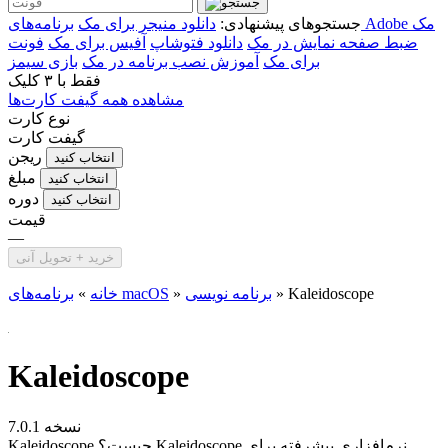
برنامه‌های Adobe مک
جستجوهای پیشنهادی:
دانلود منیجر برای مک
ضبط صفحه نمایش در مک
دانلود فتوشاپ
آفیس برای مک
فونت
برای مک
آموزش نصب برنامه در مک
بازی سیمز
فقط با
۳ کلیک
مشاهده همه گیفت کارت‌ها
نوع کارت
گیفت کارت
ریجن
انتخاب کنید
مبلغ
انتخاب کنید
دوره
انتخاب کنید
قیمت
—
خرید + تحویل آنی
Kaleidoscope
»
برنامه نویسی
»
برنامه‌های macOS
خانه
»
Kaleidoscope
نسخه 7.0.1
Kaleidoscope چیست؟ Kaleidoscope نرم‌افزاری پیشرفته برای