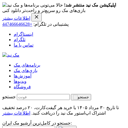
اپلیکیشن مک نید منتشر شد!
حالا می‌تونی برنامه‌ها و
بازی‌های مک رو سریع‌تر و راحت‌تر دانلود کنی
اطلاعات بیشتر
پشتیبانی در تلگرام:
+447466646628
اینستاگرام
تلگرام
تماس با ما
برنامه‌های مک
بازی‌های مک
آموزش‌ها
ویدیو‌ها
فروشگاه
جستجو
تا تاریخ ۳۰ مرداد ۱۴۰۵ با خرید هر گیفت‌کارت، ۲۰ درصد تخفیف
اشتراک اپ‌استور مک نید را دریافت کنید.
اطلاعات بیشتر
جستجو در کامل‌ترین آرشیو مک ایران: