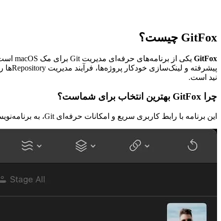
GitFox چیست؟
GitFox
پیشرفته و لینک‌سازی خودکار پروژه‌ها، فرآیند مدیریت Repositoryها را برای توسعه‌دهندگان و تیم‌های طراحی ساده‌تر و حرفه‌ای‌تر می‌کند. برنامه
نید است.
چرا GitFox بهترین انتخاب برای شماست؟
این برنامه با رابط کاربری سریع و امکانات حرفه‌ای Git، به برنامه‌نویسان کمک می‌کند بدون پیچیدگی‌های اضافی، پروژه‌های خود را بهتر مدیریت کرده و تغییرات را با دقت بیشتری بررسی کنند.