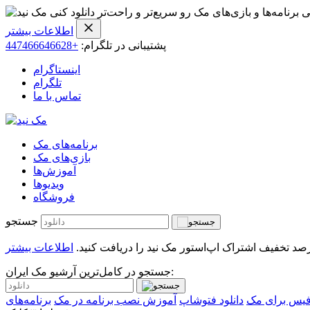
ی برنامه‌ها و بازی‌های مک رو سریع‌تر و راحت‌تر دانلود کنی
اطلاعات بیشتر
پشتیبانی در تلگرام:
+447466646628
اینستاگرام
تلگرام
تماس با ما
برنامه‌های مک
بازی‌های مک
آموزش‌ها
ویدیو‌ها
فروشگاه
جستجو
اطلاعات بیشتر
جستجو در کامل‌ترین آرشیو مک ایران:
فیس برای مک
دانلود فتوشاپ
آموزش نصب برنامه در مک