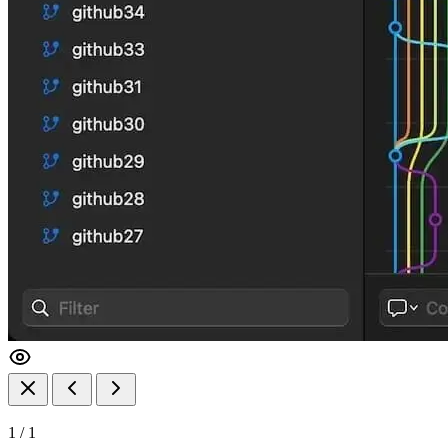
1
/
1