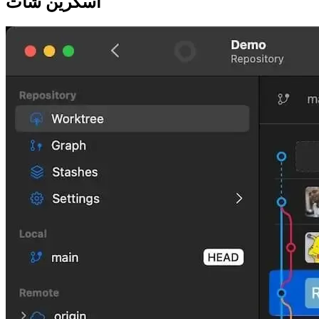
اسکرین شات