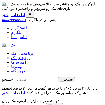
اپلیکیشن مک نید منتشر شد!
حالا می‌تونی برنامه‌ها و
بازی‌های مک رو سریع‌تر و راحت‌تر دانلود کنی
اطلاعات بیشتر
پشتیبانی در تلگرام:
+447466646628
اینستاگرام
تلگرام
تماس با ما
برنامه‌های مک
بازی‌های مک
آموزش‌ها
ویدیو‌ها
فروشگاه
جستجو
تا تاریخ ۳۰ مرداد ۱۴۰۵ با خرید هر گیفت‌کارت، ۲۰ درصد تخفیف
اشتراک اپ‌استور مک نید را دریافت کنید.
اطلاعات بیشتر
جستجو در کامل‌ترین آرشیو مک ایران: