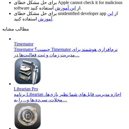
Apple cannot check it for malicious
برای حل مشکل خطای
استفاده کنید.
از
این آموزش
software
از
این
unidentified developer app
برای حل مشکل خطای
استفاده کنید.
آموزش
مطالب مشابه
Timemator
Timemator چیست؟ Timemator نرم‌افزاری هوشمند برای
مدیریت زمان و ثبت فعالیت‌ها در…
Librarian Pro
برنامه Librarian اجازه مدیریت فایل‌های شما نظیر بازی‌ها،
مجلات، سی‌دی‌ها و... را به…