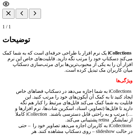
1
/
1
توضیحات
iCollections
یک نرم افزار با طراحی حرفه‌ای است که به شما کمک
می‌کند دسکتاپ خود را مرتب نگه دارید. قابلیت‌های خاص این نرم
افزار آن را به یکی از محبوب‌ترین‌ها برای مرتب‌سازی دسکتاپ
میان کاربران مک تبدیل کرده است.
ویژگی‌ها
iCollections
به شما اجازه می‌دهد در دسکتاپ فضاهای خاص
ایجاد کنید تا به کمک آن آیکون‌های خود را مرتب کنید. این
قابلیت به شما کمک می‌کند فایل‌های مرتبط را کنار هم نگه
دارید تا فایل‌ها (تصاویر، اسناد، اسکرین شات‌ها، نرم افزارها و
…) مرتب و به راحتی قابل دسترسی باشند.
iCollection
کاملا
از نمایشگر
retina
پشتیبانی می‌کند.
iCollections
به کاربران اجازه می‌دهد تصاویر خود را
–
حتی
در حالت
slideshow
– روی دسکتاپ مشاهده کنند. هر