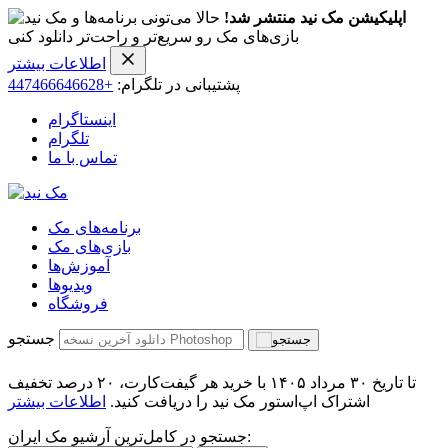
اپلیکیشن مک نید منتشر شد!
حالا می‌تونی برنامه‌ها و
بازی‌های مک رو سریع‌تر و راحت‌تر دانلود کنی
اطلاعات بیشتر
پشتیبانی در تلگرام:
+447466646628
اینستاگرام
تلگرام
تماس با ما
برنامه‌های مک
بازی‌های مک
آموزش‌ها
ویدیو‌ها
فروشگاه
جستجو
تا تاریخ ۳۰ مرداد ۱۴۰۵ با خرید هر گیفت‌کارت، ۲۰ درصد تخفیف
اشتراک اپ‌استور مک نید را دریافت کنید.
اطلاعات بیشتر
جستجو در کامل‌ترین آرشیو مک ایران: