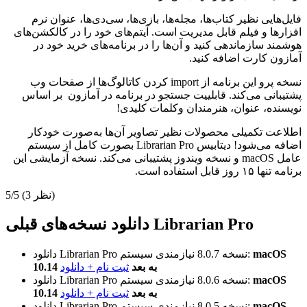
فایل‌هایی نظیر کتاب‌ها، مجله‌ها، بازی‌ها، سی‌دی‌ها، عنوان نرم
افزار‌ها و فیلم قابل مدیریت است. آیتم‌های خود را در کالکشن‌های
هوشمند سازماندهی کنید و آن‌ها را در برنامه‌های خرید خود در
آمازون کارت اضافه کنید.
نسخه پرو این برنامه از import کردن کاتالوگ‌ها از صفحات وب
پشتیبانی می‌کند. قابلییت جستجو در برنامه در آمازون بر اساس
نویسنده، عنوان، هنرمندان وکلمات کلیدی!
اطلاعت تکمیلی محصولات نظیر تصاویر آن‌ها به‌صورت خودکار
اضافه می‌شود! دیتابیس Librarian Pro بصورت کامل از سیستم
عامل macOS و نسخه ویندوز پشتیبانی می‌کند. نسخه آزمایشی این
برنامه تنها ۱۵ روز قابل استفاده است.
(3 نظر)
5/5
دانلود نسخه‌های قبلی Librarian Pro
macOS
نیازمندی سیستم:
نسخه 8.0.7
دانلود Librarian Pro
10.14 به بعد
ثبت نام + دانلود
macOS
نیازمندی سیستم:
نسخه 8.0.6
دانلود Librarian Pro
10.14 به بعد
ثبت نام + دانلود
macOS
نیازمندی سیستم:
نسخه 8.0.5
دانلود Librarian Pro