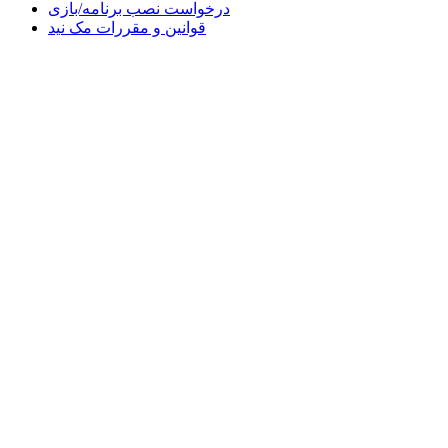
درخواست نصب برنامه/بازی
قوانین و مقررات مک نید