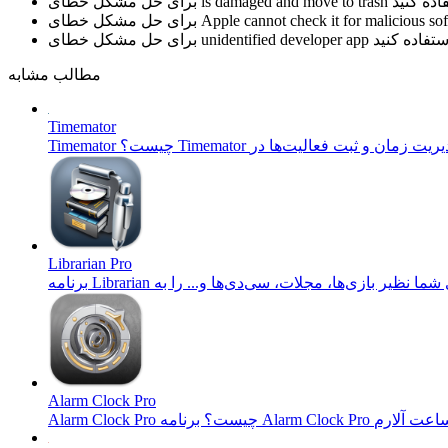
is damaged and move to trash
برای حل مشکل خطای
Apple cannot check it for malicious so
برای حل مشکل خطای
unidentified developer app
برای حل مشکل خطای
مطالب مشابه
Timemator
Librarian Pro
Alarm Clock Pro