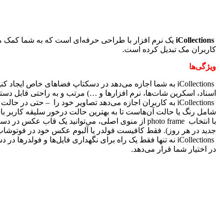
iCollections
یک نرم افزار با طراحی حرفه‌ای است که به شما کمک می‌
کاربران مک تبدیل کرده است.
ویژگی‌ها
iCollections
به شما اجازه می‌دهد در دسکتاپ فضاهای خاص ایجاد کنید تا
اسناد، اسکرین شات‌ها، نرم افزارها و …) مرتب و به راحتی قابل دس
iCollections
به کاربران اجازه می‌دهد تصاویر خود را
–
حتی در حالت
شامل رنگ یا حالت آن‌هاست تا به بهترین حالت درخور سلیقه کاربر با
با انتخاب
photo frame
از منوی اصلی، می‌توانید یک قاب عکس در دسکت
جدید در هر روز). فقط کافیست فولدر یا آلبوم عکس خود در فوتوشاپ را
iCollections
نه تنها فقط یک راه برای نگهداری فایل‌ها و فولدرها در 
در اختیار شما قرار می‌دهد.