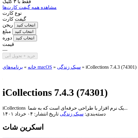
فقط با
۳ کلیک
مشاهده همه گیفت کارت‌ها
نوع کارت
گیفت کارت
ریجن
انتخاب کنید
مبلغ
انتخاب کنید
دوره
انتخاب کنید
قیمت
—
خرید + تحویل آنی
iCollections 7.4.3 (74301)
»
سبک زندگی
»
برنامه‌های macOS
خانه
»
iCollections 7.4.3 (74301)
iCollections یک نرم افزار با طراحی حرفه‌ای است که به شما...
دسته‌بندی:
سبک زندگی
تاریخ انتشار: ۰۴ خرداد ۱۴۰۱
اسکرین شات