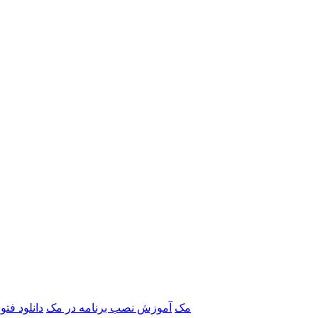
برنامه‌های Adobe مک
آموزش نصب برنامه در مک
دانلود فت