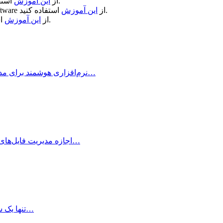
استفاده کنید.
از
این آموزش
استفاده کنید.
از
این آموزش
ftware
استفاده کنید.
از
این آموزش
Timemator چیست؟ Timemator نرم‌افزاری هوشمند برای مدیریت زمان و ثبت فعالیت‌ها در…
برنامه Librarian اجازه مدیریت فایل‌های شما نظیر بازی‌ها، مجلات، سی‌دی‌ها و... را به…
Alarm Clock Pro چیست؟ برنامه Alarm Clock Pro تنها یک ساعت آلارم…