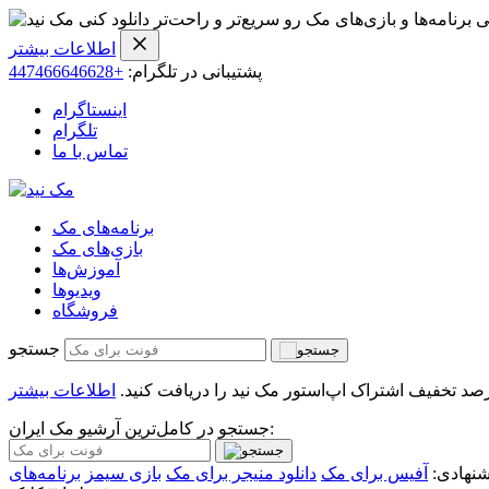
ی برنامه‌ها و بازی‌های مک رو سریع‌تر و راحت‌تر دانلود کنی
اطلاعات بیشتر
پشتیبانی در تلگرام:
+447466646628
اینستاگرام
تلگرام
تماس با ما
برنامه‌های مک
بازی‌های مک
آموزش‌ها
ویدیو‌ها
فروشگاه
جستجو
اطلاعات بیشتر
جستجو در کامل‌ترین آرشیو مک ایران:
نهادی:
آفیس برای مک
دانلود منیجر برای مک
بازی سیمز