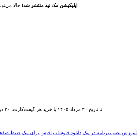
اپلیکیشن مک نید منتشر شد!
حالا می‌تون
تا تاریخ ۳۰ مرداد ۱۴۰۵ با خرید هر گیفت‌کارت، ۲۰ درصد تخفیف اشتراک اپ‌استور مک نید را دریافت کنید.
آموزش نصب برنامه در مک
دانلود فتوشاپ
آفیس برای مک
ضبط صفحه