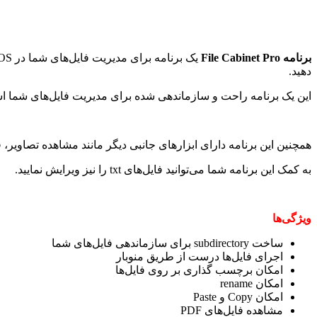
برنامه File Cabinet Pro
دهید.
این یک برنامه راحت و سازماندهی شده برای مدیریت فایل‌های شما ا
همچنین این برنامه دارای ابزار‌های جانبی دیگر مانند مشاهده تصاویر، فایل‌های PDF و پخش فایل‌های مولتی مدیا است که آن را قدرتمند تر 
به کمک این برنامه شما می‌توانید فایل‌های txt را نیز ویرایش نمایید.
ویژگی‌ها
ساخت subdirectory برای سازماندهی فایل‌های شما
اجرای فایل‌ها درست از طریق منوبار
امکان برچسب گذاری بر روی فایل‌ها
امکان rename
امکان Copy و Paste
مشاهده فایل‌های PDF