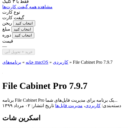
فقط با
۳ کلیک
مشاهده همه گیفت کارت‌ها
نوع کارت
گیفت کارت
ریجن
انتخاب کنید
مبلغ
انتخاب کنید
دوره
انتخاب کنید
قیمت
—
خرید + تحویل آنی
File Cabinet Pro 7.9.7
»
کاربردی
»
برنامه‌های macOS
خانه
»
File Cabinet Pro 7.9.7
برنامه File Cabinet Pro یک برنامه برای مدیریت فایل‌های شما...
دسته‌بندی:
کاربردی
،
مدیریت فایل‌ها
تاریخ انتشار: ۰۲ مرداد ۱۳۹۹
اسکرین شات