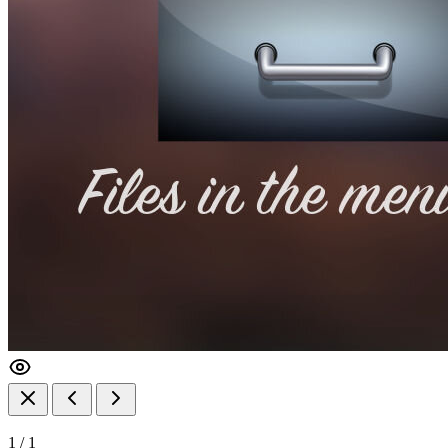
1
/
1