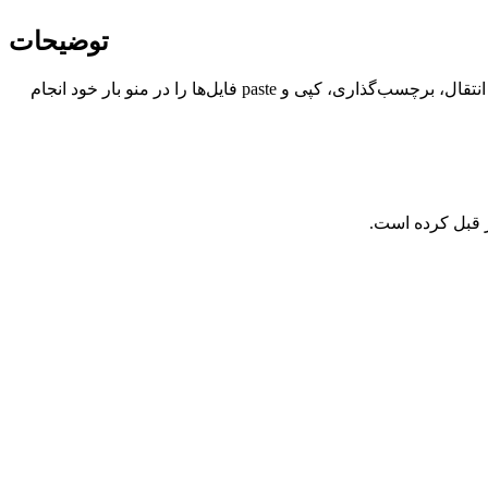
توضیحات
یک برنامه برای مدیریت فایل‌های شما در macOS است که در منو بار شما قرار دارد. به راحتی تمامی عملیات اجرا، انتقال، برچسب‌گذاری، کپی و paste فایل‌ها را در منو بار خود انجام