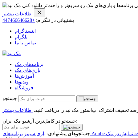
ی برنامه‌ها و بازی‌های مک رو سریع‌تر و راحت‌تر دانلود کنی
اطلاعات بیشتر
پشتیبانی در تلگرام:
+447466646628
اینستاگرام
تلگرام
تماس با ما
برنامه‌های مک
بازی‌های مک
آموزش‌ها
ویدیو‌ها
فروشگاه
جستجو
اطلاعات بیشتر
جستجو در کامل‌ترین آرشیو مک ایران:
 نمایش در مک
جستجوهای پیشنهادی:
بازی سیمز