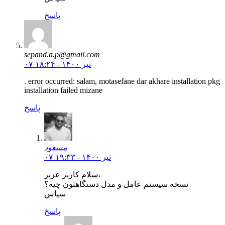
پاسخ
sepand.a.p@gmail.com
۰۷ تیر ۱۴۰۰ - ۱۸:۲۴
. error occurred: salam, motasefane dar akhare installation pkg
installation failed mizane
پاسخ
مسعود
۰۷ تیر ۱۴۰۰ - ۱۹:۳۳
سلام کاربر عزیز،
نسخه سیستم عامل و مدل دستگاهتون چیه؟
سپاس
پاسخ