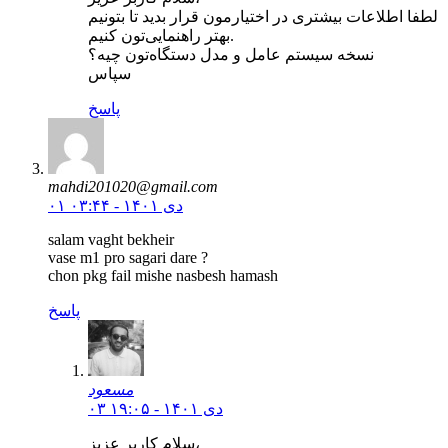
لطفا اطلاعات بیشتری در اختیارمون قرار بدید تا بتونیم
بهتر راهنمایی‌تون کنیم.
نسخه سیستم عامل و مدل دستگاه‌تون چیه؟
سپاس
پاسخ
mahdi201020@gmail.com
۰۱ دی ۱۴۰۱ - ۰۳:۴۴
salam vaght bekheir
vase m1 pro sagari dare ?
chon pkg fail mishe nasbesh hamash
پاسخ
مسعود
۰۳ دی ۱۴۰۱ - ۱۹:۰۵
سلام کاربر عزیز،