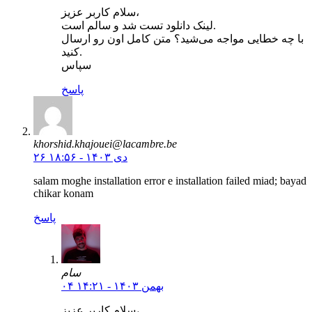
سلام کاربر عزیز،
لینک دانلود تست شد و سالم است.
با چه خطایی مواجه می‌شید؟ متن کامل اون رو ارسال
کنید.
سپاس
پاسخ
khorshid.khajouei@lacambre.be
۲۶ دی ۱۴۰۳ - ۱۸:۵۶
salam moghe installation error e installation failed miad; bayad
chikar konam
پاسخ
سام
۰۴ بهمن ۱۴۰۳ - ۱۴:۲۱
سلام کاربر عزیز،