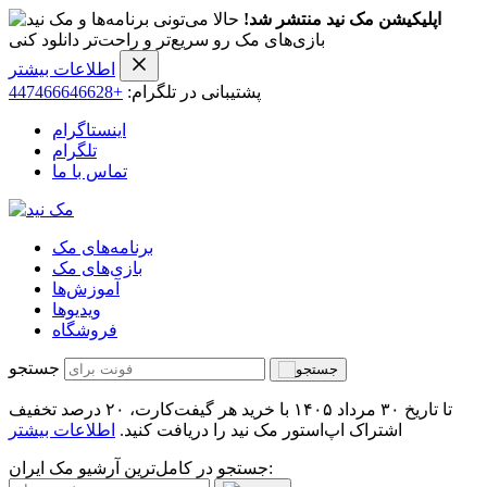
اپلیکیشن مک نید منتشر شد!
حالا می‌تونی برنامه‌ها و
بازی‌های مک رو سریع‌تر و راحت‌تر دانلود کنی
اطلاعات بیشتر
پشتیبانی در تلگرام:
+447466646628
اینستاگرام
تلگرام
تماس با ما
برنامه‌های مک
بازی‌های مک
آموزش‌ها
ویدیو‌ها
فروشگاه
جستجو
تا تاریخ ۳۰ مرداد ۱۴۰۵ با خرید هر گیفت‌کارت، ۲۰ درصد تخفیف
اشتراک اپ‌استور مک نید را دریافت کنید.
اطلاعات بیشتر
جستجو در کامل‌ترین آرشیو مک ایران: