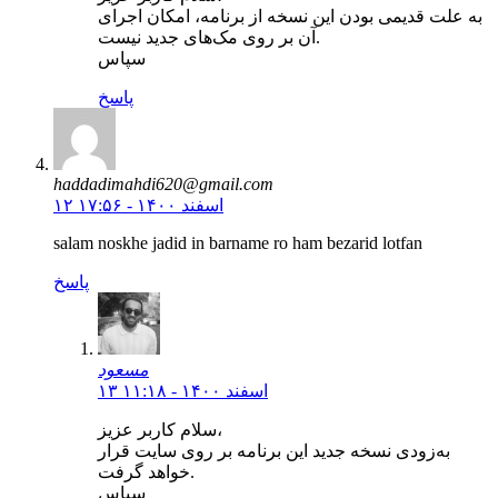
به علت قدیمی بودن این نسخه از برنامه، امکان اجرای
آن بر روی مک‌های جدید نیست.
سپاس
پاسخ
haddadimahdi620@gmail.com
۱۲ اسفند ۱۴۰۰ - ۱۷:۵۶
salam noskhe jadid in barname ro ham bezarid lotfan
پاسخ
مسعود
۱۳ اسفند ۱۴۰۰ - ۱۱:۱۸
سلام کاربر عزیز،
به‌زودی نسخه جدید این برنامه بر روی سایت قرار
خواهد گرفت.
سپاس