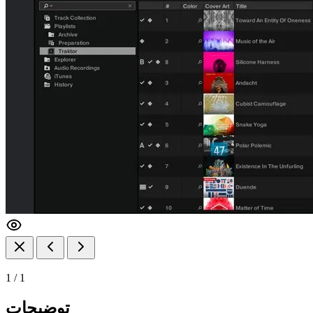
1
/
1
توضیحات