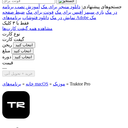
جستجوهای پیشنهادی:
دانلود منیجر برای مک
آموزش نصب برنامه
در مک
بازی سیمز
آفیس برای مک
فونت برای مک
ضبط صفحه
برنامه‌های Adobe مک
نمایش در مک
دانلود فتوشاپ
فقط با
۳ کلیک
مشاهده همه گیفت کارت‌ها
نوع کارت
گیفت کارت
ریجن
انتخاب کنید
مبلغ
انتخاب کنید
دوره
انتخاب کنید
قیمت
—
خرید + تحویل آنی
Traktor Pro
»
موزیک
»
برنامه‌های macOS
خانه
»