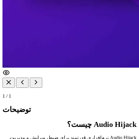
1
/
1
توضیحات
Audio Hijack چیست؟
Audio Hijack نرم‌افزاری قدرتمند برای ضبط، ویرایش و مدیریت