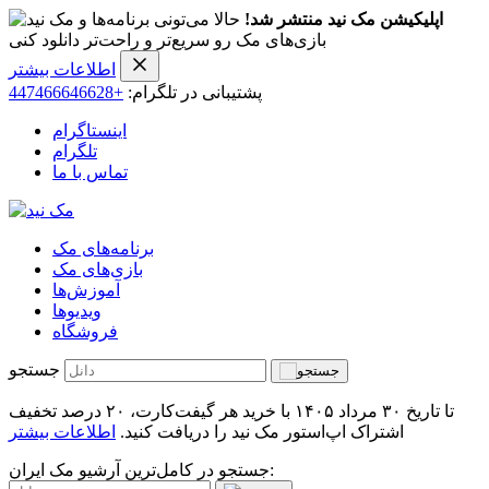
اپلیکیشن مک نید منتشر شد!
حالا می‌تونی برنامه‌ها و
بازی‌های مک رو سریع‌تر و راحت‌تر دانلود کنی
اطلاعات بیشتر
پشتیبانی در تلگرام:
+447466646628
اینستاگرام
تلگرام
تماس با ما
برنامه‌های مک
بازی‌های مک
آموزش‌ها
ویدیو‌ها
فروشگاه
جستجو
تا تاریخ ۳۰ مرداد ۱۴۰۵ با خرید هر گیفت‌کارت، ۲۰ درصد تخفیف
اشتراک اپ‌استور مک نید را دریافت کنید.
اطلاعات بیشتر
جستجو در کامل‌ترین آرشیو مک ایران: