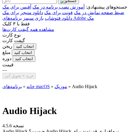
جستجوهای پیشنهادی:
آموزش نصب برنامه در مک
آفیس برای مک
ضبط صفحه نمایش در مک
فونت برای مک
دانلود منیجر برای مک
برنامه‌های Adobe مک
دانلود فتوشاپ
بازی سیمز
فقط با
۳ کلیک
مشاهده همه گیفت کارت‌ها
نوع کارت
گیفت کارت
ریجن
انتخاب کنید
مبلغ
انتخاب کنید
دوره
انتخاب کنید
قیمت
—
خرید + تحویل آنی
Audio Hijack
»
موزیک
»
برنامه‌های macOS
خانه
»
Audio Hijack
نسخه 4.5.6
Audio Hijack چیست؟ Audio Hijack نرم‌افزاری قدرتمند برای