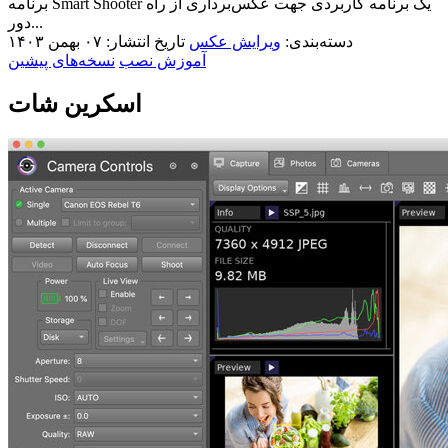
برنامه Smart Shooter یک برنامه کاربردی جهت عکس‌برداری از راه
دور...
دسته‌بندی:
ویرایش عکس
تاریخ انتشار: ۰۷ بهمن ۱۴۰۳
آموزش نصب
نسخه‌های پیشین
اسکرین شات