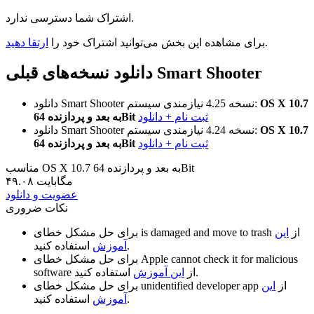
اشتراک شما دسترسی ندارد.
.
برای مشاهده این بخش می‌توانید اشتراک خود را
ارتقا دهید
دانلود نسخه‌های قبلی Smart Shooter
OS X 10.7
نیازمندی سیستم:
نسخه 4.25
دانلود Smart Shooter
ثبت نام + دانلود
به بعد و پردازنده 64Bit
OS X 10.7
نیازمندی سیستم:
نسخه 4.24
دانلود Smart Shooter
ثبت نام + دانلود
به بعد و پردازنده 64Bit
مناسب OS X 10.7 به بعد و پردازنده 64Bit
۴۹.۰۸ مگابایت
عضویت و دانلود
نکات ضروری
از
این
is damaged and move to trash
برای حل مشکل خطای
استفاده کنید.
آموزش
Apple cannot check it for malicious
برای حل مشکل خطای
استفاده کنید.
از
این آموزش
software
از
این
unidentified developer app
برای حل مشکل خطای
استفاده کنید.
آموزش