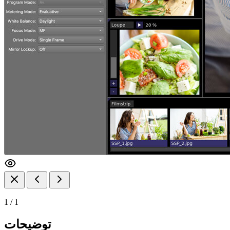
1
/
1
توضیحات