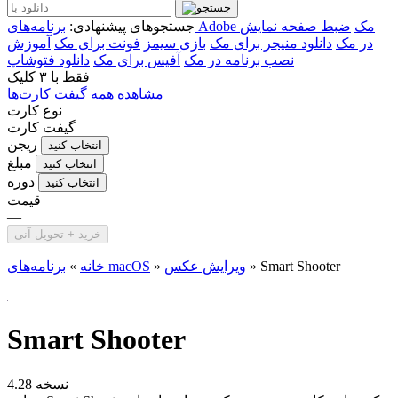
برنامه‌های Adobe مک
ضبط صفحه نمایش
جستجوهای پیشنهادی:
در مک
دانلود منیجر برای مک
بازی سیمز
فونت برای مک
آموزش
نصب برنامه در مک
آفیس برای مک
دانلود فتوشاپ
فقط با
۳ کلیک
مشاهده همه گیفت کارت‌ها
نوع کارت
گیفت کارت
ریجن
انتخاب کنید
مبلغ
انتخاب کنید
دوره
انتخاب کنید
قیمت
—
خرید + تحویل آنی
Smart Shooter
»
ویرایش عکس
»
برنامه‌های macOS
خانه
»
Smart Shooter
نسخه 4.28