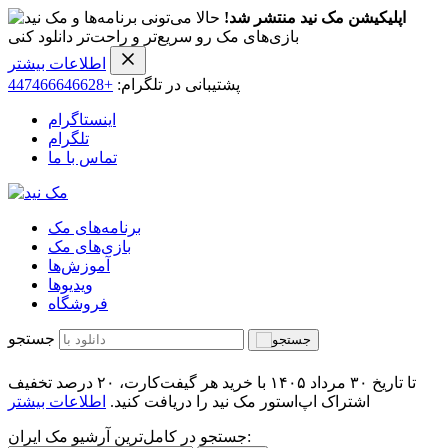
اپلیکیشن مک نید منتشر شد!
حالا می‌تونی برنامه‌ها و
بازی‌های مک رو سریع‌تر و راحت‌تر دانلود کنی
اطلاعات بیشتر
پشتیبانی در تلگرام:
+447466646628
اینستاگرام
تلگرام
تماس با ما
برنامه‌های مک
بازی‌های مک
آموزش‌ها
ویدیو‌ها
فروشگاه
جستجو
تا تاریخ ۳۰ مرداد ۱۴۰۵ با خرید هر گیفت‌کارت، ۲۰ درصد تخفیف
اشتراک اپ‌استور مک نید را دریافت کنید.
اطلاعات بیشتر
جستجو در کامل‌ترین آرشیو مک ایران: