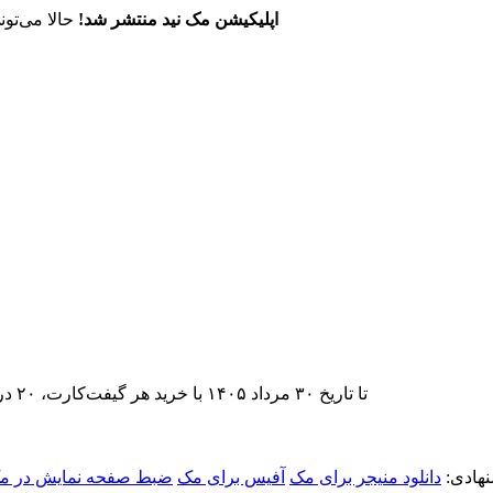
اپلیکیشن مک نید منتشر شد!
حالا می‌تون
تا تاریخ ۳۰ مرداد ۱۴۰۵ با خرید هر گیفت‌کارت، ۲۰ درصد تخفیف اشتراک اپ‌استور مک نید را دریافت کنید.
هادی:
دانلود منیجر برای مک
آفیس برای مک
ضبط صفحه نمایش در م