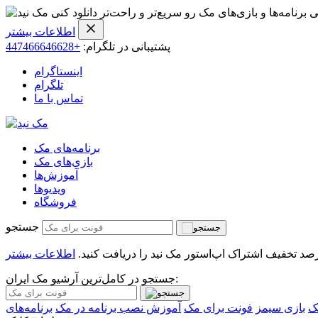
ی برنامه‌ها و بازی‌های مک رو سریع‌تر و راحت‌تر دانلود کنی
اطلاعات بیشتر
پشتیبانی در تلگرام:
+447466646628
اینستاگرام
تلگرام
تماس با ما
برنامه‌های مک
بازی‌های مک
آموزش‌ها
ویدیو‌ها
فروشگاه
جستجو
اطلاعات بیشتر
جستجو در کامل‌ترین آرشیو مک ایران:
ک
بازی سیمز
فونت برای مک
آموزش نصب برنامه در مک