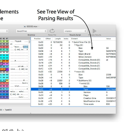
(0 نظر)
0/5