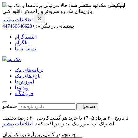
اپلیکیشن مک نید منتشر شد!
حالا می‌تونی برنامه‌ها و
بازی‌های مک رو سریع‌تر و راحت‌تر دانلود کنی
اطلاعات بیشتر
پشتیبانی در تلگرام:
+447466646628
اینستاگرام
تلگرام
تماس با ما
برنامه‌های مک
بازی‌های مک
آموزش‌ها
ویدیو‌ها
فروشگاه
جستجو
تا تاریخ ۳۰ مرداد ۱۴۰۵ با خرید هر گیفت‌کارت، ۲۰ درصد تخفیف
اشتراک اپ‌استور مک نید را دریافت کنید.
اطلاعات بیشتر
جستجو در کامل‌ترین آرشیو مک ایران: