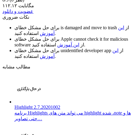
۱۱۲.۱۲ مگابایت
عضویت و دانلود
نکات ضروری
از
این
is damaged and move to trash
برای حل مشکل خطای
استفاده کنید.
آموزش
Apple cannot check it for malicious
برای حل مشکل خطای
استفاده کنید.
از
این آموزش
software
از
این
unidentified developer app
برای حل مشکل خطای
استفاده کنید.
آموزش
مطالب مشابه
Highlight 2.7.20201002
برنامه Highlights می تواند متن های highlight شده ،‌note ها و
حتی تصاویر…