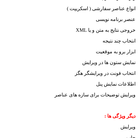
انواع عناصر سفارشی ( اسکریپت )
عنصر برنامه نویسی
خروجی نتایج به متن و یا XML
انتخاب چند نتیجه
ابزار برو به موقعیت
نمایش ستون ها در ویرایش
انتخاب فونت در ویرایشگر هگز
اطلاعات نمایش پنل
ویرایش توضیحات برای سازه های عناصر
دیگر ویژگی ها :
ویرایش
چاپ