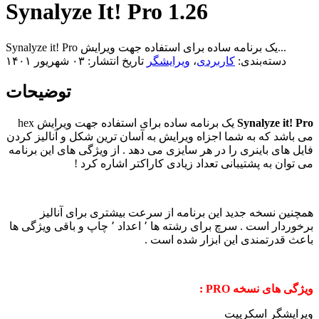
Synalyze It! Pro 1.26
Synalyze it! Pro یک برنامه ساده برای استفاده جهت ویرایش...
دسته‌بندی:
کاربردی
،
ویرایشگر
تاریخ انتشار: ۰۳ شهریور ۱۴۰۱
توضیحات
Synalyze it! Pro
یک برنامه ساده برای استفاده جهت ویرایش hex
می باشد که به شما اجزاه ویرایش به آسان ترین شکل و آنالیز کردن
فایل های باینری را در هر سایزی می دهد . از ویژگی های این برنامه
می توان به پشتیبانی تعداد زیادی کاراکتر اشاره کرد !
همچنین نسخه جدید این برنامه از سرعت بیشتری برای آنالیز
برخوردار است . سرچ برای رشته ها ٬ اعداد ٬ چاپ و باقی ویژگی ها
باعث قدرتمندی این ابزار شده است .
ویژگی های نسخه PRO :
ویرایشگر اسکریپت