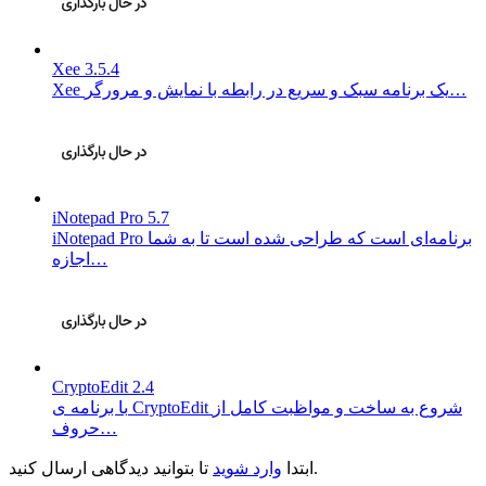
Xee 3.5.4
Xee یک برنامه سبک و سریع در رابطه با نمایش و مرورگر…
iNotepad Pro 5.7
iNotepad Pro برنامه‌ای است که طراحی شده است تا به شما
اجازه…
CryptoEdit 2.4
با برنامه ی CryptoEdit شروع به ساخت و مواظبت کامل از
حروف…
تا بتوانید دیدگاهی ارسال کنید.
ابتدا
وارد شوید