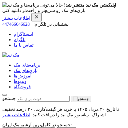
اپلیکیشن مک نید منتشر شد!
حالا می‌تونی برنامه‌ها و
بازی‌های مک رو سریع‌تر و راحت‌تر دانلود کنی
اطلاعات بیشتر
پشتیبانی در تلگرام:
+447466646628
اینستاگرام
تلگرام
تماس با ما
برنامه‌های مک
بازی‌های مک
آموزش‌ها
ویدیو‌ها
فروشگاه
جستجو
تا تاریخ ۳۰ مرداد ۱۴۰۵ با خرید هر گیفت‌کارت، ۲۰ درصد تخفیف
اشتراک اپ‌استور مک نید را دریافت کنید.
اطلاعات بیشتر
جستجو در کامل‌ترین آرشیو مک ایران: