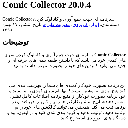
Comic Collector 20.0.4
Comic Collector برنامه ای جهت جمع آوری و کاتالوگ کردن...
دسته‌بندی:
ابزار
،
کاربردی
،
مدیریت فایل‌ها
تاریخ انتشار: ۱۷ بهمن
۱۳۹۸
توضیحات
Comic Collector
برنامه ای جهت جمع آوری و کاتالوگ کردن سری
های کمدی خود می باشد که با داشتن طبقه بندی های حرفه ای و
جدید می توانید کمیدین های خود را بصورت مرتب داشته باشید.
این برنامه بصورت خودکار کمیدی های شما را فهرست بندی می
کند،هیچ نیازی به نوشتن نیست! تنها نام سری کمدی را بنویسید و
خود برنامه بصورت خودکار از منبع برنامه اطلاعات کامل نظیر ،
انتشار دهنده،تاریخ انتشار،کارکتر ها،ژانر و کاور را دریافت و در
برنامه ثبت می کند. همچنین می توانید کالکشن های خود را به
برنامه دهید . ترتیب بدهید و گروه بندی بندی کنید و در آیفون،آیپد و
دستگاه های اندرویدی استخراج کنید.