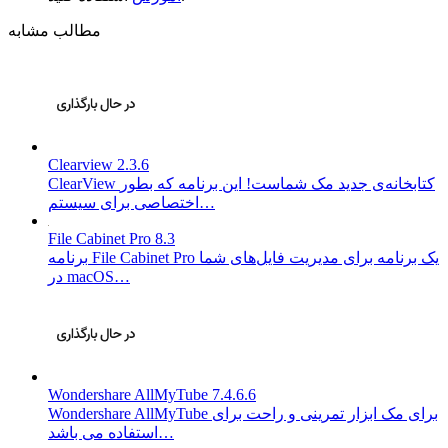
مطالب مشابه
Clearview 2.3.6
ClearView کتابخانه‌ی جدید مک شماست! این برنامه که بطور
اختصاصی برای سیستم…
File Cabinet Pro 8.3
برنامه File Cabinet Pro یک برنامه برای مدیریت فایل‌های شما
در macOS…
Wondershare AllMyTube 7.4.6.6
Wondershare AllMyTube برای مک ابزار تمرینی و راحت برای
استفاده می باشد…