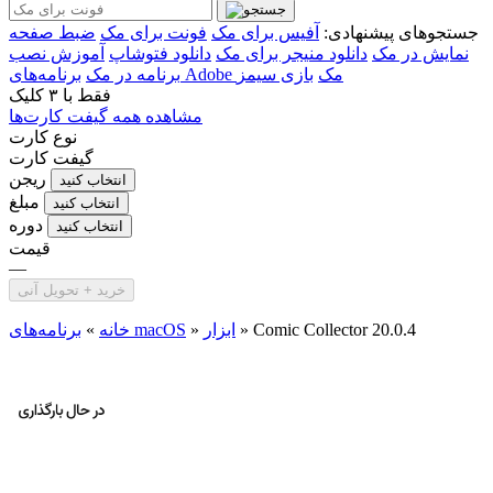
جستجوهای پیشنهادی:
آفیس برای مک
فونت برای مک
ضبط صفحه
نمایش در مک
دانلود منیجر برای مک
دانلود فتوشاپ
آموزش نصب
برنامه‌های Adobe مک
بازی سیمز
برنامه در مک
فقط با
۳ کلیک
مشاهده همه گیفت کارت‌ها
نوع کارت
گیفت کارت
ریجن
انتخاب کنید
مبلغ
انتخاب کنید
دوره
انتخاب کنید
قیمت
—
خرید + تحویل آنی
Comic Collector 20.0.4
»
ابزار
»
برنامه‌های macOS
خانه
»