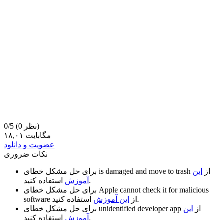
(0 نظر)
0/5
۱۸,۰۱ مگابایت
عضویت و دانلود
نکات ضروری
از
این
is damaged and move to trash
برای حل مشکل خطای
استفاده کنید.
آموزش
Apple cannot check it for malicious
برای حل مشکل خطای
استفاده کنید.
از
این آموزش
software
از
این
unidentified developer app
برای حل مشکل خطای
استفاده کنید.
آموزش