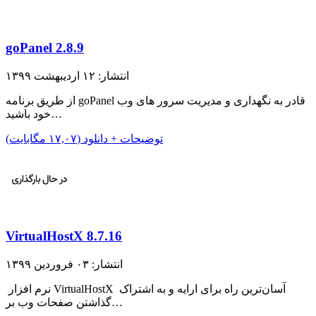
goPanel 2.8.9
انتشار: ۱۲ اردیبهشت ۱۳۹۹
از طریق برنامه goPanel قادر به نگهداری و مدیریت سرور های وب
خود باشید…
توضیحات + دانلود (۱۷,۰۷ مگابایت)
VirtualHostX 8.7.16
انتشار: ۰۳ فروردین ۱۳۹۹
نرم افزار VirtualHostX آسان‌ترین راه برای ارایه و به اشتراک
گذاشتن صفحات وب بر…