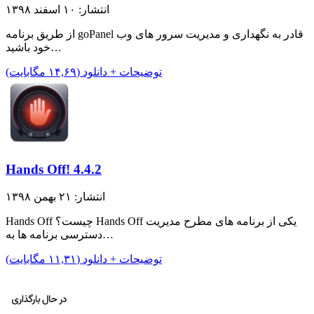
انتشار: ۱۰ اسفند ۱۳۹۸
از طریق برنامه goPanel قادر به نگهداری و مدیریت سرور های وب
خود باشید…
توضیحات + دانلود (۱۴,۶۹ مگابایت)
Hands Off! 4.4.2
انتشار: ۲۱ بهمن ۱۳۹۸
Hands Off چیست؟ Hands Off یکی از برنامه های مطرح مدیریت
دسترسی برنامه ها به…
توضیحات + دانلود (۱۱,۳۱ مگابایت)