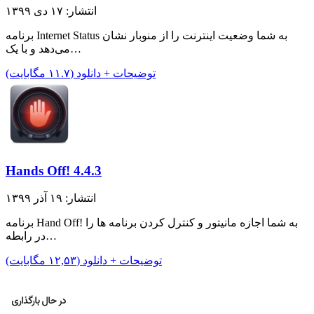
انتشار: ۱۷ دی ۱۳۹۹
برنامه Internet Status به شما وضعیت اینترنت را از منوبار نشان
می‌دهد و با یک…
توضیحات + دانلود (۱۱.۷ مگابایت)
Hands Off! 4.4.3
انتشار: ۱۹ آذر ۱۳۹۹
برنامه Hand Off! به شما اجازه مانیتور و کنترل کردن برنامه ها را
در رابطه…
توضیحات + دانلود (۱۲,۵۳ مگابایت)