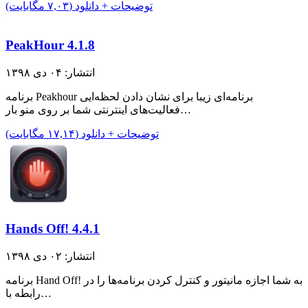
توضیحات + دانلود (۷,۰۳ مگابایت)
PeakHour 4.1.8
انتشار: ۰۴ دی ۱۳۹۸
برنامه Peakhour برنامه‌ای زیبا برای نشان دادن لحظه‌ایی
فعالیت‌های اینترنتی شما بر روی منو بار…
توضیحات + دانلود (۱۷,۱۴ مگابایت)
Hands Off! 4.4.1
انتشار: ۰۲ دی ۱۳۹۸
برنامه Hand Off! به شما اجازه مانیتور و کنترل کردن برنامه‌ها را در
رابطه با…