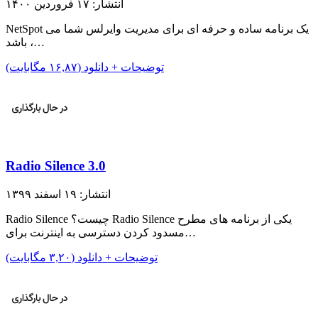
انتشار: ۱۷ فروردین ۱۴۰۰
NetSpot یک برنامه ساده و حرفه ای برای مدیریت وایرلس شما می
باشد ،…
توضیحات + دانلود (۱۶,۸۷ مگابایت)
Radio Silence 3.0
انتشار: ۱۹ اسفند ۱۳۹۹
Radio Silence چیست؟ Radio Silence یکی از برنامه های مطرح
مسدود کردن دسترسی به اینترنت برای…
توضیحات + دانلود (۳,۲۰ مگابایت)