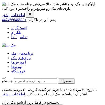
اپلیکیشن مک نید منتشر شد!
حالا می‌تونی برنامه‌ها و
بازی‌های مک رو سریع‌تر و راحت‌تر دانلود کنی
اطلاعات بیشتر
پشتیبانی در تلگرام:
+447466646628
اینستاگرام
تلگرام
تماس با ما
برنامه‌های مک
بازی‌های مک
آموزش‌ها
ویدیو‌ها
فروشگاه
جستجو
تا تاریخ ۳۰ مرداد ۱۴۰۵ با خرید هر گیفت‌کارت، ۲۰ درصد تخفیف
اشتراک اپ‌استور مک نید را دریافت کنید.
اطلاعات بیشتر
جستجو در کامل‌ترین آرشیو مک ایران: