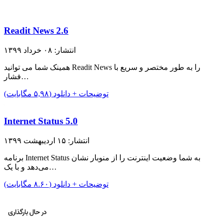
Readit News 2.6
انتشار: ۰۸ خرداد ۱۳۹۹
همینک شما می توانید Readit News را به طور مختصر و سریع با
فشار…
توضیحات + دانلود (۵,۹۸ مگابایت)
Internet Status 5.0
انتشار: ۱۵ اردیبهشت ۱۳۹۹
برنامه Internet Status به شما وضعیت اینترنت را از منوبار نشان
می‌دهد و با یک…
توضیحات + دانلود (۸.۶۰ مگابایت)