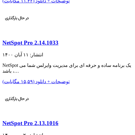
توضیحات + دانلود (۱۱.۴۲ مگابایت)
NetSpot Pro 2.14.1033
انتشار: ۱۱ آبان ۱۴۰۰
NetSpot یک برنامه ساده و حرفه ای برای مدیریت وایرلس شما می
باشد ،…
توضیحات + دانلود (۱۵,۵۹ مگابایت)
NetSpot Pro 2.13.1016