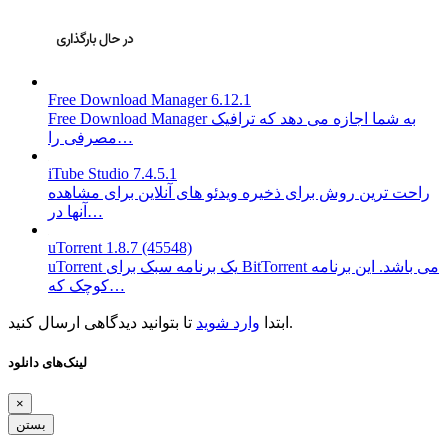
Free Download Manager 6.12.1
Free Download Manager به شما اجازه می دهد که ترافیک
مصرفی را…
iTube Studio 7.4.5.1
راحت ترین روش برای ذخیره ویدئو های آنلاین برای مشاهده
آنها در…
uTorrent 1.8.7 (45548)
uTorrent یک برنامه سبک برای BitTorrent می باشد. این برنامه
کوچک که…
تا بتوانید دیدگاهی ارسال کنید.
ابتدا
وارد شوید
لینک‌های دانلود
×
بستن