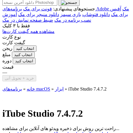
برنامه‌های Adobe مک
آفیس
جستجوهای پیشنهادی:
فونت برای مک
برای مک
دانلود فتوشاپ
بازی سیمز
دانلود منیجر برای مک
آموزش
نصب برنامه در مک
ضبط صفحه نمایش در مک
فقط با
۳ کلیک
مشاهده همه گیفت کارت‌ها
نوع کارت
گیفت کارت
ریجن
انتخاب کنید
مبلغ
انتخاب کنید
دوره
انتخاب کنید
قیمت
—
خرید + تحویل آنی
iTube Studio 7.4.7.2
»
ابزار
»
برنامه‌های macOS
خانه
»
iTube Studio 7.4.7.2
راحت ترین روش برای ذخیره ویدئو های آنلاین برای مشاهده...