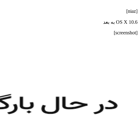
[niaz]
OS X 10.6 به بعد
[screenshot]