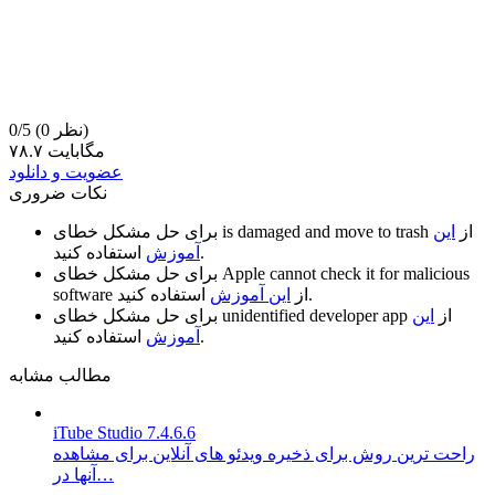
(0 نظر)
0/5
۷۸.۷ مگابایت
عضویت و دانلود
نکات ضروری
از
این
is damaged and move to trash
برای حل مشکل خطای
استفاده کنید.
آموزش
Apple cannot check it for malicious
برای حل مشکل خطای
استفاده کنید.
از
این آموزش
software
از
این
unidentified developer app
برای حل مشکل خطای
استفاده کنید.
آموزش
مطالب مشابه
iTube Studio 7.4.6.6
راحت ترین روش برای ذخیره ویدئو های آنلاین برای مشاهده
آنها در…