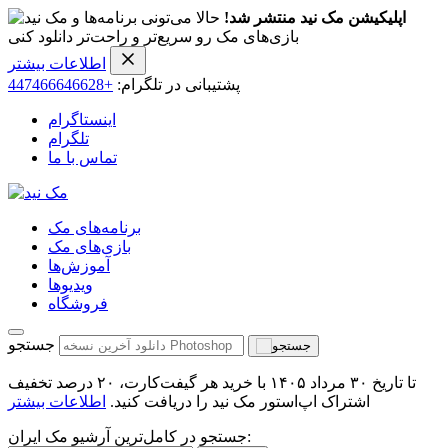
اپلیکیشن مک نید منتشر شد!
حالا می‌تونی برنامه‌ها و
بازی‌های مک رو سریع‌تر و راحت‌تر دانلود کنی
اطلاعات بیشتر
پشتیبانی در تلگرام:
+447466646628
اینستاگرام
تلگرام
تماس با ما
برنامه‌های مک
بازی‌های مک
آموزش‌ها
ویدیو‌ها
فروشگاه
جستجو
تا تاریخ ۳۰ مرداد ۱۴۰۵ با خرید هر گیفت‌کارت، ۲۰ درصد تخفیف
اشتراک اپ‌استور مک نید را دریافت کنید.
اطلاعات بیشتر
جستجو در کامل‌ترین آرشیو مک ایران: