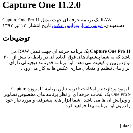
Capture One 11.2.0
Capture One Pro 11 یک برنامه حرفه ای جهت تبدیل RAW...
دسته‌بندی:
مولتی مدیا
،
ویرایش عکس
تاریخ انتشار: ۱۳ تیر ۱۳۹۷
توضیحات
Capture One Pro 11
یک برنامه حرفه ای جهت تبدیل RAW می
باشد که به شما پیشنهاد های فوق العاده ای در رابطه با بیش از ۳۰۰
نوع دوربین و کیفیت می دهد . این برنامه قدرتمند دیجیتالی دارای
ابزار های تنظیم و متعادل سازی عکس ها به کار می رود .
با بهبود پردازنده و امکانات قدرتمند این برنامه ٬ امروزه Capture
One Pro 9 یک انتخاب حرفه ای از نظر برنامه های مخصوص تصاویر
و ویرایش ان ها می باشد . شما ابزار های پیشرفته و مورد نیاز خود
را درون این برنامه پیدا خواهید کرد .
[niaz]