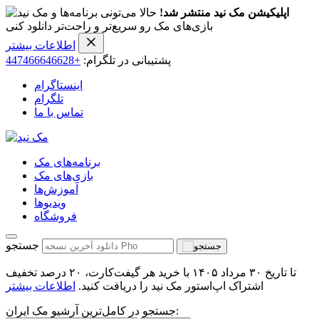
اپلیکیشن مک نید منتشر شد!
حالا می‌تونی برنامه‌ها و
بازی‌های مک رو سریع‌تر و راحت‌تر دانلود کنی
اطلاعات بیشتر
پشتیبانی در تلگرام:
+447466646628
اینستاگرام
تلگرام
تماس با ما
برنامه‌های مک
بازی‌های مک
آموزش‌ها
ویدیو‌ها
فروشگاه
جستجو
تا تاریخ ۳۰ مرداد ۱۴۰۵ با خرید هر گیفت‌کارت، ۲۰ درصد تخفیف
اشتراک اپ‌استور مک نید را دریافت کنید.
اطلاعات بیشتر
جستجو در کامل‌ترین آرشیو مک ایران: