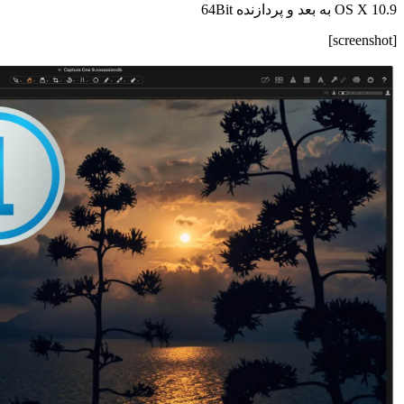
OS X 10.9 به بعد و پردازنده 64Bit
[screenshot]