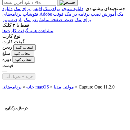
جستجوهای پیشنهادی:
دانلود منیجر برای مک
آفیس برای مک
دانلود
برنامه‌های Adobe مک
آموزش نصب برنامه در مک
فونت
فتوشاپ
برای مک
ضبط صفحه نمایش در مک
بازی سیمز
فقط با
۳ کلیک
مشاهده همه گیفت کارت‌ها
نوع کارت
گیفت کارت
ریجن
انتخاب کنید
مبلغ
انتخاب کنید
دوره
انتخاب کنید
قیمت
—
خرید + تحویل آنی
Capture One 11.2.0
»
مولتی مدیا
»
برنامه‌های macOS
خانه
»