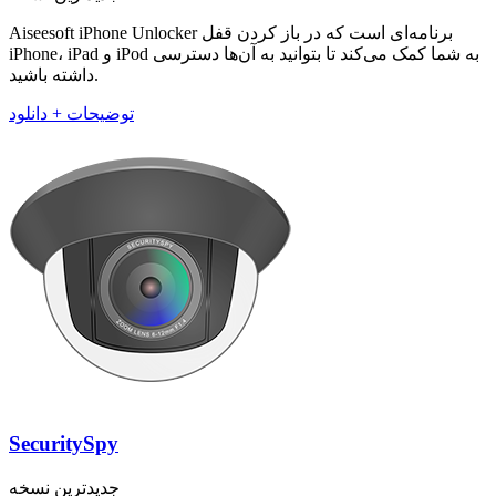
Aiseesoft iPhone Unlocker برنامه‌ای است که در باز کردن قفل
iPhone، iPad و iPod به شما کمک می‌کند تا بتوانید به آن‌ها دسترسی
داشته باشید.
توضیحات + دانلود
SecuritySpy
جدیدترین نسخه