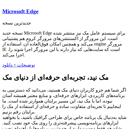
Microsoft Edge
جدیدترین نسخه
نسخه جدید Microsoft Edge برای سیستم عامل مک نیز منتشر شده
است. این مرورگر از اکستنشن‌های مرورگر کروم هم پشتیبانی
می‌کند و همچنین امکان فوق‌العاده آن، استفاده از engine مرورگر
IE است که سایت‌هایی که نیاز دارند با این مرورگر اجرا شوند را،
اجرا می‌کند.
توضیحات + دانلود
مک نید، تجربه‌ای حرفه‌ای از دنیای مک
اگر شما هم جزو کاربران دنیای مک هستید، می‌دانید که دسترسی به
برنامه‌های کاربردی، ابزارهای حرفه‌ای، و منابع معتبر همیشه آسان
نبوده. اما با مک نید، این مسیر برایتان هموارتر شده است. ما
اینجاییم تا تجربه‌ای متفاوت، ساده و حرفه‌ای از استفاده از مک را
برایتان رقم بزنیم.
شاید به‌دنبال یک برنامه خاص برای طراحی گرافیک باشید، یا بخواهید
ابزارهای برنامه‌نویسی پیشرفته‌تری را روی مک خود نصب کنید.
شاید هم فقط دوست دارید از جدیدترین برنامه‌ها با راهنمای نصب