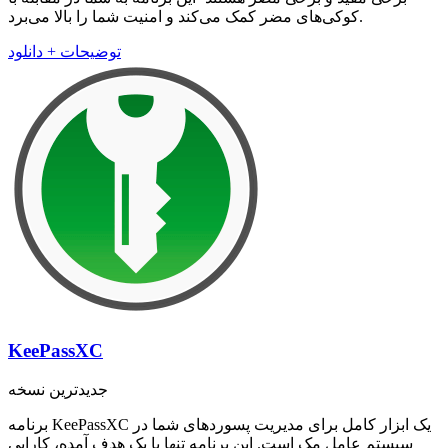
کوکی‌های مضر کمک می‌کند و امنیت شما را بالا می‌برد.
توضیحات + دانلود
KeePassXC
جدیدترین نسخه
برنامه KeePassXC یک ابزار کامل برای مدیریت پسورد‌های شما در
سیستم عامل مک است. این برنامه تنها با یک هدف آمده، کارایی