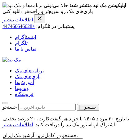
اپلیکیشن مک نید منتشر شد!
حالا می‌تونی برنامه‌ها و
بازی‌های مک رو سریع‌تر و راحت‌تر دانلود کنی
اطلاعات بیشتر
پشتیبانی در تلگرام:
+447466646628
اینستاگرام
تلگرام
تماس با ما
برنامه‌های مک
بازی‌های مک
آموزش‌ها
ویدیو‌ها
فروشگاه
جستجو
تا تاریخ ۳۰ مرداد ۱۴۰۵ با خرید هر گیفت‌کارت، ۲۰ درصد تخفیف
اشتراک اپ‌استور مک نید را دریافت کنید.
اطلاعات بیشتر
جستجو در کامل‌ترین آرشیو مک ایران: