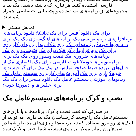
فارسی استفاده کنید. هر نیازی که داشته باشید، مک نید با
مجموعه‌ای از برنامه‌های تست‌شده و پشتیبانی اختصاصی، همراه
شماست.
نمایش بیشتر
دانلود برنامه‌های Adobe برای مک
دانلود آفیس برای مک
نرم‌افزارهای برنامه‌نویسی مک
برنامه‌های آهنگ‌سازی مک
مک برای
دانشجو‌ها خوبه؟
برنامه‌‌های مک برای عکاس‌ها
ابزارهای کاربردی
برای مک
نرم‌افزار‌های گرافیک برای مک
فتوشاپ برای مک
برنامه‌های ضروری مک
نصب ویندوز روی مک
مک برای
برنامه‌نویس‌ها خوبه؟
فونت فارسی برای مک
پاکسازی مک از
فایل‌های بیهوده
ضبط صفحه نمایش در مک
مک برای گرافیست‌ها
خوبه؟
بازی برای مک
آموزش‌های کاربردی سیستم عامل مک
ویدیو‌های آموزشی سیستم عامل مک
دانلود منیجر برای مک
مک
برای عکس‌ها و ادیتور‌ها خوبه؟
نصب و کرک برنامه‌های سیستم‌عامل مک
در صورتی که قصد نصب و کرک برنامه‌ها و یا بازی‌های
سیستم‌عامل مک را توسط کارشناسان مک نید دارید، می‌توانید از
لینک‌های رو‌به‌رو استفاده کنید تا برنامه‌ها و بازی‌های مد نظر شما در
سریع‌ترین زمان ممکن بر روی سیستم شما نصب و کرک شود.