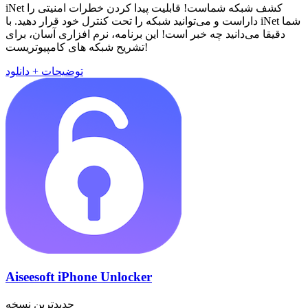
iNet کشف شبکه شماست! قابلیت پیدا کردن خطرات امنیتی را
داراست و می‌توانید شبکه را تحت کنترل خود قرار دهید. با iNet شما
دقیقا می‌دانید چه خبر است! این برنامه، نرم افزاری آسان، برای
تشریح شبکه های کامپیوتریست!
توضیحات + دانلود
Aiseesoft iPhone Unlocker
جدیدترین نسخه