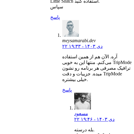
Little Snitch استفاده کنید.
سپاس
پاسخ
meysamarabi.dev
۲۲ دی ۱۴۰۳ - ۱۹:۳۳
آره. الآن هم از همین استفاده
می‌کنم. منتها این به خوبی TripMode
ترافیک مصرفی هر برنامه رو نشون
میده. جزییات و دقت TripMode
خیلی بیشتره.
پاسخ
مسعود
۲۲ دی ۱۴۰۳ - ۱۹:۴۶
بله درسته.