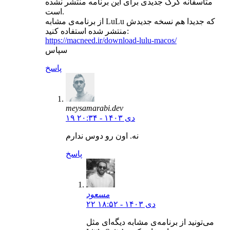
متاسفانه کرک جدیدی برای این برنامه منتشر نشده
است.
از برنامه‌ی مشابه LuLu که جدیدا هم نسخه جدیدش
منتشر شده استفاده کنید:
https://macneed.ir/download-lulu-macos/
سپاس
پاسخ
meysamarabi.dev
۱۹ دی ۱۴۰۳ - ۲۰:۳۴
نه. اون رو دوس ندارم
پاسخ
مسعود
۲۲ دی ۱۴۰۳ - ۱۸:۵۲
می‌تونید از برنامه‌ی مشابه دیگه‌ای مثل