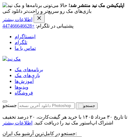
اپلیکیشن مک نید منتشر شد!
حالا می‌تونی برنامه‌ها و
بازی‌های مک رو سریع‌تر و راحت‌تر دانلود کنی
اطلاعات بیشتر
پشتیبانی در تلگرام:
+447466646628
اینستاگرام
تلگرام
تماس با ما
برنامه‌های مک
بازی‌های مک
آموزش‌ها
ویدیو‌ها
فروشگاه
جستجو
تا تاریخ ۳۰ مرداد ۱۴۰۵ با خرید هر گیفت‌کارت، ۲۰ درصد تخفیف
اشتراک اپ‌استور مک نید را دریافت کنید.
اطلاعات بیشتر
جستجو در کامل‌ترین آرشیو مک ایران: