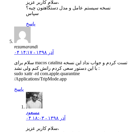
سلام کاربر عزیز،
نسخه سیستم عامل و مدل دستگاهتون چیه؟
سپاس
پاسخ
rezamarandi
۰۴ آذر ۱۳۹۸ - ۱۴:۱۷
سلام برای macos catalina تست کردم و جواب نداد این نسخه
با این دستور سعی کردم رانش کنم ولی نشد :
sudo xattr -rd com.apple.quarantine
/Applications/TripMode.app
پاسخ
مسعود
۰۴ آذر ۱۳۹۸ - ۱۸:۰۳
سلام کاربر عزیز،