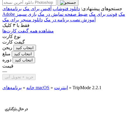
جستجوهای پیشنهادی:
دانلود فتوشاپ
آفیس برای مک
برنامه‌های
Adobe مک
فونت برای مک
ضبط صفحه نمایش در مک
بازی سیمز
آموزش نصب برنامه در مک
دانلود منیجر برای مک
فقط با
۳ کلیک
مشاهده همه گیفت کارت‌ها
نوع کارت
گیفت کارت
ریجن
انتخاب کنید
مبلغ
انتخاب کنید
دوره
انتخاب کنید
قیمت
—
خرید + تحویل آنی
TripMode 2.2.1
»
اینترنت
»
برنامه‌های macOS
خانه
»