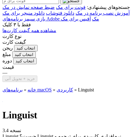
جستجوهای پیشنهادی:
فونت برای مک
ضبط صفحه نمایش در مک
آموزش نصب برنامه در مک
دانلود فتوشاپ
دانلود منیجر برای مک
برنامه‌های Adobe مک
آفیس برای مک
بازی سیمز
فقط با
۳ کلیک
مشاهده همه گیفت کارت‌ها
نوع کارت
گیفت کارت
ریجن
انتخاب کنید
مبلغ
انتخاب کنید
دوره
انتخاب کنید
قیمت
—
خرید + تحویل آنی
Linguist
»
کاربردی
»
برنامه‌های macOS
خانه
»
Linguist
نسخه 3.4
Linguist چیست؟ Linguist نرم‌افزاری کاربردی برای ترجمه و