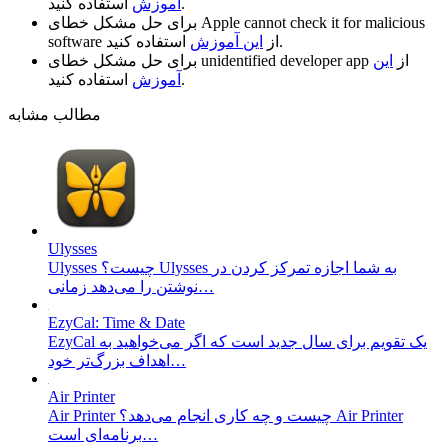
استفاده کنید.
آموزش
Apple cannot check it for malicious
برای حل مشکل خطای
استفاده کنید.
از
این آموزش
software
از
این
unidentified developer app
برای حل مشکل خطای
استفاده کنید.
آموزش
مطالب مشابه
Ulysses
Ulysses چیست؟ Ulysses به شما اجازه تمرکز کردن در
نوشتن را می‌دهد زمانی…
EzyCal: Time & Date
EzyCal یک تقویم برای سال جدید است که اگر می‌خواهید به
اهداف بزرگ‌تر خود…
Air Printer
Air Printer چیست و چه کاری انجام می‌دهد؟ Air Printer
برنامه‌ای است…