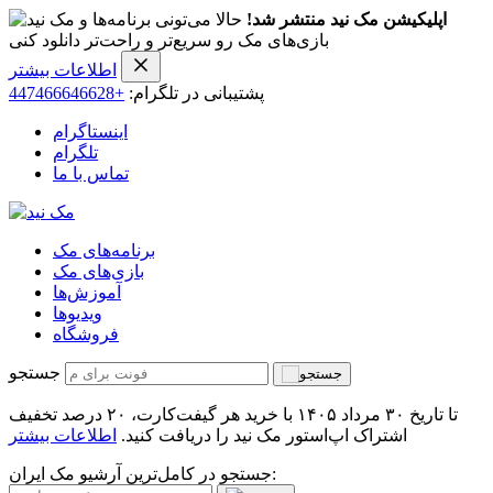
اپلیکیشن مک نید منتشر شد!
حالا می‌تونی برنامه‌ها و
بازی‌های مک رو سریع‌تر و راحت‌تر دانلود کنی
اطلاعات بیشتر
پشتیبانی در تلگرام:
+447466646628
اینستاگرام
تلگرام
تماس با ما
برنامه‌های مک
بازی‌های مک
آموزش‌ها
ویدیو‌ها
فروشگاه
جستجو
تا تاریخ ۳۰ مرداد ۱۴۰۵ با خرید هر گیفت‌کارت، ۲۰ درصد تخفیف
اشتراک اپ‌استور مک نید را دریافت کنید.
اطلاعات بیشتر
جستجو در کامل‌ترین آرشیو مک ایران: