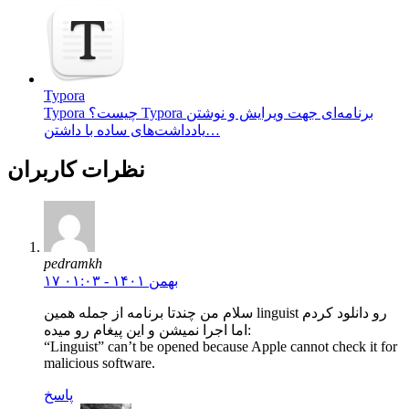
Typora
Typora چیست؟ Typora برنامه‌ای جهت ویرایش و نوشتن
یادداشت‌های ساده با داشتن…
نظرات کاربران
pedramkh
۱۷ بهمن ۱۴۰۱ - ۰۱:۰۳
سلام من چندتا برنامه از جمله همین linguist رو دانلود کردم
اما اجرا نمیشن و این پیغام رو میده:
“Linguist” can’t be opened because Apple cannot check it for
malicious software.
پاسخ