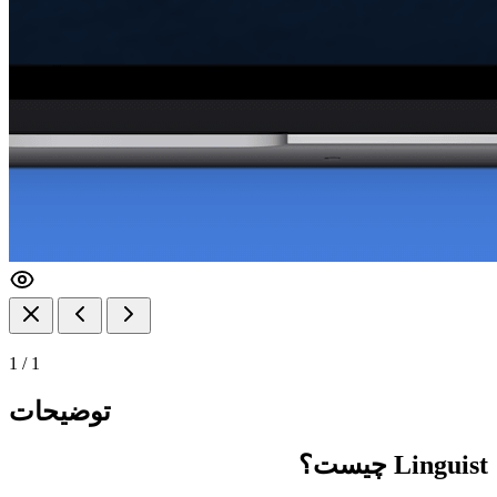
1
/
1
توضیحات
Linguist چیست؟