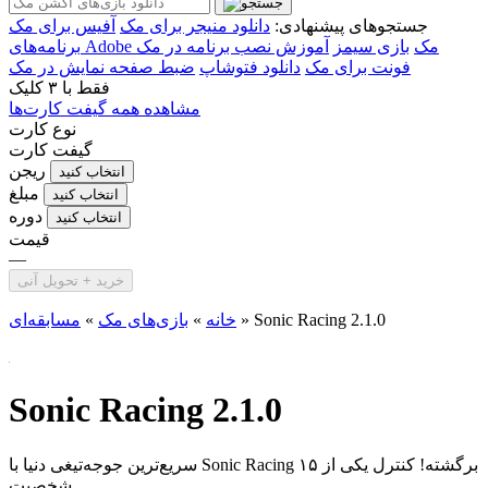
جستجوهای پیشنهادی:
دانلود منیجر برای مک
آفیس برای مک
برنامه‌های Adobe مک
بازی سیمز
آموزش نصب برنامه در مک
فونت برای مک
دانلود فتوشاپ
ضبط صفحه نمایش در مک
فقط با
۳ کلیک
مشاهده همه گیفت کارت‌ها
نوع کارت
گیفت کارت
ریجن
انتخاب کنید
مبلغ
انتخاب کنید
دوره
انتخاب کنید
قیمت
—
خرید + تحویل آنی
Sonic Racing 2.1.0
»
خانه
»
بازی‌های مک
»
مسابقه‌ای
Sonic Racing 2.1.0
سریع‌ترین جوجه‌تیغی دنیا با Sonic Racing برگشته! کنترل یکی از ۱۵
شخصیت...