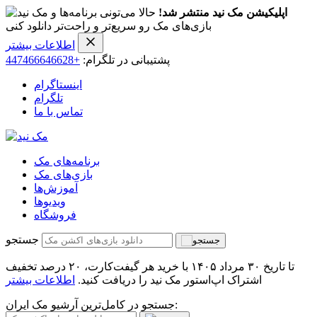
اپلیکیشن مک نید منتشر شد!
حالا می‌تونی برنامه‌ها و
بازی‌های مک رو سریع‌تر و راحت‌تر دانلود کنی
اطلاعات بیشتر
پشتیبانی در تلگرام:
+447466646628
اینستاگرام
تلگرام
تماس با ما
برنامه‌های مک
بازی‌های مک
آموزش‌ها
ویدیو‌ها
فروشگاه
جستجو
تا تاریخ ۳۰ مرداد ۱۴۰۵ با خرید هر گیفت‌کارت، ۲۰ درصد تخفیف
اشتراک اپ‌استور مک نید را دریافت کنید.
اطلاعات بیشتر
جستجو در کامل‌ترین آرشیو مک ایران: