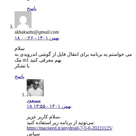
پاسخ
skhaksabz@gmail.com
۱۸ بهمن ۱۴۰۱ - ۰۰:۲۶
سلام
می خواستم یه برنامه برای انتقال فایل از گوشی اندرویدی به
مک m1 بهم معرفی کنید
با تشکر
پاسخ
مسعود
۱۸ بهمن ۱۴۰۱ - ۱۳:۵۵
سلام کاربر عزیز،
می‌تونید از برنامه زیر استفاده کنید:
https://macneed.ir/anydroid-7-5-0-20221125/
سپاس