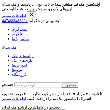
اپلیکیشن مک نید منتشر شد!
حالا می‌تونی برنامه‌ها و
بازی‌های مک رو سریع‌تر و راحت‌تر دانلود کنی
اطلاعات بیشتر
پشتیبانی در تلگرام:
+447466646628
اینستاگرام
تلگرام
تماس با ما
برنامه‌های مک
بازی‌های مک
آموزش‌ها
ویدیو‌ها
فروشگاه
جستجو
تا تاریخ ۳۰ مرداد ۱۴۰۵ با خرید هر گیفت‌کارت، ۲۰ درصد تخفیف
اشتراک اپ‌استور مک نید را دریافت کنید.
اطلاعات بیشتر
جستجو در کامل‌ترین آرشیو مک ایران: