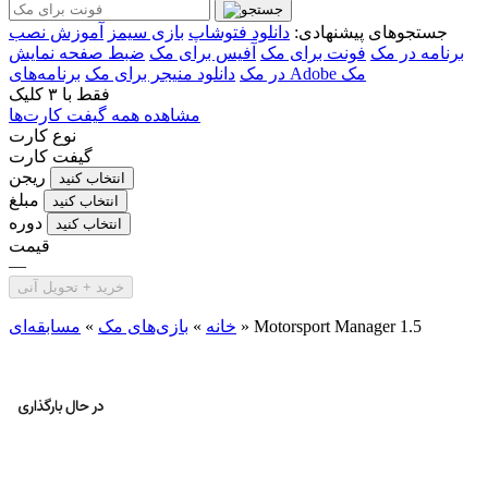
جستجوهای پیشنهادی:
دانلود فتوشاپ
بازی سیمز
آموزش نصب
برنامه در مک
فونت برای مک
آفیس برای مک
ضبط صفحه نمایش
برنامه‌های Adobe مک
در مک
دانلود منیجر برای مک
فقط با
۳ کلیک
مشاهده همه گیفت کارت‌ها
نوع کارت
گیفت کارت
ریجن
انتخاب کنید
مبلغ
انتخاب کنید
دوره
انتخاب کنید
قیمت
—
خرید + تحویل آنی
Motorsport Manager 1.5
»
خانه
»
بازی‌های مک
»
مسابقه‌ای