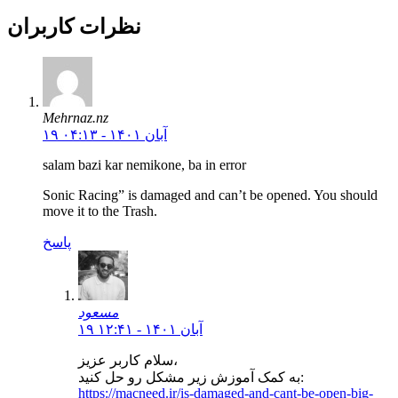
نظرات کاربران
Mehrnaz.nz
۱۹ آبان ۱۴۰۱ - ۰۴:۱۳
salam bazi kar nemikone, ba in error
Sonic Racing” is damaged and can’t be opened. You should
move it to the Trash.
پاسخ
مسعود
۱۹ آبان ۱۴۰۱ - ۱۲:۴۱
سلام کاربر عزیز،
به کمک آموزش زیر مشکل رو حل کنید:
https://macneed.ir/is-damaged-and-cant-be-open-big-