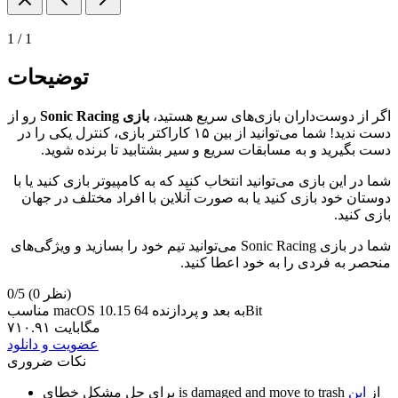
1
/
1
توضیحات
اگر از دوست‌داران بازی‌های سریع هستید،
بازی Sonic Racing
رو از
دست ندید! شما می‌توانید از بین ۱۵ کاراکتر بازی، کنترل یکی را در
دست بگیرید و به مسابقات سریع و سیر بشتابید تا برنده شوید.
شما در این بازی می‌توانید انتخاب کنید که به کامپیوتر بازی کنید یا با
دوستان خود بازی کنید یا به صورت آنلاین با افراد مختلف در جهان
بازی کنید.
شما در بازی Sonic Racing می‌توانید تیم خود را بسازید و ویژگی‌های
منحصر به فردی را به خود اعطا کنید.
(0 نظر)
0/5
مناسب macOS 10.15 به بعد و پردازنده 64Bit
۷۱۰.۹۱ مگابایت
عضویت و دانلود
نکات ضروری
از
این
is damaged and move to trash
برای حل مشکل خطای