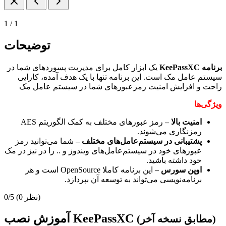
1
/
1
توضیحات
برنامه KeePassXC
یک ابزار کامل برای مدیریت پسورد‌های شما در
سیستم عامل مک است. این برنامه تنها با یک هدف آمده، کارایی
راحت و افزایش امنیت رمزعبور‌های شما در سیستم عامل مک
ویژگی‌ها
امنیت بالا –
رمز عبور‌های مختلف به کمک الگوریتم AES
رمزنگاری می‌شوند.
پشتیبانی در سیستم‌عامل‌های مختلف –
شما می‌توانید رمز
عبور‌های خود در سیستم‌عامل‌های ویندوز و .. را در نیز در مک
خود داشته باشید.
اوپن سورس –
این برنامه کاملا OpenSource است و هر
برنامه‌نویسی می‌تواند به توسعه آن بپردازد.
(0 نظر)
0/5
آموزش نصب KeePassXC
(مطابق نسخه آخر)