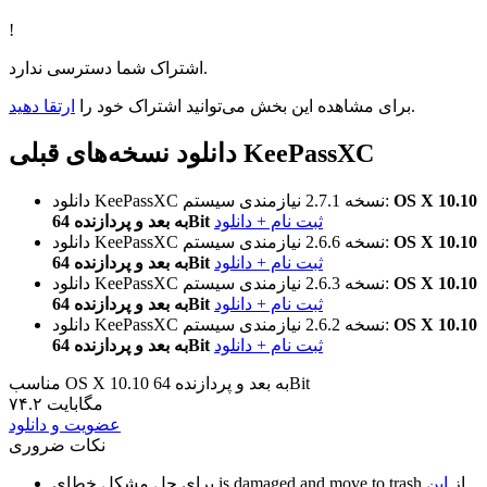
!
اشتراک شما دسترسی ندارد.
.
برای مشاهده این بخش می‌توانید اشتراک خود را
ارتقا دهید
دانلود نسخه‌های قبلی KeePassXC
OS X 10.10
نیازمندی سیستم:
نسخه 2.7.1
دانلود KeePassXC
ثبت نام + دانلود
به بعد و پردازنده 64Bit
OS X 10.10
نیازمندی سیستم:
نسخه 2.6.6
دانلود KeePassXC
ثبت نام + دانلود
به بعد و پردازنده 64Bit
OS X 10.10
نیازمندی سیستم:
نسخه 2.6.3
دانلود KeePassXC
ثبت نام + دانلود
به بعد و پردازنده 64Bit
OS X 10.10
نیازمندی سیستم:
نسخه 2.6.2
دانلود KeePassXC
ثبت نام + دانلود
به بعد و پردازنده 64Bit
مناسب OS X 10.10 به بعد و پردازنده 64Bit
۷۴.۲ مگابایت
عضویت و دانلود
نکات ضروری
از
این
is damaged and move to trash
برای حل مشکل خطای