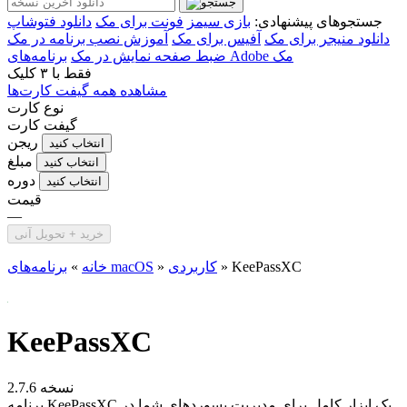
جستجوهای پیشنهادی:
بازی سیمز
فونت برای مک
دانلود فتوشاپ
دانلود منیجر برای مک
آفیس برای مک
آموزش نصب برنامه در مک
برنامه‌های Adobe مک
ضبط صفحه نمایش در مک
فقط با
۳ کلیک
مشاهده همه گیفت کارت‌ها
نوع کارت
گیفت کارت
ریجن
انتخاب کنید
مبلغ
انتخاب کنید
دوره
انتخاب کنید
قیمت
—
خرید + تحویل آنی
KeePassXC
»
کاربردی
»
برنامه‌های macOS
خانه
»
KeePassXC
نسخه 2.7.6
برنامه KeePassXC یک ابزار کامل برای مدیریت پسورد‌های شما در