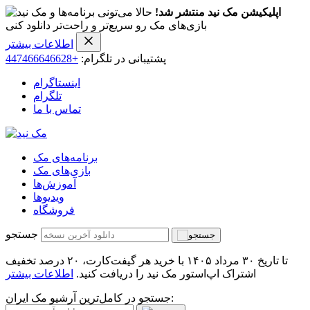
اپلیکیشن مک نید منتشر شد!
حالا می‌تونی برنامه‌ها و
بازی‌های مک رو سریع‌تر و راحت‌تر دانلود کنی
اطلاعات بیشتر
پشتیبانی در تلگرام:
+447466646628
اینستاگرام
تلگرام
تماس با ما
برنامه‌های مک
بازی‌های مک
آموزش‌ها
ویدیو‌ها
فروشگاه
جستجو
تا تاریخ ۳۰ مرداد ۱۴۰۵ با خرید هر گیفت‌کارت، ۲۰ درصد تخفیف
اشتراک اپ‌استور مک نید را دریافت کنید.
اطلاعات بیشتر
جستجو در کامل‌ترین آرشیو مک ایران: