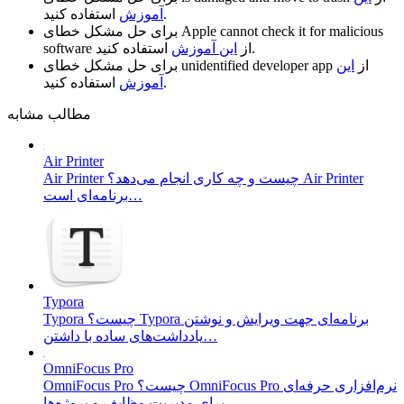
استفاده کنید.
آموزش
Apple cannot check it for malicious
برای حل مشکل خطای
استفاده کنید.
از
این آموزش
software
از
این
unidentified developer app
برای حل مشکل خطای
استفاده کنید.
آموزش
مطالب مشابه
Air Printer
Air Printer چیست و چه کاری انجام می‌دهد؟ Air Printer
برنامه‌ای است…
Typora
Typora چیست؟ Typora برنامه‌ای جهت ویرایش و نوشتن
یادداشت‌های ساده با داشتن…
OmniFocus Pro
OmniFocus Pro چیست؟ OmniFocus Pro نرم‌افزاری حرفه‌ای
برای مدیریت وظایف و پروژه‌ها…