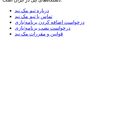
درباره تیم مک نید
تماس با تیم مک نید
درخواست اضافه کردن برنامه/بازی
درخواست نصب برنامه/بازی
قوانین و مقررات مک نید