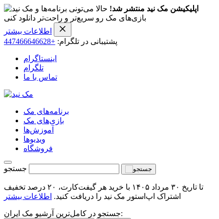
اپلیکیشن مک نید منتشر شد!
حالا می‌تونی برنامه‌ها و
بازی‌های مک رو سریع‌تر و راحت‌تر دانلود کنی
اطلاعات بیشتر
پشتیبانی در تلگرام:
+447466646628
اینستاگرام
تلگرام
تماس با ما
برنامه‌های مک
بازی‌های مک
آموزش‌ها
ویدیو‌ها
فروشگاه
جستجو
تا تاریخ ۳۰ مرداد ۱۴۰۵ با خرید هر گیفت‌کارت، ۲۰ درصد تخفیف
اشتراک اپ‌استور مک نید را دریافت کنید.
اطلاعات بیشتر
جستجو در کامل‌ترین آرشیو مک ایران: