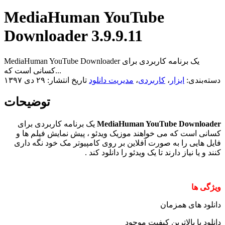
MediaHuman YouTube
Downloader 3.9.9.11
MediaHuman YouTube Downloader یک برنامه کاربردی برای
کسانی است که...
دسته‌بندی:
ابزار
،
کاربردی
،
مدیریت دانلود
تاریخ انتشار: ۲۹ دی ۱۳۹۷
توضیحات
MediaHuman YouTube Downloader
یک برنامه کاربردی برای
کسانی است که می خواهند موزیک ویدئو ، پیش نمایش فیلم ها و
فایل هایی را به صورت آفلاین بر روی کامپیوتر مک خود نگه داری
کنند و یا نیاز دارند تا یک ویدئو را دانلود کند .
ويژگی ها
دانلود های همزمان
دانلود با بالاترین کیفیت موجود