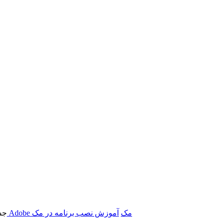
برنامه‌های Adobe مک
آموزش نصب برنامه در مک
جس