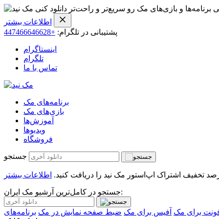
ی برنامه‌ها و بازی‌های مک رو سریع‌تر و راحت‌تر دانلود کنی
اطلاعات بیشتر
پشتیبانی در تلگرام:
+447466646628
اینستاگرام
تلگرام
تماس با ما
برنامه‌های مک
بازی‌های مک
آموزش‌ها
ویدیو‌ها
فروشگاه
جستجو
اطلاعات بیشتر
جستجو در کامل‌ترین آرشیو مک ایران:
ونت برای مک
آفیس برای مک
ضبط صفحه نمایش در مک