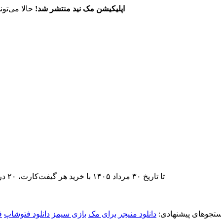
اپلیکیشن مک نید منتشر شد!
حالا می‌تون
تا تاریخ ۳۰ مرداد ۱۴۰۵ با خرید هر گیفت‌کارت، ۲۰ درصد تخفیف اشتراک اپ‌استور مک نید را دریافت کنید.
تجوهای پیشنهادی:
دانلود منیجر برای مک
بازی سیمز
دانلود فتوشاپ
ف