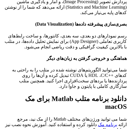
پردازش تصویر (
Image Processing
)، و آمار و یادگیری ماشین
(
Statistics and Machine Learning
) ارائه می‌دهد که شما را از نوشتن
کدهای پایه بی‌نیاز می‌کند.
بصری‌سازی پیشرفته داده‌ها (
Data Visualization
)
رسم نمودارهای دو بعدی، سه بعدی، کانتورها، و ساخت رابط‌های
کاربری تعاملی (
App Designer
) برای نمایش تحلیل داده‌ها، در متلب
با بالاترین کیفیت گرافیکی و دقت ریاضی انجام می‌شود.
هماهنگی و خروجی گرفتن به زبان‌های دیگر
شما می‌توانید الگوریتم‌های نوشته شده در متلب را به راحتی به
کدهای
C/C++
،
HDL
یا
CUDA
تبدیل کرده و آن‌ها را روی
پردازنده‌ها یا بردهای سخت‌افزاری اجرا کنید. همچنین متلب
سازگاری کاملی با پایتون و جاوا دارد.
دانلود برنامه متلب Matlab برای مک
macOS
شما می توانید ورژن‌های مختلف Matlab را از مک نید، مرجع
ارائه
برنامه مک
دانلود کرده و استفاده کنید. آموزش نحوه نصب نیز