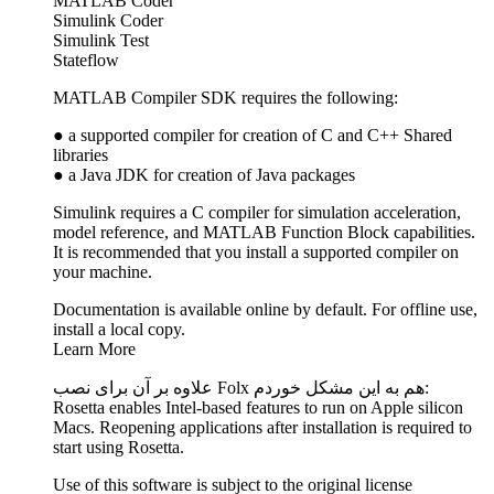
MATLAB Coder
Simulink Coder
Simulink Test
Stateflow
MATLAB Compiler SDK requires the following:
● a supported compiler for creation of C and C++ Shared
libraries
● a Java JDK for creation of Java packages
Simulink requires a C compiler for simulation acceleration,
model reference, and MATLAB Function Block capabilities.
It is recommended that you install a supported compiler on
your machine.
Documentation is available online by default. For offline use,
install a local copy.
Learn More
علاوه بر آن برای نصب Folx هم به این مشکل خوردم:
Rosetta enables Intel-based features to run on Apple silicon
Macs. Reopening applications after installation is required to
start using Rosetta.
Use of this software is subject to the original license