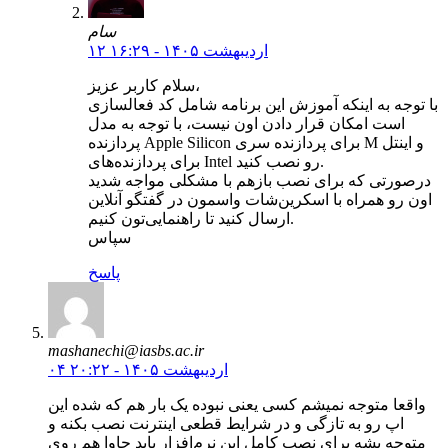
سام
۱۲ اردیبهشت ۱۴۰۵ - ۱۶:۲۹
سلام کاربر عزیز،
با توجه به اینکه آموزش این برنامه شامل کد فعالسازی
است امکان قرار دادن اون نیست، با توجه به مدل
پردازنده Apple Silicon برای پردازنده سری M و اینتل
برای پردازنده‌های Intel رو نصب کنید.
درصورتی که برای نصب بازهم با مشکلی مواجه شدید
اون رو همراه با اسکرین‌شات واسمون در گفتگو آنلاین
ارسال کنید تا راهنمایی‌تون کنیم.
سپاس
پاسخ
mashanechi@iasbs.ac.ir
۰۴ اردیبهشت ۱۴۰۵ - ۲۰:۲۲
واقعا متوجه نمیشم کسی یعنی نبوده یک بار هم که شده این
اپ رو به تازگی و در شرایط قطعی اینترنت نصب بکنه و
متوجه بشه برای نصب کامل این نرم‌افزار باید جاوا هم روی