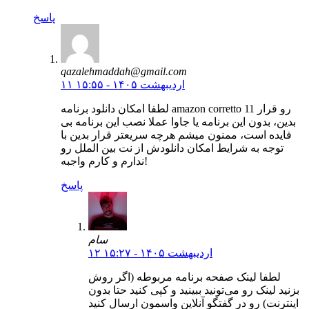
پاسخ
qazalehmaddah@gmail.com
۱۱ اردیبهشت ۱۴۰۵ - ۱۵:۵۵
لطفا امکان دانلود برنامه amazon corretto 11 رو قرار
بدین، بدون این برنامه یا جاوا عملا نصب این برنامه بی
فایده است، ممنون میشم هرچه سریعتر قرار بدین با
توجه به شرایط امکان دانلودش از نت بین الملل رو
ندارم و کارم واجبه!
پاسخ
سام
۱۲ اردیبهشت ۱۴۰۵ - ۱۵:۲۷
لطفا لینک صفحه برنامه مربوطه (اگر روش
بزنید لینک رو می‌تونید ببینید و کپی کنید حتا بدون
اینترنت) رو در گفتگو آنلاین واسمون ارسال کنید