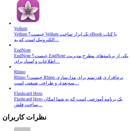
Vellum
Vellum چیست؟ Vellum یک ابزار ساخت eBook یا کتاب
الکترونیک است که به…
EndNote
EndNote چیست؟ EndNote یکی از برنامه‌های مطرح مدیریت
اطلاعات و اسناد برای…
Rhino
Rhino چیست؟ Rhino نرم‌افزاری قدرتمند برای مدل‌سازی
سه‌بعدی و طراحی صنعتی است…
Flashcard Hero
Flashcard Hero یک برنامه آموزشی است که به شما امکان
ساخت فلش…
نظرات کاربران