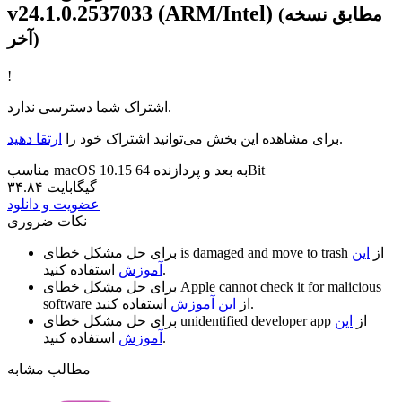
v24.1.0.2537033 (ARM/Intel)
(مطابق نسخه
آخر)
!
اشتراک شما دسترسی ندارد.
.
برای مشاهده این بخش می‌توانید اشتراک خود را
ارتقا دهید
مناسب macOS 10.15 به بعد و پردازنده 64Bit
۳۴.۸۴ گیگابایت
عضویت و دانلود
نکات ضروری
از
این
is damaged and move to trash
برای حل مشکل خطای
استفاده کنید.
آموزش
Apple cannot check it for malicious
برای حل مشکل خطای
استفاده کنید.
از
این آموزش
software
از
این
unidentified developer app
برای حل مشکل خطای
استفاده کنید.
آموزش
مطالب مشابه