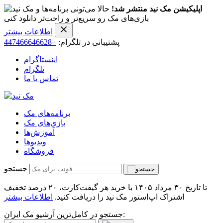
اپلیکیشن مک نید منتشر شد!
حالا می‌تونی برنامه‌ها و
بازی‌های مک رو سریع‌تر و راحت‌تر دانلود کنی
اطلاعات بیشتر
پشتیبانی در تلگرام:
+447466646628
اینستاگرام
تلگرام
تماس با ما
برنامه‌های مک
بازی‌های مک
آموزش‌ها
ویدیو‌ها
فروشگاه
جستجو
تا تاریخ ۳۰ مرداد ۱۴۰۵ با خرید هر گیفت‌کارت، ۲۰ درصد تخفیف
اشتراک اپ‌استور مک نید را دریافت کنید.
اطلاعات بیشتر
جستجو در کامل‌ترین آرشیو مک ایران: