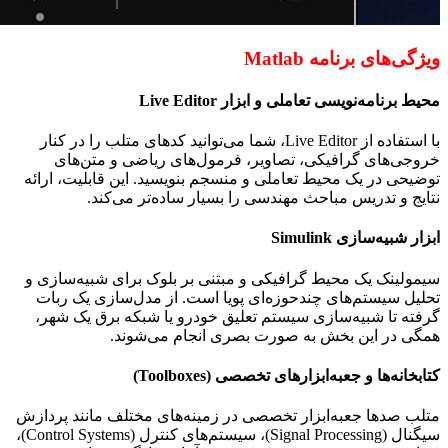
ویژگی‌های برنامه Matlab
محیط برنامه‌نویسی تعاملی و ابزار
Live Editor
با استفاده از
Live Editor
، شما می‌توانید کدهای متلب را در کنار
خروجی‌های گرافیکی، تصاویر، فرمول‌های ریاضی و متن‌های
توضیحی در یک محیط تعاملی و منسجم بنویسید. این قابلیت، ارائه
نتایج و تدریس مباحث مهندسی را بسیار ساده‌تر می‌کند.
ابزار شبیه‌سازی
Simulink
سیمولینک یک محیط گرافیکی و مبتنی بر بلوک برای شبیه‌سازی و
تحلیل سیستم‌های چندحوزه‌ای پویا است. از مدل‌سازی یک ربات
گرفته تا شبیه‌سازی سیستم تعلیق خودرو یا شبکه برق یک شهر،
همگی در این بخش به صورت بصری انجام می‌شوند.
کتابخانه‌ها و جعبه‌ابزارهای تخصصی (
Toolboxes
)
متلب صدها جعبه‌ابزار تخصصی در زمینه‌های مختلف مانند پردازش
سیگنال (
Signal Processing
)، سیستم‌های کنترل (
Control Systems
)،