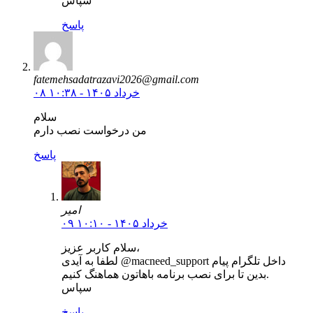
سپاس
پاسخ
fatemehsadatrazavi2026@gmail.com
۰۸ خرداد ۱۴۰۵ - ۱۰:۳۸
سلام
من درخواست نصب دارم
پاسخ
امیر
۰۹ خرداد ۱۴۰۵ - ۱۰:۱۰
سلام کاربر عزیز،
لطفا به آیدی @macneed_support داخل تلگرام پیام
بدین تا برای نصب برنامه باهاتون هماهنگ کنیم.
سپاس
پاسخ