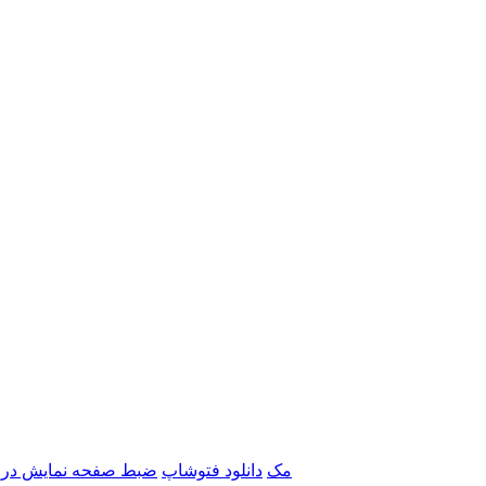
برنامه‌های Adobe مک
دانلود فتوشاپ
ضبط صفحه نمایش در