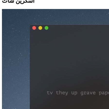
اسکرین شات