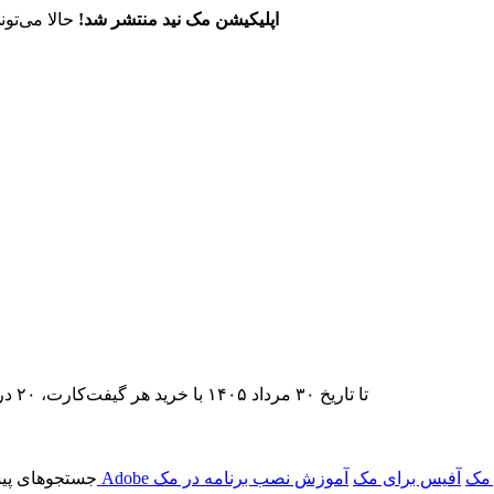
اپلیکیشن مک نید منتشر شد!
حالا می‌تون
تا تاریخ ۳۰ مرداد ۱۴۰۵ با خرید هر گیفت‌کارت، ۲۰ درصد تخفیف اشتراک اپ‌استور مک نید را دریافت کنید.
 مک
آفیس برای مک
آموزش نصب برنامه در مک
جستجوهای پیش