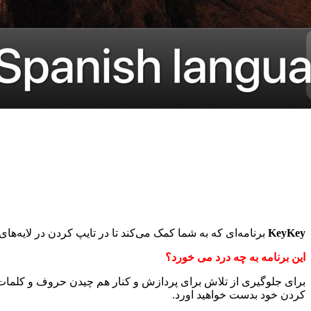
KeyKey
برنامه‌ای که به شما کمک می‌کند تا در تایپ کردن در لایه‌های QWERTY یا DVORAK کمتر دچار مشکل شوید
این برنامه به چه درد می خورد؟
برای جلوگیری از تلاش برای پردازش و کنار هم چیدن حروف و کلمات ا
کردن خود بدست خواهید اورد.