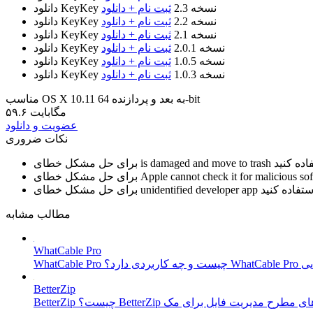
نسخه 2.3
ثبت نام + دانلود
دانلود KeyKey
نسخه 2.2
ثبت نام + دانلود
دانلود KeyKey
نسخه 2.1
ثبت نام + دانلود
دانلود KeyKey
نسخه 2.0.1
ثبت نام + دانلود
دانلود KeyKey
نسخه 1.0.5
ثبت نام + دانلود
دانلود KeyKey
نسخه 1.0.3
ثبت نام + دانلود
دانلود KeyKey
مناسب OS X 10.11 به بعد و پردازنده 64-bit
۵۹.۶ مگابایت
عضویت و دانلود
نکات ضروری
is damaged and move to trash
برای حل مشکل خطای
Apple cannot check it for malicious so
برای حل مشکل خطای
unidentified developer app
برای حل مشکل خطای
مطالب مشابه
WhatCable Pro
BetterZip