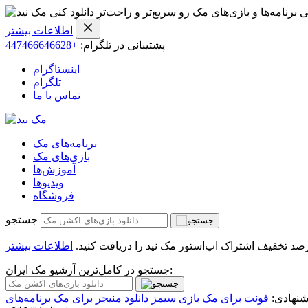
ی برنامه‌ها و بازی‌های مک رو سریع‌تر و راحت‌تر دانلود کنی
اطلاعات بیشتر
پشتیبانی در تلگرام:
+447466646628
اینستاگرام
تلگرام
تماس با ما
برنامه‌های مک
بازی‌های مک
آموزش‌ها
ویدیو‌ها
فروشگاه
جستجو
اطلاعات بیشتر
جستجو در کامل‌ترین آرشیو مک ایران:
نهادی:
فونت برای مک
بازی سیمز
دانلود منیجر برای مک