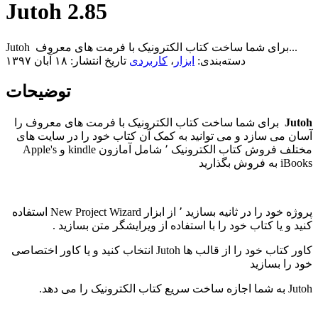
Jutoh 2.85
Jutoh برای شما ساخت کتاب الکترونیک با فرمت های معروف...
دسته‌بندی:
ابزار
،
کاربردی
تاریخ انتشار: ۱۸ آبان ۱۳۹۷
توضیحات
Jutoh
برای شما ساخت کتاب الکترونیک با فرمت های معروف را
آسان می سازد و می توانید به کمک آن کتاب خود را در سایت های
مختلف فروش کتاب الکترونیک ٬ شامل آمازون kindle و Apple's
iBooks به فروش بگذارید
پروژه خود را در ثانیه بسازید ٬ از ابزار New Project Wizard استفاده
کنید و یا کتاب خود را با استفاده از ویرایشگر متن بسازید .
کاور کتاب خود را از قالب ها Jutoh انتخاب کنید و یا کاور اختصاصی
خود را بسازید
Jutoh به شما اجازه ساخت سریع کتاب الکترونیک را می دهد.