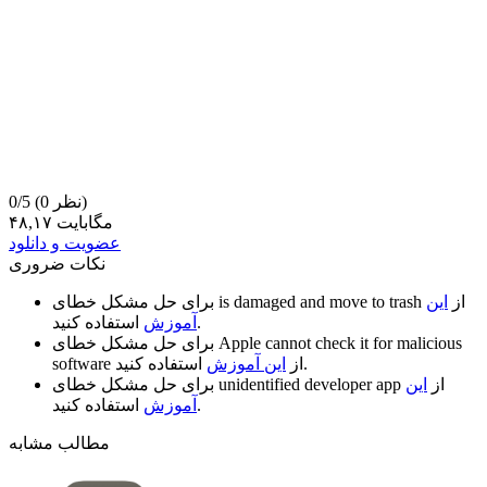
(0 نظر)
0/5
۴۸,۱۷ مگابایت
عضویت و دانلود
نکات ضروری
از
این
is damaged and move to trash
برای حل مشکل خطای
استفاده کنید.
آموزش
Apple cannot check it for malicious
برای حل مشکل خطای
استفاده کنید.
از
این آموزش
software
از
این
unidentified developer app
برای حل مشکل خطای
استفاده کنید.
آموزش
مطالب مشابه