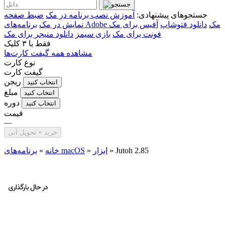
جستجوهای پیشنهادی:
آموزش نصب برنامه در مک
ضبط صفحه
برنامه‌های Adobe مک
دانلود فتوشاپ
آفیس برای مک
نمایش در مک
فونت برای مک
بازی سیمز
دانلود منیجر برای مک
فقط با
۳ کلیک
مشاهده همه گیفت کارت‌ها
نوع کارت
گیفت کارت
ریجن
انتخاب کنید
مبلغ
انتخاب کنید
دوره
انتخاب کنید
قیمت
—
خرید + تحویل آنی
Jutoh 2.85
»
ابزار
»
برنامه‌های macOS
خانه
»