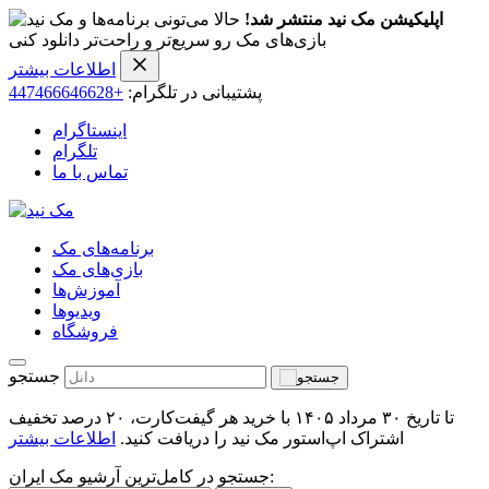
اپلیکیشن مک نید منتشر شد!
حالا می‌تونی برنامه‌ها و
بازی‌های مک رو سریع‌تر و راحت‌تر دانلود کنی
اطلاعات بیشتر
پشتیبانی در تلگرام:
+447466646628
اینستاگرام
تلگرام
تماس با ما
برنامه‌های مک
بازی‌های مک
آموزش‌ها
ویدیو‌ها
فروشگاه
جستجو
تا تاریخ ۳۰ مرداد ۱۴۰۵ با خرید هر گیفت‌کارت، ۲۰ درصد تخفیف
اشتراک اپ‌استور مک نید را دریافت کنید.
اطلاعات بیشتر
جستجو در کامل‌ترین آرشیو مک ایران: