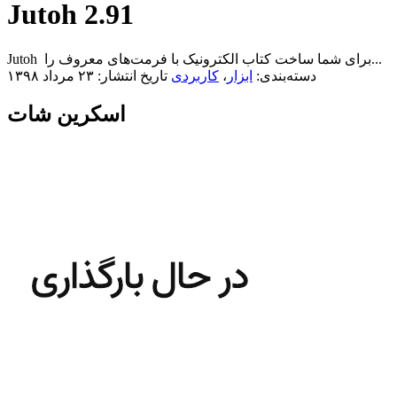
Jutoh 2.91
Jutoh برای شما ساخت کتاب الکترونیک با فرمت‌های معروف را...
دسته‌بندی:
ابزار
،
کاربردی
تاریخ انتشار: ۲۳ مرداد ۱۳۹۸
اسکرین شات