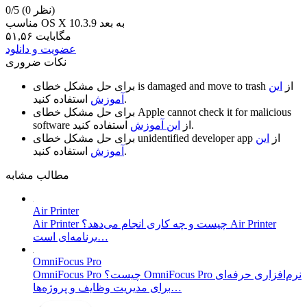
(0 نظر)
0/5
مناسب OS X 10.3.9 به بعد
۵۱,۵۶ مگابایت
عضویت و دانلود
نکات ضروری
از
این
is damaged and move to trash
برای حل مشکل خطای
استفاده کنید.
آموزش
Apple cannot check it for malicious
برای حل مشکل خطای
استفاده کنید.
از
این آموزش
software
از
این
unidentified developer app
برای حل مشکل خطای
استفاده کنید.
آموزش
مطالب مشابه
Air Printer
Air Printer چیست و چه کاری انجام می‌دهد؟ Air Printer
برنامه‌ای است…
OmniFocus Pro
OmniFocus Pro چیست؟ OmniFocus Pro نرم‌افزاری حرفه‌ای
برای مدیریت وظایف و پروژه‌ها…