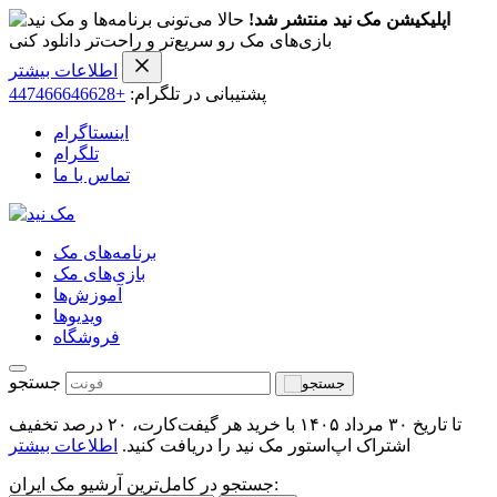
اپلیکیشن مک نید منتشر شد!
حالا می‌تونی برنامه‌ها و
بازی‌های مک رو سریع‌تر و راحت‌تر دانلود کنی
اطلاعات بیشتر
پشتیبانی در تلگرام:
+447466646628
اینستاگرام
تلگرام
تماس با ما
برنامه‌های مک
بازی‌های مک
آموزش‌ها
ویدیو‌ها
فروشگاه
جستجو
تا تاریخ ۳۰ مرداد ۱۴۰۵ با خرید هر گیفت‌کارت، ۲۰ درصد تخفیف
اشتراک اپ‌استور مک نید را دریافت کنید.
اطلاعات بیشتر
جستجو در کامل‌ترین آرشیو مک ایران: