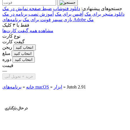
جستجوهای پیشنهادی:
دانلود فتوشاپ
ضبط صفحه نمایش در مک
دانلود منیجر برای مک
آفیس برای مک
آموزش نصب برنامه در مک
برنامه‌های Adobe مک
بازی سیمز
فونت برای مک
فقط با
۳ کلیک
مشاهده همه گیفت کارت‌ها
نوع کارت
گیفت کارت
ریجن
انتخاب کنید
مبلغ
انتخاب کنید
دوره
انتخاب کنید
قیمت
—
خرید + تحویل آنی
Jutoh 2.91
»
ابزار
»
برنامه‌های macOS
خانه
»