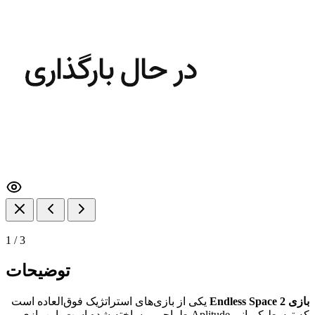
1
/
3
توضیحات
بازی Endless Space 2
یکی از بازی‌های استراتژیک فوق‌العاده است
که توسط کمپانی Aplitude طراحی و ساخته شده است. این بازی