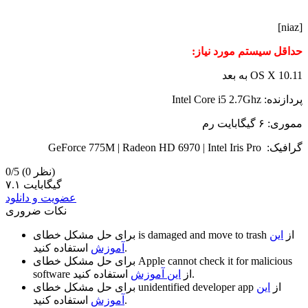
[niaz]
حداقل سیستم مورد نیاز:
OS X 10.11 به بعد
پردازنده: Intel Core i5 2.7Ghz
مموری: ۶ گیگابایت رم
گرافیک: GeForce 775M | Radeon HD 6970 | Intel Iris Pro
(0 نظر)
0/5
۷.۱ گیگابایت
عضویت و دانلود
نکات ضروری
از
این
is damaged and move to trash
برای حل مشکل خطای
استفاده کنید.
آموزش
Apple cannot check it for malicious
برای حل مشکل خطای
استفاده کنید.
از
این آموزش
software
از
این
unidentified developer app
برای حل مشکل خطای
استفاده کنید.
آموزش