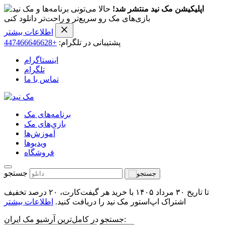
اپلیکیشن مک نید منتشر شد!
حالا می‌تونی برنامه‌ها و
بازی‌های مک رو سریع‌تر و راحت‌تر دانلود کنی
اطلاعات بیشتر
پشتیبانی در تلگرام:
+447466646628
اینستاگرام
تلگرام
تماس با ما
برنامه‌های مک
بازی‌های مک
آموزش‌ها
ویدیو‌ها
فروشگاه
جستجو
تا تاریخ ۳۰ مرداد ۱۴۰۵ با خرید هر گیفت‌کارت، ۲۰ درصد تخفیف
اشتراک اپ‌استور مک نید را دریافت کنید.
اطلاعات بیشتر
جستجو در کامل‌ترین آرشیو مک ایران: