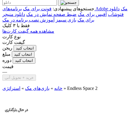
برنامه‌های Adobe مک
دانلود
جستجوهای پیشنهادی:
فونت برای مک
فتوشاپ
آفیس برای مک
ضبط صفحه نمایش در مک
دانلود منیجر
برای مک
بازی سیمز
آموزش نصب برنامه در مک
فقط با
۳ کلیک
مشاهده همه گیفت کارت‌ها
نوع کارت
گیفت کارت
ریجن
انتخاب کنید
مبلغ
انتخاب کنید
دوره
انتخاب کنید
قیمت
—
خرید + تحویل آنی
Endless Space 2
»
خانه
»
بازی‌های مک
»
استراتژی