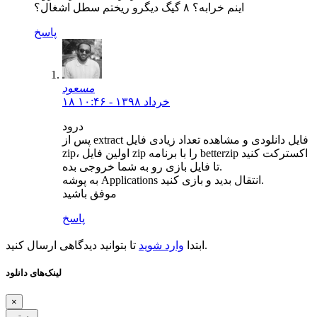
اینم خرابه؟ ۸ گیگ دیگرو ریختم سطل اشغال؟
پاسخ
مسعود
۱۸ خرداد ۱۳۹۸ - ۱۰:۴۶
درود
پس از extract فایل دانلودی و مشاهده تعداد زیادی فایل
zip، اولین فایل zip را با برنامه betterzip اکسترکت کنید
تا فایل بازی رو به شما خروجی بده.
به پوشه Applications انتقال بدید و بازی کنید.
موفق باشید
پاسخ
تا بتوانید دیدگاهی ارسال کنید.
ابتدا
وارد شوید
لینک‌های دانلود
×
بستن