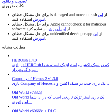
عضویت و دانلود
نکات ضروری
از
این
is damaged and move to trash
برای حل مشکل خطای
استفاده کنید.
آموزش
Apple cannot check it for malicious
برای حل مشکل خطای
استفاده کنید.
از
این آموزش
software
از
این
unidentified developer app
برای حل مشکل خطای
استفاده کنید.
آموزش
مطالب مشابه
HEROish 1.4.0
در بازی HEROish که در سبک اکشن و استراتژیک است، شما
باید گروهی از…
Company of Heroes 2 v1.3.8
بازی Company of Heroes 2 یک بازی جدید در سبک اکشن و…
Old World v73323
Old World یک بازی استراتژیک تاریخی است که در آن شما
امپراتوری…
Old World v60668a + DLC