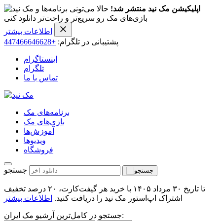
اپلیکیشن مک نید منتشر شد!
حالا می‌تونی برنامه‌ها و
بازی‌های مک رو سریع‌تر و راحت‌تر دانلود کنی
اطلاعات بیشتر
پشتیبانی در تلگرام:
+447466646628
اینستاگرام
تلگرام
تماس با ما
برنامه‌های مک
بازی‌های مک
آموزش‌ها
ویدیو‌ها
فروشگاه
جستجو
تا تاریخ ۳۰ مرداد ۱۴۰۵ با خرید هر گیفت‌کارت، ۲۰ درصد تخفیف
اشتراک اپ‌استور مک نید را دریافت کنید.
اطلاعات بیشتر
جستجو در کامل‌ترین آرشیو مک ایران: