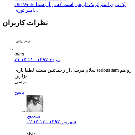
Old World یک بازی استراتژیک تاریخی است که در آن شما
امپراتوری…
نظرات کاربران
anna
۳۱ مرداد ۱۳۹۷ - ۱۵:۱۱
سلام مرسی از زحماتتپن میشه لطفا بازی serious sam رو هم
بزارین
مرسی
پاسخ
مسعود
۰۲ شهریور ۱۳۹۷ - ۱۵:۱۳
درود