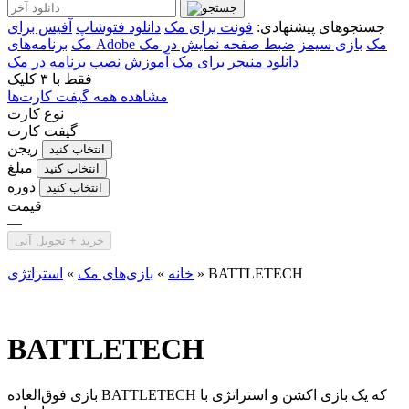
جستجوهای پیشنهادی:
فونت برای مک
دانلود فتوشاپ
آفیس برای
برنامه‌های Adobe مک
بازی سیمز
ضبط صفحه نمایش در مک
مک
دانلود منیجر برای مک
آموزش نصب برنامه در مک
فقط با
۳ کلیک
مشاهده همه گیفت کارت‌ها
نوع کارت
گیفت کارت
ریجن
انتخاب کنید
مبلغ
انتخاب کنید
دوره
انتخاب کنید
قیمت
—
خرید + تحویل آنی
BATTLETECH
»
خانه
»
بازی‌های مک
»
استراتژی
BATTLETECH
بازی فوق‌العاده BATTLETECH که یک بازی اکشن و استراتژی با