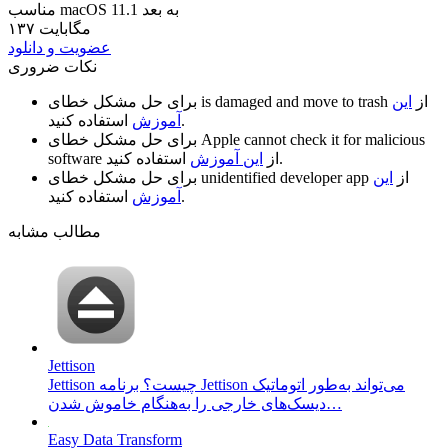
مناسب macOS 11.1 به بعد
۱۳۷ مگابایت
عضویت و دانلود
نکات ضروری
از
این
is damaged and move to trash
برای حل مشکل خطای
استفاده کنید.
آموزش
Apple cannot check it for malicious
برای حل مشکل خطای
استفاده کنید.
از
این آموزش
software
از
این
unidentified developer app
برای حل مشکل خطای
استفاده کنید.
آموزش
مطالب مشابه
Jettison
Jettison چیست؟ برنامه Jettison می‌تواند به‌طور اتوماتیک
دیسک‌های خارجی را به‌هنگام خاموش شدن…
Easy Data Transform