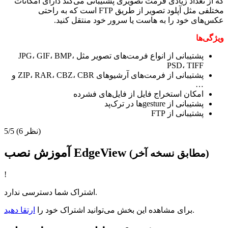
که از تعداد زیادی فرمت تصویری پشتیبانی می‌کند دارای امکانات
مختلفی مثل آپلود تصویر از طریق FTP است که به راحتی
عکس‌های خود را به هاست یا سرور خود منتقل کنید.
ویژگی‌ها
پشتیبانی از انواع فرمت‌های تصویر مثل JPG، GIF، BMP،
PSD، TIFF
پشتیبانی از فرمت‌های آرشیو‌های ZIP، RAR، CBZ، CBR و
…
امکان استخراج فایل از فایل‌های فشرده
پشتیبانی از gestureها در ترک‌پد
پشتیبانی از FTP
(6 نظر)
5/5
آموزش نصب EdgeView
(مطابق نسخه آخر)
!
اشتراک شما دسترسی ندارد.
.
برای مشاهده این بخش می‌توانید اشتراک خود را
ارتقا دهید