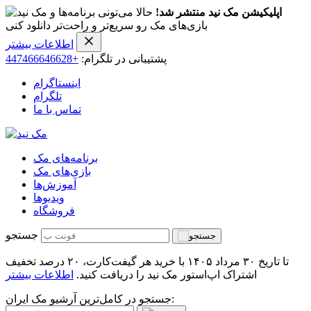
اپلیکیشن مک نید منتشر شد!
حالا می‌تونی برنامه‌ها و
بازی‌های مک رو سریع‌تر و راحت‌تر دانلود کنی
اطلاعات بیشتر
پشتیبانی در تلگرام:
+447466646628
اینستاگرام
تلگرام
تماس با ما
برنامه‌های مک
بازی‌های مک
آموزش‌ها
ویدیو‌ها
فروشگاه
جستجو
تا تاریخ ۳۰ مرداد ۱۴۰۵ با خرید هر گیفت‌کارت، ۲۰ درصد تخفیف
اشتراک اپ‌استور مک نید را دریافت کنید.
اطلاعات بیشتر
جستجو در کامل‌ترین آرشیو مک ایران: