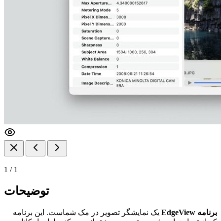
1
/
1
توضیحات
برنامه EdgeView
یک نمایشگر تصویر در مک شماست. این برنامه