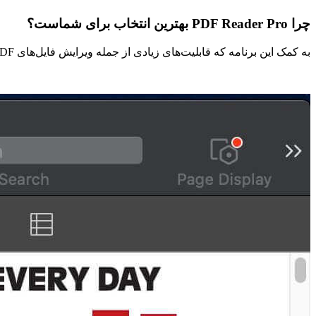
چرا PDF Reader Pro بهترین انتخاب برای شماست؟
به کمک این برنامه که قابلیت‌های زیادی از جمله ویرایش فایل‌های PDF، اضافه کردن متن یا عکس و … دارد. می‌توانید به سرعت فایل‌های PDF خود را مشاهده و یا ویرایش کنید.