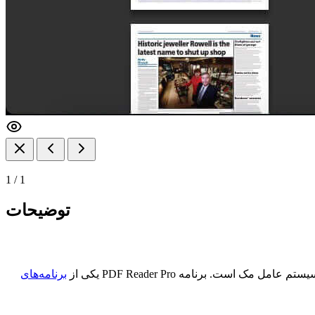
1
/
1
توضیحات
برنامه‌های