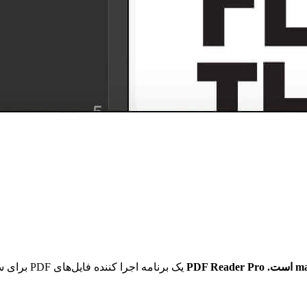
یک برنامه اجرا کننده فایل‌های PDF برای سیستم عامل مک است. برنامه PDF Reader Pro یکی از