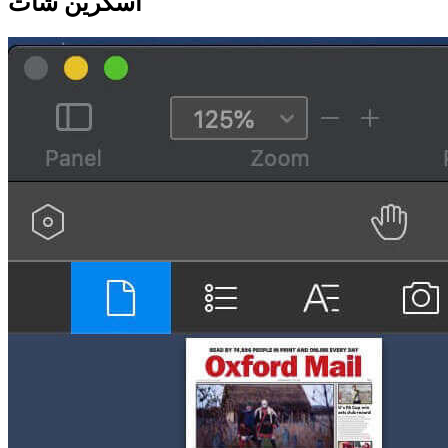
اسکرین شات