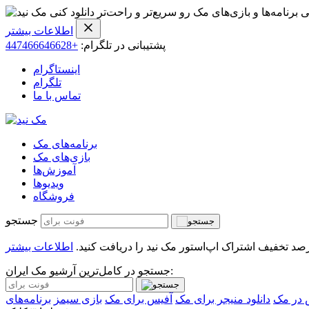
ی برنامه‌ها و بازی‌های مک رو سریع‌تر و راحت‌تر دانلود کنی
اطلاعات بیشتر
پشتیبانی در تلگرام:
+447466646628
اینستاگرام
تلگرام
تماس با ما
برنامه‌های مک
بازی‌های مک
آموزش‌ها
ویدیو‌ها
فروشگاه
جستجو
اطلاعات بیشتر
جستجو در کامل‌ترین آرشیو مک ایران:
 در مک
دانلود منیجر برای مک
آفیس برای مک
بازی سیمز