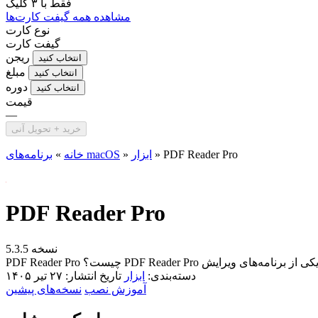
فقط با
۳ کلیک
مشاهده همه گیفت کارت‌ها
نوع کارت
گیفت کارت
ریجن
انتخاب کنید
مبلغ
انتخاب کنید
دوره
انتخاب کنید
قیمت
—
خرید + تحویل آنی
PDF Reader Pro
»
ابزار
»
برنامه‌های macOS
خانه
»
PDF Reader Pro
نسخه 5.3.5
دسته‌بندی:
ابزار
تاریخ انتشار: ۲۷ تیر ۱۴۰۵
آموزش نصب
نسخه‌های پیشین