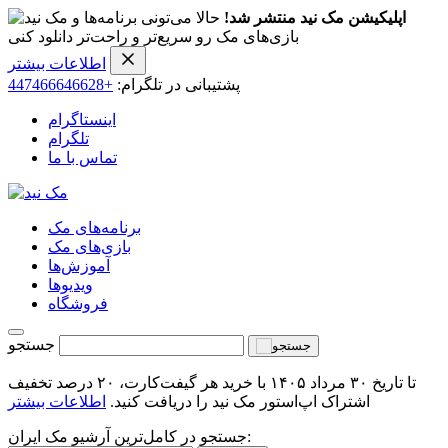
اپلیکیشن مک نید منتشر شد!
حالا می‌تونی برنامه‌ها و
بازی‌های مک رو سریع‌تر و راحت‌تر دانلود کنی
اطلاعات بیشتر
پشتیبانی در تلگرام:
+447466646628
اینستاگرام
تلگرام
تماس با ما
برنامه‌های مک
بازی‌های مک
آموزش‌ها
ویدیو‌ها
فروشگاه
جستجو
تا تاریخ ۳۰ مرداد ۱۴۰۵ با خرید هر گیفت‌کارت، ۲۰ درصد تخفیف
اشتراک اپ‌استور مک نید را دریافت کنید.
اطلاعات بیشتر
جستجو در کامل‌ترین آرشیو مک ایران: