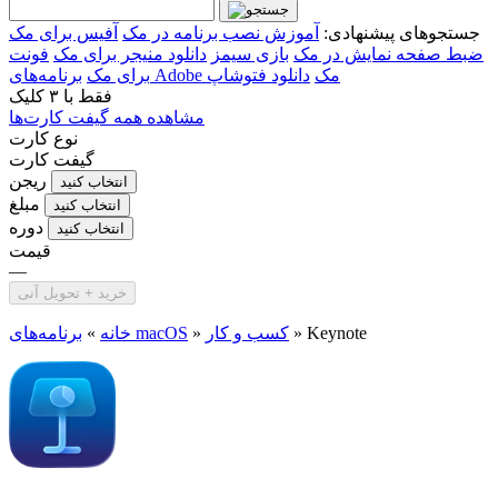
جستجوهای پیشنهادی:
آموزش نصب برنامه در مک
آفیس برای مک
ضبط صفحه نمایش در مک
بازی سیمز
دانلود منیجر برای مک
فونت
برنامه‌های Adobe مک
دانلود فتوشاپ
برای مک
فقط با
۳ کلیک
مشاهده همه گیفت کارت‌ها
نوع کارت
گیفت کارت
ریجن
انتخاب کنید
مبلغ
انتخاب کنید
دوره
انتخاب کنید
قیمت
—
خرید + تحویل آنی
Keynote
»
کسب و کار
»
برنامه‌های macOS
خانه
»