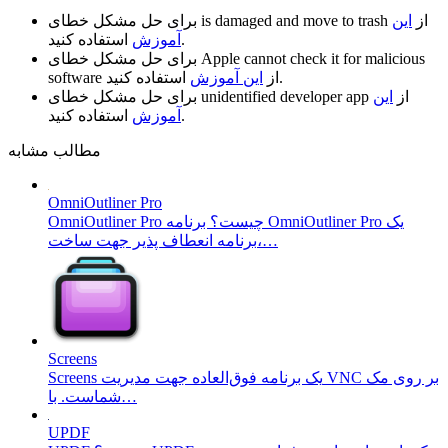
از
این
is damaged and move to trash
برای حل مشکل خطای
استفاده کنید.
آموزش
Apple cannot check it for malicious
برای حل مشکل خطای
استفاده کنید.
از
این آموزش
software
از
این
unidentified developer app
برای حل مشکل خطای
استفاده کنید.
آموزش
مطالب مشابه
OmniOutliner Pro
OmniOutliner Pro چیست؟ برنامه OmniOutliner Pro یک
برنامه انعطاف پذیر جهت ساخت،…
Screens
Screens یک برنامه فوق‌العاده جهت مدیریت VNC بر روی مک
شماست. با…
UPDF