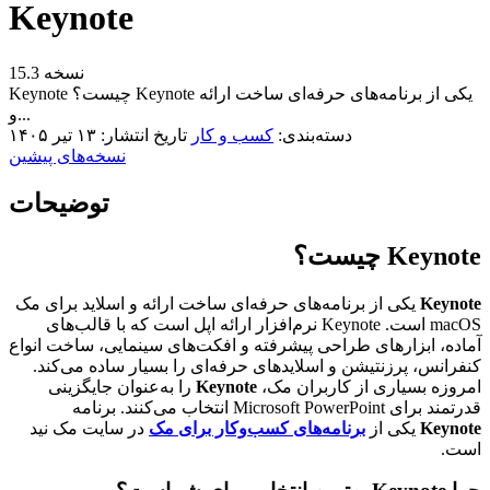
Keynote
نسخه 15.3
Keynote چیست؟ Keynote یکی از برنامه‌های حرفه‌ای ساخت ارائه
و...
دسته‌بندی:
کسب و کار
تاریخ انتشار: ۱۳ تیر ۱۴۰۵
نسخه‌های پیشین
توضیحات
Keynote چیست؟
Keynote
یکی از برنامه‌های حرفه‌ای ساخت ارائه و اسلاید برای مک
macOS است. Keynote نرم‌افزار ارائه اپل است که با قالب‌های
آماده، ابزارهای طراحی پیشرفته و افکت‌های سینمایی، ساخت انواع
کنفرانس، پرزنتیشن و اسلایدهای حرفه‌ای را بسیار ساده می‌کند.
امروزه بسیاری از کاربران مک،
Keynote
را به‌عنوان جایگزینی
قدرتمند برای Microsoft PowerPoint انتخاب می‌کنند. برنامه
Keynote
یکی از
برنامه‌های کسب‌و‌کار برای مک
در سایت مک نید
است.