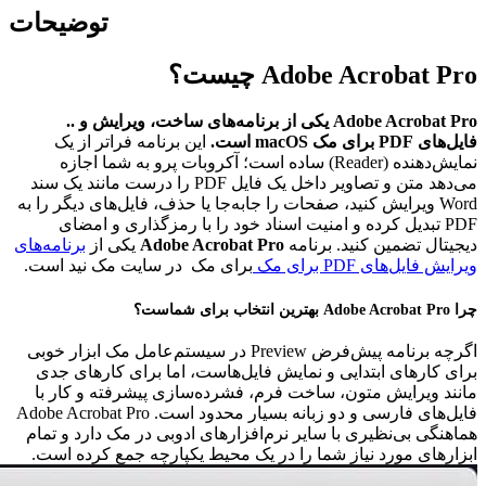
توضیحات
Adobe Acrobat Pro
چیست؟
Adobe Acrobat Pro یکی از برنامه‌های ساخت، ویرایش و ..
فایل‌های PDF
برای مک macOS است.
این برنامه فراتر از یک
نمایش‌دهنده (
Reader
) ساده است؛ آکروبات پرو به شما اجازه
می‌دهد متن و تصاویر داخل یک فایل
PDF
را درست مانند یک سند
Word
ویرایش کنید، صفحات را جابه‌جا یا حذف، فایل‌های دیگر را به
PDF
تبدیل کرده و امنیت اسناد خود را با رمزگذاری و امضای
دیجیتال تضمین کنید.
برنامه
Adobe Acrobat Pro
یکی از
برنامه‌های
ویرایش فایل‌های PDF برای مک
برای مک در سایت مک نید است.
چرا Adobe Acrobat Pro بهترین انتخاب برای شماست؟
اگرچه برنامه پیش‌فرض
Preview
در سیستم‌عامل مک ابزار خوبی
برای کارهای ابتدایی و نمایش فایل‌هاست، اما برای کارهای جدی
مانند ویرایش متون، ساخت فرم، فشرده‌سازی پیشرفته و کار با
فایل‌های فارسی و دو زبانه بسیار محدود است.
Adobe Acrobat Pro
هماهنگی بی‌نظیری با سایر نرم‌افزارهای ادوبی در مک دارد و تمام
ابزارهای مورد نیاز شما را در یک محیط یکپارچه جمع کرده است.