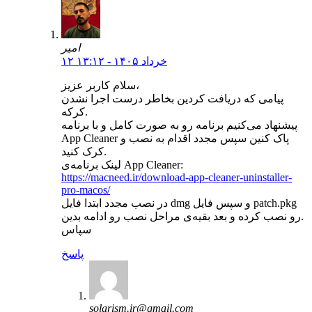
امیر
۱۲ خرداد ۱۴۰۵ - ۱۳:۱۲
سلام کاربر عزیز،
پیامی که دریافت کردین بخاطر درست اجرا نشدن
کرکه.
پیشنهاد می‌کنیم برنامه رو به صورت کامل و با برنامه
App Cleaner پاک کنین سپس مجدد اقدام به نصب و
کرک کنید.
لینک برنامه‌ی App Cleaner:
https://macneed.ir/download-app-cleaner-uninstaller-
pro-macos/
در نصب مجدد ابتدا فایل dmg و سپس فایل patch.pkg
رو نصب کرده و بعد بقیه‌ی مراحل نصب رو ادامه بدین.
سپاس
پاسخ
solarism.ir@gmail.com