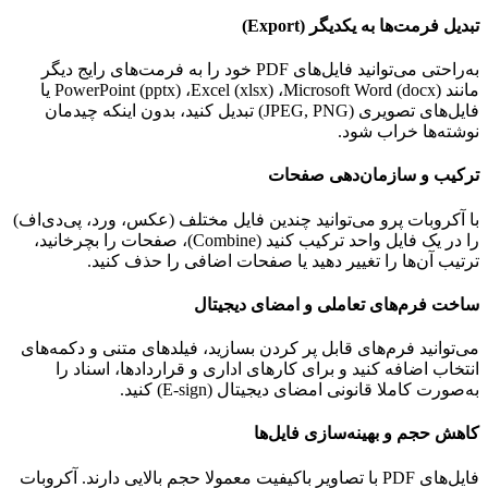
تبدیل فرمت‌ها به یکدیگر (
Export
)
به‌راحتی می‌توانید فایل‌های
PDF
خود را به فرمت‌های رایج دیگر
مانند
Microsoft Word (docx)
،
Excel (xlsx)
،
PowerPoint (pptx)
یا
فایل‌های تصویری (
JPEG, PNG
) تبدیل کنید، بدون اینکه چیدمان
نوشته‌ها خراب شود.
ترکیب و سازمان‌دهی صفحات
با آکروبات پرو می‌توانید چندین فایل مختلف (عکس، ورد، پی‌دی‌اف)
را در یک فایل واحد ترکیب کنید (
Combine
)، صفحات را بچرخانید،
ترتیب آن‌ها را تغییر دهید یا صفحات اضافی را حذف کنید.
ساخت فرم‌های تعاملی و امضای دیجیتال
می‌توانید فرم‌های قابل پر کردن بسازید، فیلدهای متنی و دکمه‌های
انتخاب اضافه کنید و برای کارهای اداری و قراردادها، اسناد را
به‌صورت کاملا قانونی امضای دیجیتال (
E-sign
) کنید.
کاهش حجم و بهینه‌سازی فایل‌ها
فایل‌های
PDF
با تصاویر باکیفیت معمولا حجم بالایی دارند. آکروبات