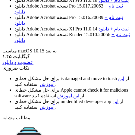
ثبت نام + دانلود
نسخه XI Pro 11.0.18
دانلود Adobe Acrobat
ثبت نام +
نسخه Pro 15.017.20053
دانلود Adobe Acrobat
دانلود
ثبت نام +
نسخه Pro 15.016.20039
دانلود Adobe Acrobat
دانلود
ثبت نام + دانلود
نسخه XI Pro 11.0.14
دانلود Adobe Acrobat
ثبت نام +
نسخه Reader 15.010.20056
دانلود Adobe Acrobat
دانلود
مناسب macOS 10.15 به بعد
۱.۴۵ گیگابایت
عضویت و دانلود
نکات ضروری
از
این
is damaged and move to trash
برای حل مشکل خطای
استفاده کنید.
آموزش
Apple cannot check it for malicious
برای حل مشکل خطای
استفاده کنید.
از
این آموزش
software
از
این
unidentified developer app
برای حل مشکل خطای
استفاده کنید.
آموزش
مطالب مشابه