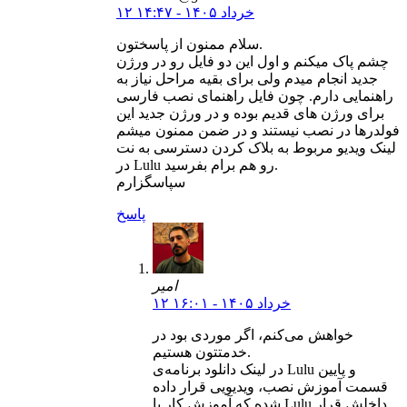
۱۲ خرداد ۱۴۰۵ - ۱۴:۴۷
سلام ممنون از پاسختون.
چشم پاک میکنم و اول این دو فایل رو در ورژن
جدید انجام میدم ولی برای بقیه مراحل نیاز به
راهنمایی دارم. چون فایل راهنمای نصب فارسی
برای ورژن های قدیم بوده و در ورژن جدید این
فولدرها در نصب نیستند و در ضمن ممنون میشم
لینک ویدیو مربوط به بلاک کردن دسترسی به نت
در Lulu رو هم برام بفرسید.
سپاسگزارم
پاسخ
امیر
۱۲ خرداد ۱۴۰۵ - ۱۶:۰۱
خواهش می‌کنم، اگر موردی بود در
خدمتتون هستیم.
در لینک دانلود برنامه‌ی Lulu و پایین
قسمت آموزش نصب، ویدیویی قرار داده
شده که آموزش کار با Lulu داخلش قرار