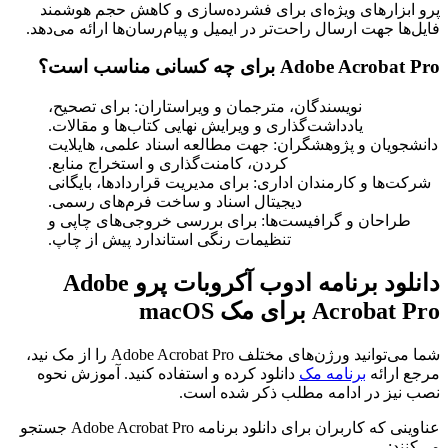
پرو ابزارهای ویژه‌ای برای فشرده‌سازی و کاهش حجم هوشمند
فایل‌ها جهت ارسال راحت‌تر در ایمیل و پیام‌رسان‌ها ارائه می‌دهد.
Adobe Acrobat Pro
برای چه کسانی مناسب است؟
نویسندگان، مترجمان و ویراستاران: برای تصحیح،
یادداشت‌گذاری و ویرایش نهایی کتاب‌ها و مقالات.
دانشجویان و پژوهشگران: جهت مطالعه اسناد علمی، هایلایت
کردن، کامنت‌گذاری و استخراج منابع.
شرکت‌ها و کارمندان اداری: برای مدیریت قراردادها، بایگانی
دیجیتال اسناد و ساخت فرم‌های رسمی.
طراحان و گرافیست‌ها: برای بررسی خروجی‌های چاپی و
تنظیمات رنگی استاندارد پیش از چاپ.
دانلود برنامه ادوب آکروبات پرو Adobe
Acrobat Pro
برای مک macOS
شما می‌توانید ورژن‌های مختلف Adobe Acrobat Pro را از مک نید،
مرجع ارائه
برنامه مک
دانلود کرده و استفاده کنید. آموزش نحوه
نصب نیز در ادامه مطلب ذکر شده است.
عناوینی که کاربران برای دانلود برنامه Adobe Acrobat Pro جستجو
می‌کنند: