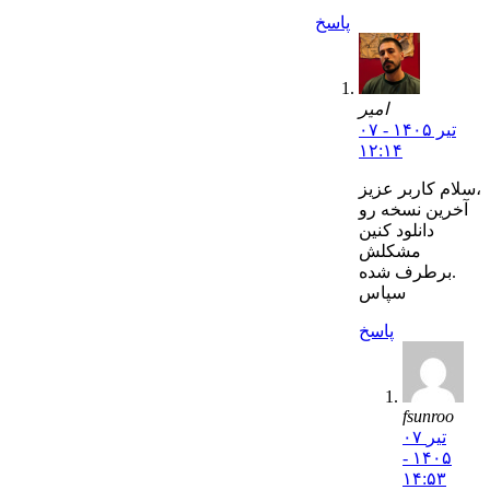
پاسخ
امیر
۰۷ تیر ۱۴۰۵ -
۱۲:۱۴
سلام کاربر عزیز،
آخرین نسخه‌ رو
دانلود کنین
مشکلش
برطرف شده.
سپاس
پاسخ
fsunroo
۰۷ تیر
۱۴۰۵ -
۱۴:۵۳