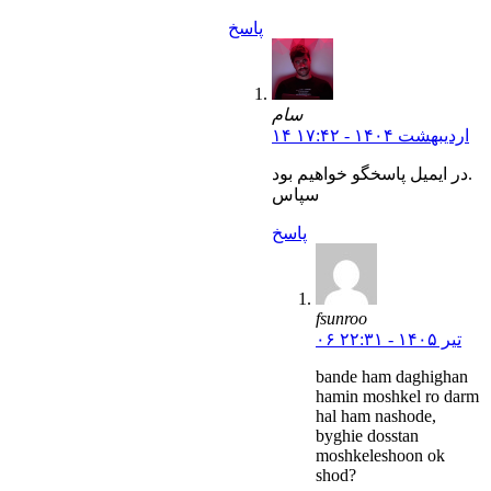
پاسخ
سام
۱۴ اردیبهشت ۱۴۰۴ - ۱۷:۴۲
در ایمیل پاسخگو خواهیم بود.
سپاس
پاسخ
fsunroo
۰۶ تیر ۱۴۰۵ - ۲۲:۳۱
bande ham daghighan
hamin moshkel ro darm
hal ham nashode,
byghie dosstan
moshkeleshoon ok
shod?