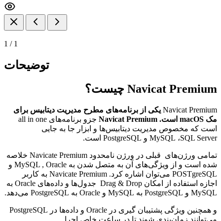
1
/
1
توضیحات
Navicat Premium چیست؟
Navicat Premium
یکی از برنامه‌های مطرح مدیریت دیتابیس برای
مک macOS است. Navicat Premium
جزو برنامه‌های all in one
است که مخصوص مدیریت دیتابیس‌ها و ابزار جا به جایی
MySQL ،SQL Server و PostgreSQL است.
تمامی ورژن‌های قبلی در ورژن نامحدود Navicate Premium خلاصه
شده است و از ویژگی‌های آن به متصل شدن به MySQL , Oracle و
POSTgreSQL می‌توان اشاره کرد. Navicate Premium به کاربر
اجازه استفاده از امکان Drag & Drop جدول‌ها و داده‌های Oracle به
MySQL و PostgreSQL به MySQL و Oracle به PostgreSQL می‌دهد.
و همچنین ویژگی پشتیبان گیری در Oracle و داده‌ها در PostgreSQL
می‌توانند زمان‌بندی شوند تا در ساعت خاص اجرا