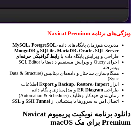
ویژگی‌های برنامه Navicat Premium
مدیریت هم‌زمان پایگاه‌های داده
MySQL، PostgreSQL،
SQLite، MariaDB، Oracle، SQL Server و MongoDB
طراحی و ویرایش پایگاه داده با
رابط گرافیکی حرفه‌ای
اجرای Query و ویرایش مستقیم داده‌ها با SQL Editor
پیشرفته
همگام‌سازی ساختار و داده‌های دیتابیس (Data & Structure
Sync)
ابزار
Backup، Restore، Import و Export
اطلاعات
طراحی
ER Diagram
و مدل‌سازی پایگاه داده
زمان‌بندی خودکار وظایف (Automation & Scheduler)
اتصال امن به سرورها با پشتیبانی از
SSH Tunnel و SSL
دانلود برنامه نویکیت پریمیوم Navicat
Premium برای مک macOS