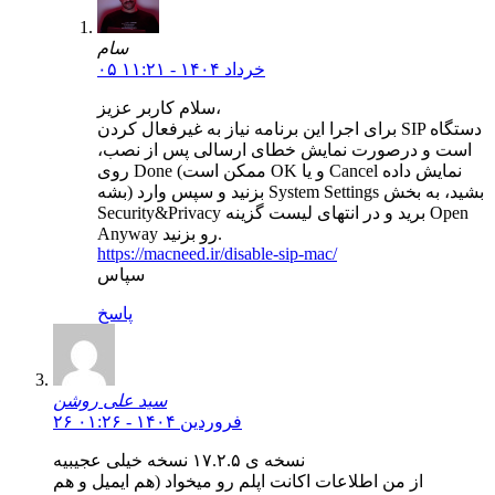
سام
۰۵ خرداد ۱۴۰۴ - ۱۱:۲۱
سلام کاربر عزیز،
برای اجرا این برنامه نیاز به غیرفعال کردن SIP دستگاه
است و درصورت نمایش خطای ارسالی پس از نصب،
روی Done (ممکن است OK و یا Cancel نمایش داده
بشه) بزنید و سپس وارد System Settings بشید، به بخش
Security&Privacy برید و در انتهای لیست گزینه Open
Anyway رو بزنید.
https://macneed.ir/disable-sip-mac/
سپاس
پاسخ
سید علی روشن
۲۶ فروردین ۱۴۰۴ - ۰۱:۲۶
نسخه ی ۱۷.۲.۵ نسخه خیلی عجیبیه
از من اطلاعات اکانت اپلم رو میخواد (هم ایمیل و هم