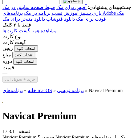
جستجوهای پیشنهادی:
آفیس برای مک
ضبط صفحه نمایش در مک
برنامه‌های Adobe مک
بازی سیمز
آموزش نصب برنامه در مک
فونت برای مک
دانلود فتوشاپ
دانلود منیجر برای مک
فقط با
۳ کلیک
مشاهده همه گیفت کارت‌ها
نوع کارت
گیفت کارت
ریجن
انتخاب کنید
مبلغ
انتخاب کنید
دوره
انتخاب کنید
قیمت
—
خرید + تحویل آنی
Navicat Premium
»
برنامه نویسی
»
برنامه‌های macOS
خانه
»
Navicat Premium
نسخه 17.3.11
Navicat Premium چیست؟ Navicat Premium یکی از برنامه‌های