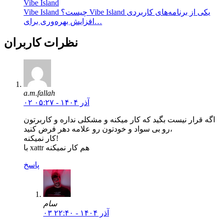
Vibe Island
Vibe Island چیست؟ Vibe Island یکی از برنامه‌های کاربردی
افزایش بهره‌وری برای…
نظرات کاربران
a.m.fallah
۰۲ آذر ۱۴۰۴ - ۰۵:۲۷
اگه قرار نیست بگید که کار میکنه و مشکلی نداره و کاربرتون
رو بی سواد و خودتون رو علامه دهر فرض کنید،
کار نمیکنه!
با xattr هم کار نمیکنه
پاسخ
سام
۰۳ آذر ۱۴۰۴ - ۲۲:۴۰