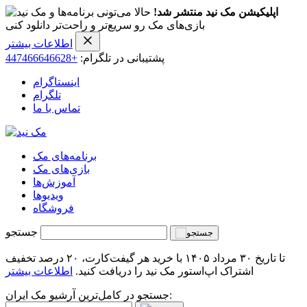
اپلیکیشن مک نید منتشر شد!
حالا می‌تونی برنامه‌ها و
بازی‌های مک رو سریع‌تر و راحت‌تر دانلود کنی
اطلاعات بیشتر
پشتیبانی در تلگرام:
+447466646628
اینستاگرام
تلگرام
تماس با ما
برنامه‌های مک
بازی‌های مک
آموزش‌ها
ویدیو‌ها
فروشگاه
جستجو
تا تاریخ ۳۰ مرداد ۱۴۰۵ با خرید هر گیفت‌کارت، ۲۰ درصد تخفیف
اشتراک اپ‌استور مک نید را دریافت کنید.
اطلاعات بیشتر
جستجو در کامل‌ترین آرشیو مک ایران: