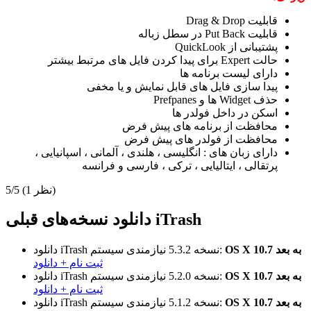
قابلیت Drag & Drop
قابلیت Put Back در سطل زباله
پشتیبانی از QuickLook
حالت Expert برای پیدا کردن فایل های مرتبط بیشتر
دارای لیست برنامه ها
پیدا سازی فایل های قابل نمایش و یا مخفی
حذف Widget ها و Prefpanes
اسکن در داخل فولدر ها
محافظت از برنامه های پیش فرض
محافظت از فولدر های پیش فرض
دارای زبان های : انگلیسی ، هلندی ، آلمانی ، اسپانیایی ،
پرتقالی ، ایتالیایی ، ترکی ، فارسی و فرانسه
(1 نظر)
5/5
دانلود نسخه‌های قبلی iTrash
OS X 10.7 به بعد
نیازمندی سیستم:
نسخه 5.3.2
دانلود iTrash
ثبت نام + دانلود
OS X 10.7 به بعد
نیازمندی سیستم:
نسخه 5.2.0
دانلود iTrash
ثبت نام + دانلود
OS X 10.7 به بعد
نیازمندی سیستم:
نسخه 5.1.2
دانلود iTrash