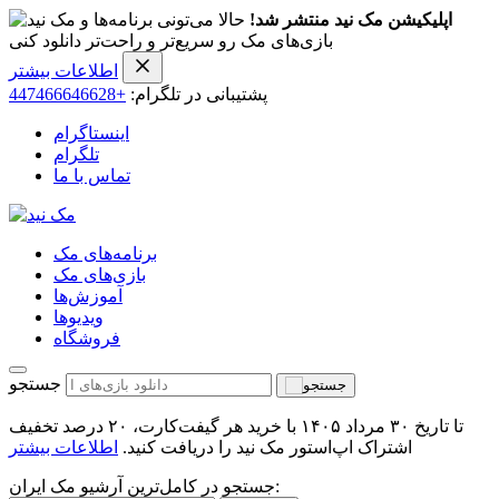
اپلیکیشن مک نید منتشر شد!
حالا می‌تونی برنامه‌ها و
بازی‌های مک رو سریع‌تر و راحت‌تر دانلود کنی
اطلاعات بیشتر
پشتیبانی در تلگرام:
+447466646628
اینستاگرام
تلگرام
تماس با ما
برنامه‌های مک
بازی‌های مک
آموزش‌ها
ویدیو‌ها
فروشگاه
جستجو
تا تاریخ ۳۰ مرداد ۱۴۰۵ با خرید هر گیفت‌کارت، ۲۰ درصد تخفیف
اشتراک اپ‌استور مک نید را دریافت کنید.
اطلاعات بیشتر
جستجو در کامل‌ترین آرشیو مک ایران: