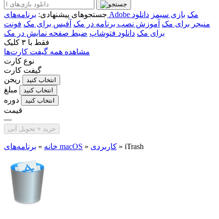
برنامه‌های Adobe مک
بازی سیمز
دانلود
جستجوهای پیشنهادی:
منیجر برای مک
آموزش نصب برنامه در مک
آفیس برای مک
فونت
برای مک
دانلود فتوشاپ
ضبط صفحه نمایش در مک
فقط با
۳ کلیک
مشاهده همه گیفت کارت‌ها
نوع کارت
گیفت کارت
ریجن
انتخاب کنید
مبلغ
انتخاب کنید
دوره
انتخاب کنید
قیمت
—
خرید + تحویل آنی
iTrash
»
کاربردی
»
برنامه‌های macOS
خانه
»