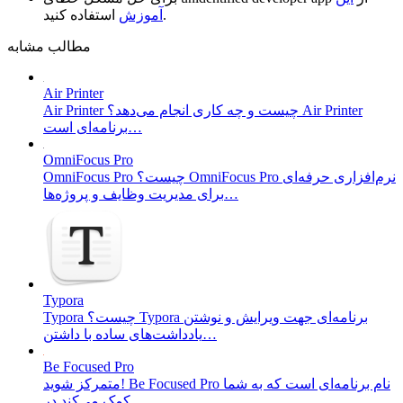
استفاده کنید.
آموزش
مطالب مشابه
Air Printer
Air Printer چیست و چه کاری انجام می‌دهد؟ Air Printer
برنامه‌ای است…
OmniFocus Pro
OmniFocus Pro چیست؟ OmniFocus Pro نرم‌افزاری حرفه‌ای
برای مدیریت وظایف و پروژه‌ها…
Typora
Typora چیست؟ Typora برنامه‌ای جهت ویرایش و نوشتن
یادداشت‌های ساده با داشتن…
Be Focused Pro
متمرکز شوید! Be Focused Pro نام برنامه‌ای است که به شما
کمک می‌کند در…