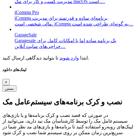
مدیریت کسب و کار برای مک macOS است.…
iCompta Pro
iCompta برنامه‌ای ساده و قدرتمند برای مدیریت
مالی شخصی است. iCompta به گونه‌ای طراحی شده است…
GarageSale
Garagesale یک برنامه ساده اما با امکانات کامل برای
حراجی‌های سایت آنلاین…
تا بتوانید دیدگاهی ارسال کنید.
ابتدا
وارد شوید
لینک‌های دانلود
×
بستن
نصب و کرک برنامه‌های سیستم‌عامل مک
در صورتی که قصد نصب و کرک برنامه‌ها و یا بازی‌های
سیستم‌عامل مک را توسط کارشناسان مک نید دارید، می‌توانید از
لینک‌های رو‌به‌رو استفاده کنید تا برنامه‌ها و بازی‌های مد نظر شما در
سریع‌ترین زمان ممکن بر روی سیستم شما نصب و کرک شود.