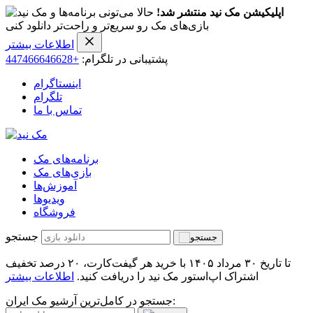
اپلیکیشن مک نید منتشر شد!
حالا می‌تونی برنامه‌ها و
بازی‌های مک رو سریع‌تر و راحت‌تر دانلود کنی
اطلاعات بیشتر
پشتیبانی در تلگرام:
+447466646628
اینستاگرام
تلگرام
تماس با ما
برنامه‌های مک
بازی‌های مک
آموزش‌ها
ویدیو‌ها
فروشگاه
جستجو
تا تاریخ ۳۰ مرداد ۱۴۰۵ با خرید هر گیفت‌کارت، ۲۰ درصد تخفیف
اشتراک اپ‌استور مک نید را دریافت کنید.
اطلاعات بیشتر
جستجو در کامل‌ترین آرشیو مک ایران: