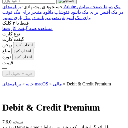
برنامه‌های Adobe مک
ضبط صفحه نمایش
جستجوهای پیشنهادی:
در مک
آفیس برای مک
دانلود فتوشاپ
دانلود منیجر برای مک
فونت
برای مک
آموزش نصب برنامه در مک
بازی سیمز
فقط با
۳ کلیک
مشاهده همه گیفت کارت‌ها
نوع کارت
گیفت کارت
ریجن
انتخاب کنید
مبلغ
انتخاب کنید
دوره
انتخاب کنید
قیمت
—
خرید + تحویل آنی
Debit & Credit Premium
»
مالی
»
برنامه‌های macOS
خانه
»
Debit & Credit Premium
نسخه 7.6.0
برنامه Debit & Credit با ارائه گزارشاتی که بیشترین ارتباط...