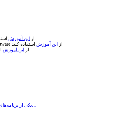
استفاده کنید.
از
این آموزش
استفاده کنید.
از
این آموزش
ftware
استفاده کنید.
از
این آموزش
Money Pro چیست؟ Money Pro یکی از برنامه‌های مطرح مدیریت پول برای مک…