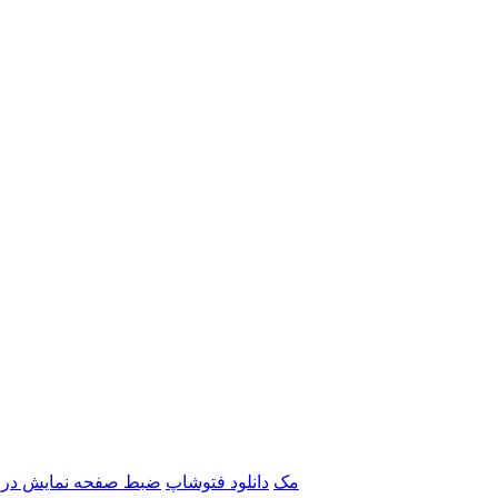
برنامه‌های Adobe مک
دانلود فتوشاپ
ضبط صفحه نمایش در