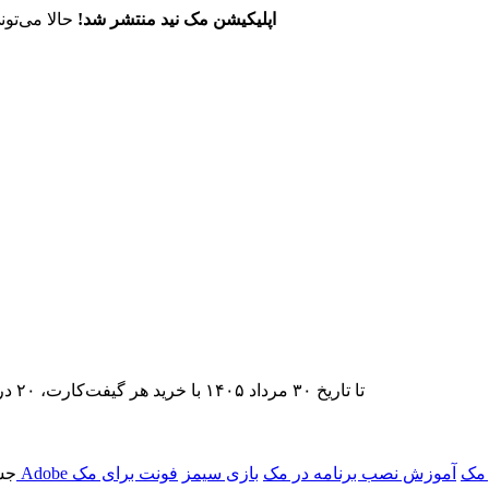
اپلیکیشن مک نید منتشر شد!
حالا می‌تون
تا تاریخ ۳۰ مرداد ۱۴۰۵ با خرید هر گیفت‌کارت، ۲۰ درصد تخفیف اشتراک اپ‌استور مک نید را دریافت کنید.
 مک
آموزش نصب برنامه در مک
بازی سیمز
فونت برای مک
جس