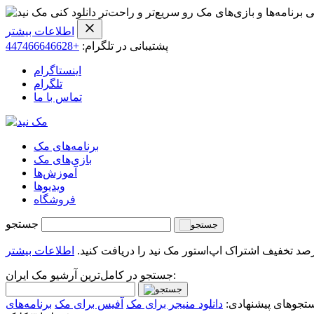
ی برنامه‌ها و بازی‌های مک رو سریع‌تر و راحت‌تر دانلود کنی
اطلاعات بیشتر
پشتیبانی در تلگرام:
+447466646628
اینستاگرام
تلگرام
تماس با ما
برنامه‌های مک
بازی‌های مک
آموزش‌ها
ویدیو‌ها
فروشگاه
جستجو
اطلاعات بیشتر
جستجو در کامل‌ترین آرشیو مک ایران:
تجوهای پیشنهادی:
دانلود منیجر برای مک
آفیس برای مک