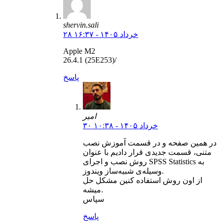
shervin.sali
۲۸ خرداد ۱۴۰۵ - ۱۶:۳۷
Apple M2
26.4.1 (25E253)/
پاسخ
امیر
۳۰ خرداد ۱۴۰۵ - ۱۰:۳۸
در همین صفحه و در قسمت آموزش نصب
متنی، قسمت جدیدی قرار دادیم با عنوان
روش نصب و اجرای SPSS Statistics به
وسیله‌ی شبیه‌ساز ویندوز.
از اون روش استفاده کنین مشکل حل
میشه.
سپاس
پاسخ