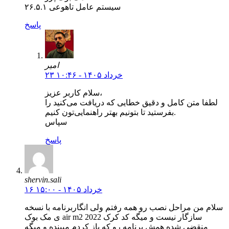
سیستم عامل تاهوعی ۲۶.۵.۱
پاسخ
امیر
۲۳ خرداد ۱۴۰۵ - ۱۰:۴۶
سلام کاربر عزیز،
لطفا متن کامل و دقیق خطایی که دریافت می‌کنید را
بفرستید تا بتونیم بهتر راهنمایی‌تون کنیم.
سپاس
پاسخ
shervin.sali
۱۶ خرداد ۱۴۰۵ - ۱۵:۰۰
سلام من مراحل نصب رو همه رفتم ولی انگاربرنامه با نسخه
ی مک بوک air m2 2022 سازگار نیست و میگه کد کرک
منقضی شده همش برنامه رو که باز کردم میبنده و میگه