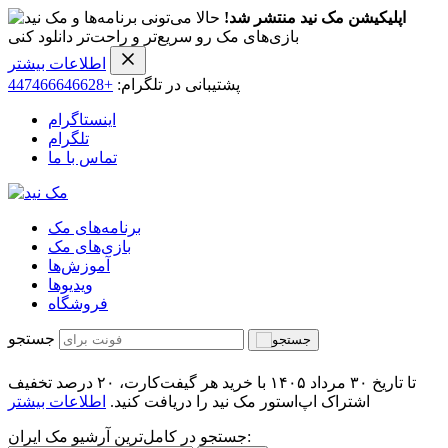
اپلیکیشن مک نید منتشر شد!
حالا می‌تونی برنامه‌ها و
بازی‌های مک رو سریع‌تر و راحت‌تر دانلود کنی
اطلاعات بیشتر
پشتیبانی در تلگرام:
+447466646628
اینستاگرام
تلگرام
تماس با ما
برنامه‌های مک
بازی‌های مک
آموزش‌ها
ویدیو‌ها
فروشگاه
جستجو
تا تاریخ ۳۰ مرداد ۱۴۰۵ با خرید هر گیفت‌کارت، ۲۰ درصد تخفیف
اشتراک اپ‌استور مک نید را دریافت کنید.
اطلاعات بیشتر
جستجو در کامل‌ترین آرشیو مک ایران: