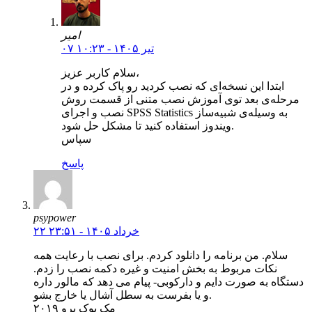
امیر
۰۷ تیر ۱۴۰۵ - ۱۰:۲۳
سلام کاربر عزیز،
ابتدا این نسخه‌ای که نصب کردید رو پاک کرده و در
مرحله‌ی بعد توی آموزش نصب متنی از قسمت روش
نصب و اجرای SPSS Statistics به وسیله‌ی شبیه‌ساز
ویندوز استفاده کنید تا مشکل حل شود.
سپاس
پاسخ
psypower
۲۲ خرداد ۱۴۰۵ - ۲۳:۵۱
سلام. من برنامه را دانلود کردم. برای نصب با رعایت همه
نکات مربوط به بخش امنیت و غیره دکمه نصب را زدم.
دستگاه به صورت دایم و دارکوبی- پیام می دهد که مالور داره
و یا بفرست به سطل آشال یا خارج بشو.
مک بوک پرو ۲۰۱۹