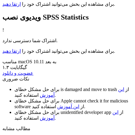
.
برای مشاهده این بخش می‌توانید اشتراک خود را
ارتقا دهید
ویدیوی نصب SPSS Statistics
!
اشتراک شما دسترسی ندارد.
.
برای مشاهده این بخش می‌توانید اشتراک خود را
ارتقا دهید
مناسب macOS 10.11 به بعد
۱.۳ گیگابایت
عضویت و دانلود
نکات ضروری
از
این
is damaged and move to trash
برای حل مشکل خطای
استفاده کنید.
آموزش
Apple cannot check it for malicious
برای حل مشکل خطای
استفاده کنید.
از
این آموزش
software
از
این
unidentified developer app
برای حل مشکل خطای
استفاده کنید.
آموزش
مطالب مشابه