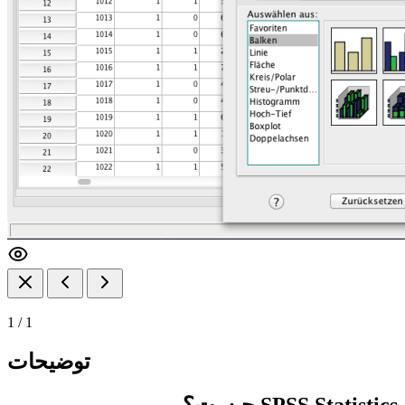
1
/
1
توضیحات
SPSS Statistics چیست؟