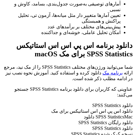
آمار‌های توصیفی به‌صورت جدول‌بندی، بسامد، کاوش و
نسبی
تعیین آمار‌ها متغییر دار مثل میانه‌ها، آزمون تی، تحلیل
پراکنش و همبستگی
پیش‌بینی‌های مختلف بر برآمد‌های عدد
امکان تحلیل عاملی، خوشه‌ای و جداکننده
دانلود برنامه اس پي اس اس استاتيكس
SPSS Statistics
برای مک macOS
شما می‌توانید ورژن‌های مختلف SPSS Statistics را از مک نید، مرجع
ارائه
برنامه مک
دانلود کرده و استفاده کنید. آموزش نحوه نصب نیز
در ادامه مطلب ذکر شده است.
عناوینی که کاربران برای دانلود برنامه SPSS Statistics جستجو
می‌کنند:
دانلود SPSS Statistics
دانلود اس پي اس اس استاتيكس برای مک
SPSS StatisticsMac دانلود
دانلود رایگان SPSS Statistics
دانلود SPSS Statistics
نسخه کرک شده SPSS Statistics