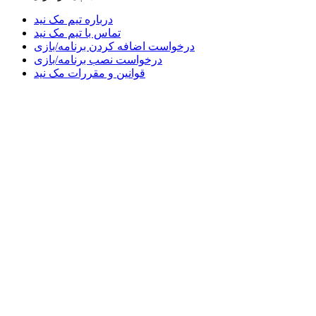
درباره تیم مک نید
تماس با تیم مک نید
درخواست اضافه کردن برنامه/بازی
درخواست نصب برنامه/بازی
قوانین و مقررات مک نید