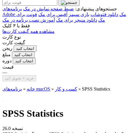
جستجوهای پیشنهادی:
ضبط صفحه نمایش در مک
برنامه‌های
Adobe مک
دانلود فتوشاپ
بازی سیمز
آفیس برای مک
فونت برای
مک
دانلود منیجر برای مک
آموزش نصب برنامه در مک
فقط با
۳ کلیک
مشاهده همه گیفت کارت‌ها
نوع کارت
گیفت کارت
ریجن
انتخاب کنید
مبلغ
انتخاب کنید
دوره
انتخاب کنید
قیمت
—
خرید + تحویل آنی
SPSS Statistics
»
کسب و کار
»
برنامه‌های macOS
خانه
»
SPSS Statistics
نسخه 26.0