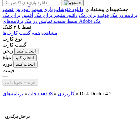
جستجوهای پیشنهادی:
دانلود فتوشاپ
بازی سیمز
آموزش نصب
برنامه در مک
فونت برای مک
دانلود منیجر برای مک
آفیس برای مک
برنامه‌های Adobe مک
ضبط صفحه نمایش در مک
فقط با
۳ کلیک
مشاهده همه گیفت کارت‌ها
نوع کارت
گیفت کارت
ریجن
انتخاب کنید
مبلغ
انتخاب کنید
دوره
انتخاب کنید
قیمت
—
خرید + تحویل آنی
Disk Doctor 4.2
»
کاربردی
»
برنامه‌های macOS
خانه
»