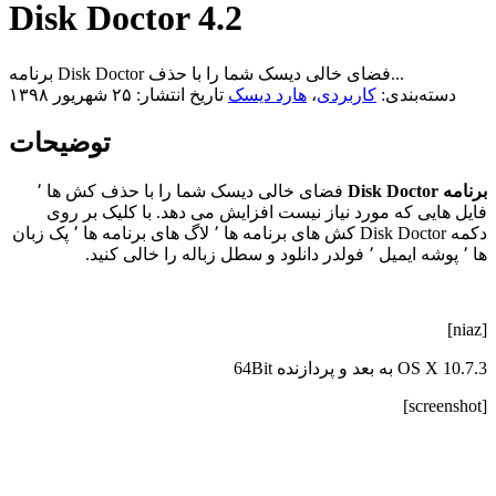
Disk Doctor 4.2
برنامه Disk Doctor فضای خالی دیسک شما را با حذف...
دسته‌بندی:
کاربردی
،
هارد دیسک
تاریخ انتشار: ۲۵ شهریور ۱۳۹۸
توضیحات
برنامه Disk Doctor
فضای خالی دیسک شما را با حذف کش ها ٬
فایل هایی که مورد نیاز نیست افزایش می دهد. با کلیک بر روی
دکمه Disk Doctor کش های برنامه ها ٬ لاگ های برنامه ها ٬ پک زبان
ها ٬ پوشه ایمیل ٬ فولدر دانلود و سطل زباله را خالی کنید.
[niaz]
OS X 10.7.3 به بعد و پردازنده 64Bit
[screenshot]