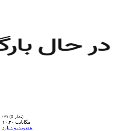
(0 نظر)
0/5
۱۰,۳۰ مگابایت
عضویت و دانلود