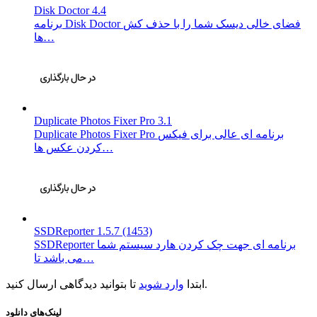
Disk Doctor 4.4
برنامه Disk Doctor فضای خالی دیسک شما را با حذف کش
ها…
Duplicate Photos Fixer Pro 3.1
Duplicate Photos Fixer Pro برنامه ای عالی برای فیکس
کردن عکس ها…
SSDReporter 1.5.7 (1453)
SSDReporter برنامه ای جهت چک کردن هارد سیستم شما
می باشد تا…
تا بتوانید دیدگاهی ارسال کنید.
ابتدا
وارد شوید
لینک‌های دانلود