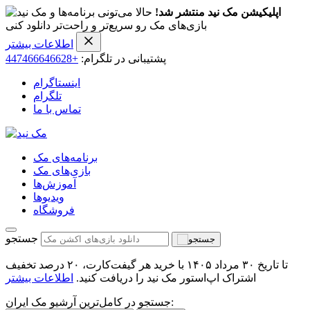
اپلیکیشن مک نید منتشر شد!
حالا می‌تونی برنامه‌ها و
بازی‌های مک رو سریع‌تر و راحت‌تر دانلود کنی
اطلاعات بیشتر
پشتیبانی در تلگرام:
+447466646628
اینستاگرام
تلگرام
تماس با ما
برنامه‌های مک
بازی‌های مک
آموزش‌ها
ویدیو‌ها
فروشگاه
جستجو
تا تاریخ ۳۰ مرداد ۱۴۰۵ با خرید هر گیفت‌کارت، ۲۰ درصد تخفیف
اشتراک اپ‌استور مک نید را دریافت کنید.
اطلاعات بیشتر
جستجو در کامل‌ترین آرشیو مک ایران: