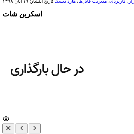
زار
،
کاربردی
،
مدیریت فایل‌ها
،
هارد دیسک
تاریخ انتشار: ۱۹ آبان ۱۳۹۸
اسکرین شات