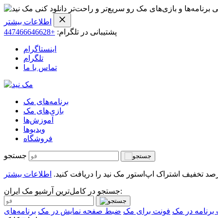
ی برنامه‌ها و بازی‌های مک رو سریع‌تر و راحت‌تر دانلود کنی
اطلاعات بیشتر
پشتیبانی در تلگرام:
+447466646628
اینستاگرام
تلگرام
تماس با ما
برنامه‌های مک
بازی‌های مک
آموزش‌ها
ویدیو‌ها
فروشگاه
جستجو
اطلاعات بیشتر
جستجو در کامل‌ترین آرشیو مک ایران:
رنامه در مک
فونت برای مک
ضبط صفحه نمایش در مک