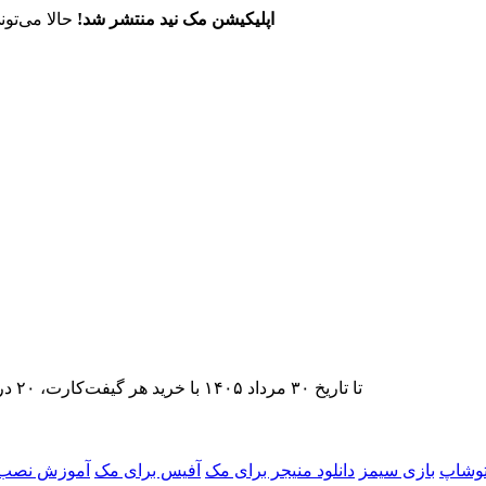
اپلیکیشن مک نید منتشر شد!
حالا می‌تون
تا تاریخ ۳۰ مرداد ۱۴۰۵ با خرید هر گیفت‌کارت، ۲۰ درصد تخفیف اشتراک اپ‌استور مک نید را دریافت کنید.
فتوشاپ
بازی سیمز
دانلود منیجر برای مک
آفیس برای مک
آموزش نصب ب