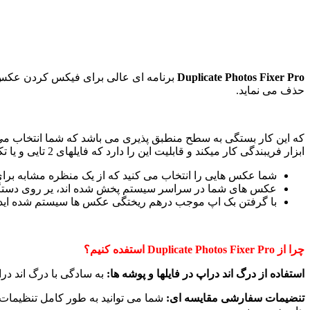
Duplicate Photos Fixer Pro
حذف می نماید.
ابزار فریبندگی کار میکند و قابلیت این را دارد که فایلهای 2 تایی و یا تکراری را از روی عکس های مشابه تشخیص دهد جایی که:
شما عکس هایی را انتخاب می کنید که از یک منظره مشابه بر
عکس های شما در سراسر سیستم پخش شده اند، یر روی دستگاه های خارجی، iPhoto و 
با گرفتن بک اپ موجب درهم ریختگی عکس ها سیستم شده اید و 
چرا از Duplicate Photos Fixer Pro استفده کنیم؟
استفاده از درگ اند دراپ در فایلها و پوشه ها:
به سادگی با درگ اند درا
تنضیمات سفارشی مقایسه ای:
شما می توانید به طور کامل تنظیمات 