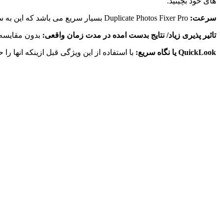
های خود بچینید.
سرعت:
Duplicate Photos Fixer Pro بسیار سریع می باشد که این به سبب الگوریتم قدرتمندی می باشد که به هنگام توسعه برنامه به ان اضافه شده است.
تاثیر پذیری زیاد/ نتایج بدست امده در مدت زمان واقعی:
بدون مقایسه 
QuickLook یا نگاه سریع:
با استفاده از این ویژگی قبل ازینکه انها را حذ